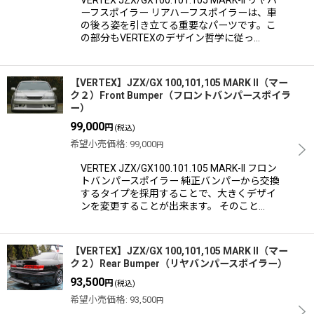
ーフスポイラー リアハーフスポイラーは、車
の後ろ姿を引き立てる重要なパーツです。こ
の部分もVERTEXのデザイン哲学に従っ…
【VERTEX】JZX/GX 100,101,105 MARK II（マー
ク２）Front Bumper（フロントバンパースポイラ
ー）
99,000
円
(税込)
希望小売価格
:
99,000
円
VERTEX JZX/GX100.101.105 MARK-II フロン
トバンパースポイラー 純正バンパーから交換
するタイプを採用することで、大きくデザイ
ンを変更することが出来ます。 そのこと…
【VERTEX】JZX/GX 100,101,105 MARK II（マー
ク２）Rear Bumper（リヤバンパースポイラー）
93,500
円
(税込)
希望小売価格
:
93,500
円