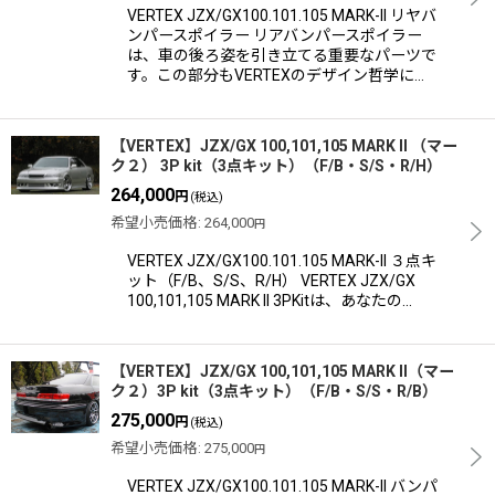
VERTEX JZX/GX100.101.105 MARK-II リヤバ
ンパースポイラー リアバンパースポイラー
は、車の後ろ姿を引き立てる重要なパーツで
す。この部分もVERTEXのデザイン哲学に…
【VERTEX】JZX/GX 100,101,105 MARK II （マー
ク２） 3P kit（3点キット）（F/B・S/S・R/H）
264,000
円
(税込)
希望小売価格
:
264,000
円
VERTEX JZX/GX100.101.105 MARK-II ３点キ
ット（F/B、S/S、R/H） VERTEX JZX/GX
100,101,105 MARK II 3PKitは、あなたの…
【VERTEX】JZX/GX 100,101,105 MARK II（マー
ク２）3P kit（3点キット）（F/B・S/S・R/B）
275,000
円
(税込)
希望小売価格
:
275,000
円
VERTEX JZX/GX100.101.105 MARK-II バンパ