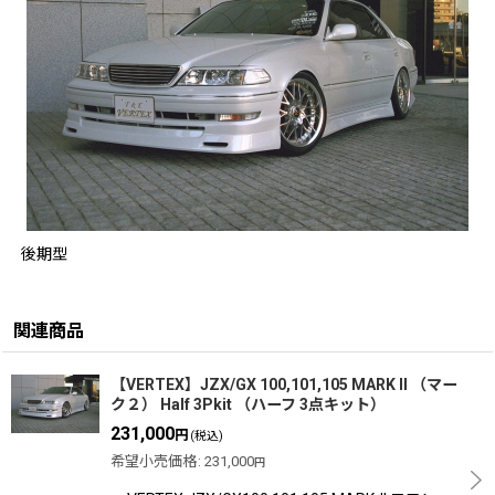
後期型
関連商品
【VERTEX】JZX/GX 100,101,105 MARK II （マー
ク２） Half 3Pkit （ハーフ 3点キット）
231,000
円
(税込)
希望小売価格
:
231,000
円