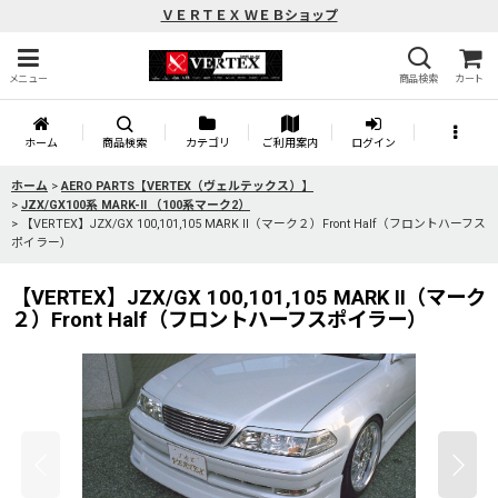
ＶＥＲＴＥＸ ＷＥＢショップ
メニュー
商品検索
カート
ホーム
商品検索
カテゴリ
ご利用案内
ログイン
ホーム
>
AERO PARTS【VERTEX（ヴェルテックス）】
>
JZX/GX100系 MARK-II （100系マーク2）
>
【VERTEX】JZX/GX 100,101,105 MARK II（マーク２）Front Half（フロントハーフス
ポイラー）
【VERTEX】JZX/GX 100,101,105 MARK II（マーク
２）Front Half（フロントハーフスポイラー）