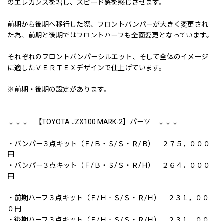
のエレガンスを増し、スピード感を感じさせます。
前期から後期へ移行した際、フロントバンパーが大きく変更され
た為、前期と後期ではフロントハーフも全面変更となっています。
それぞれのフロントバンパーシルエット、そして全体のイメージ
に適したＶＥＲＴＥＸデザインで仕上げています。
※前期・後期の設定があります。
↓↓↓ 【TOYOTA JZX100 MARK-2】パーツ ↓↓↓
・バンパー３点キット（Ｆ/Ｂ・Ｓ/Ｓ・Ｒ/Ｂ） ２７５，０００
円
・バンパー３点キット（Ｆ/Ｂ・Ｓ/Ｓ・Ｒ/Ｈ） ２６４，０００
円
・前期ハーフ３点キット（Ｆ/Ｈ・Ｓ/Ｓ・Ｒ/Ｈ） ２３１，００
０円
・後期ハーフ３点キット（Ｆ/Ｈ・Ｓ/Ｓ・Ｒ/Ｈ） ２３１，００