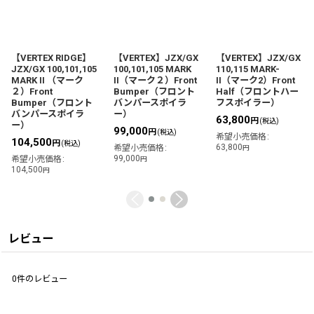
【VERTEX RIDGE】
【VERTEX】JZX/GX
【VERTEX】JZX/GX
JZX/GX 100,101,105
100,101,105 MARK
110,115 MARK-
MARK II （マーク
II（マーク２）Front
II（マーク2）Front
２）Front
Bumper（フロント
Half（フロントハー
Bumper（フロント
バンパースポイラ
フスポイラー）
バンパースポイラ
ー）
63,800
円
(税込)
ー）
99,000
円
(税込)
希望小売価格
:
104,500
円
(税込)
63,800
希望小売価格
:
円
99,000
希望小売価格
:
円
104,500
円
レビュー
0
件のレビュー