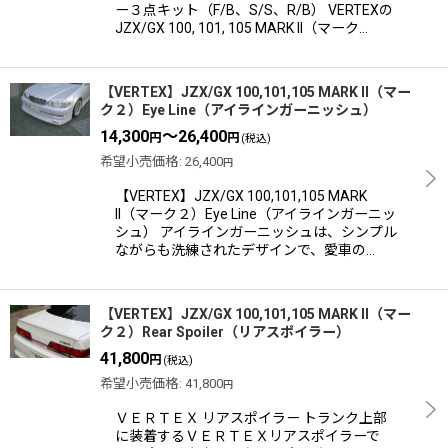
ー３点キット（F/B、S/S、R/B） VERTEXの
JZX/GX 100, 101, 105 MARK II（マーク…
【VERTEX】JZX/GX 100,101,105 MARK II（マー
ク２）Eye Line（アイラインガーニッシュ）
14,300
～26,400
円
円
(税込)
希望小売価格
:
26,400
円
【VERTEX】JZX/GX 100,101,105 MARK
II（マーク２）Eye Line（アイラインガーニッ
シュ） アイラインガーニッシュは、シンプル
ながらも洗練されたデザインで、愛車の…
【VERTEX】JZX/GX 100,101,105 MARK II（マー
ク２）Rear Spoiler（リアスポイラー）
41,800
円
(税込)
希望小売価格
:
41,800
円
ＶＥＲＴＥＸ リアスポイラー トランク上部
に装着するＶＥＲＴＥＸリアスポイラーで