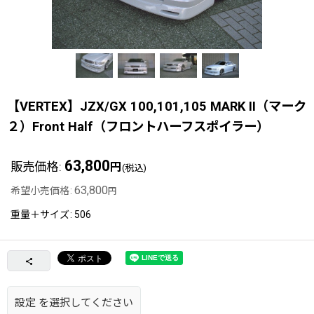
【VERTEX】JZX/GX 100,101,105 MARK II（マーク
２）Front Half（フロントハーフスポイラー）
63,800
販売価格
:
円
(税込)
63,800
希望小売価格
:
円
重量＋サイズ
:
506
設定
を選択してください