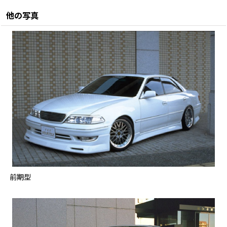
他の写真
前期型