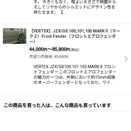
す。 大きくもなく、程よい大きさで側面から
そしてリヤからのシルエットにデザイン性を
持たせます。 【…
【VERTEX】JZX/GX 100,101,105 MARK II（マー
ク２）Front Fender（フロントエアロフェンダ
ー）
44,000
～85,800
円
円
(税込)
希望小売価格
:
85,800
円
VERTEX JZX/GX100.101.105 MARK-II フロン
トフェンダー このフロントエアロフェンダー
の魅力の一つは、片側において約15mm前後
のオーバーフェンダーとなっており、ワイ…
この商品を買った人は、こんな商品も買っています