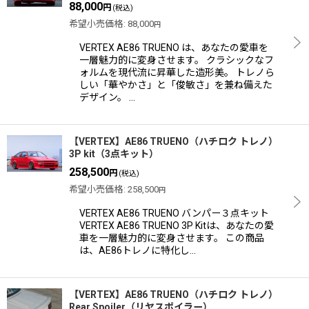
88,000
円
(税込)
希望小売価格
:
88,000
円
VERTEX AE86 TRUENO は、あなたの愛車を
一層魅力的に変身させます。 クラシックなフ
ォルムを現代流に昇華した造形美。 トレノら
しい「華やかさ」と「俊敏さ」を兼ね備えた
デザイン。 …
【VERTEX】AE86 TRUENO（ハチロク トレノ）
3P kit（3点キット）
258,500
円
(税込)
希望小売価格
:
258,500
円
VERTEX AE86 TRUENO バンパー３点キット
VERTEX AE86 TRUENO 3P Kitは、あなたの愛
車を一層魅力的に変身させます。 この商品
は、AE86トレノに特化し…
【VERTEX】AE86 TRUENO（ハチロク トレノ）
Rear Spoiler（リヤスポイラー）