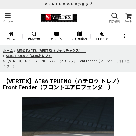
ＶＥＲＴＥＸ ＷＥＢショップ
メニュー
商品検索
カート
ホーム
商品検索
カテゴリ
ご利用案内
ログイン
ホーム
>
AERO PARTS【VERTEX（ヴェルテックス）】
>
AE86 TRUENO（AE86トレノ）
>
【VERTEX】AE86 TRUENO（ハチロク トレノ）Front Fender（フロントエアロフェ
ンダー）
【VERTEX】AE86 TRUENO（ハチロク トレノ）
Front Fender（フロントエアロフェンダー）