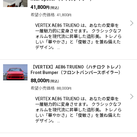
41,800
円
(税込)
希望小売価格
:
41,800
円
VERTEX AE86 TRUENO は、あなたの愛車を
一層魅力的に変身させます。 クラシックなフ
ォルムを現代流に昇華した造形美。 トレノら
しい「華やかさ」と「俊敏さ」を兼ね備えた
デザイン。 …
【VERTEX】AE86 TRUENO（ハチロク トレノ）
Front Bumper（フロントバンパースポイラー）
88,000
円
(税込)
希望小売価格
:
88,000
円
VERTEX AE86 TRUENO は、あなたの愛車を
一層魅力的に変身させます。 クラシックなフ
ォルムを現代流に昇華した造形美。 トレノら
しい「華やかさ」と「俊敏さ」を兼ね備えた
デザイン。 …