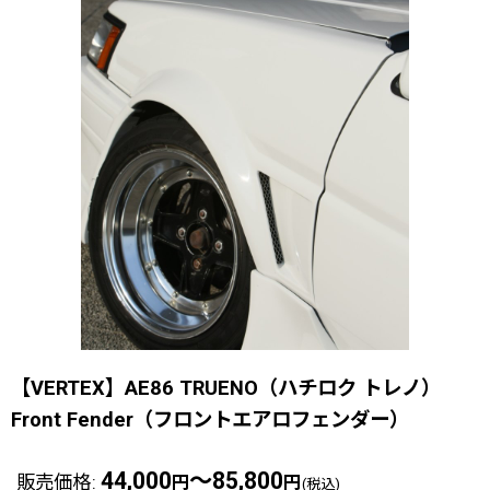
【VERTEX】AE86 TRUENO（ハチロク トレノ）
Front Fender（フロントエアロフェンダー）
44,000
～85,800
販売価格
:
円
円
(税込)