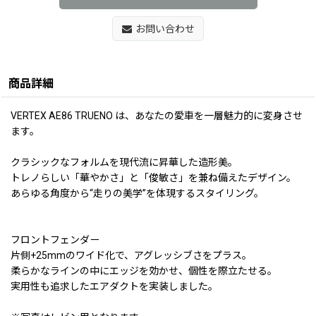
お問い合わせ
商品詳細
VERTEX AE86 TRUENO は、あなたの愛車を一層魅力的に変身させ
ます。
クラシックなフォルムを現代流に昇華した造形美。
トレノらしい「華やかさ」と「俊敏さ」を兼ね備えたデザイン。
あらゆる角度から“走りの美学”を体現するスタイリング。
フロントフェンダー
片側+25mmのワイド化で、アグレッシブさをプラス。
柔らかなラインの中にエッジを効かせ、個性を際立たせる。
実用性も追求したエアダクトを実装しました。