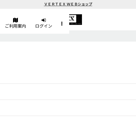
ＶＥＲＴＥＸ ＷＥＢショップ
ご利用案内
ログイン