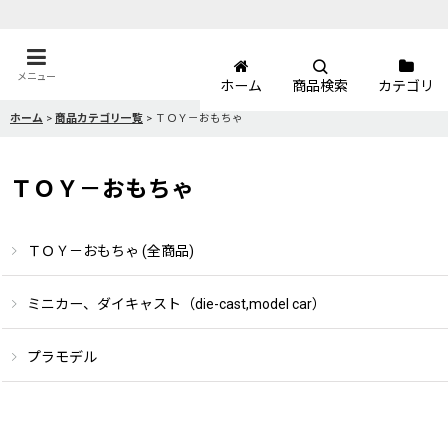
メニュー
ホーム
商品検索
カテゴリ
ホーム
>
商品カテゴリ一覧
>
ＴＯＹ－おもちゃ
ＴＯＹ－おもちゃ
ＴＯＹ－おもちゃ (全商品)
ミニカー、ダイキャスト（die-cast,model car）
プラモデル