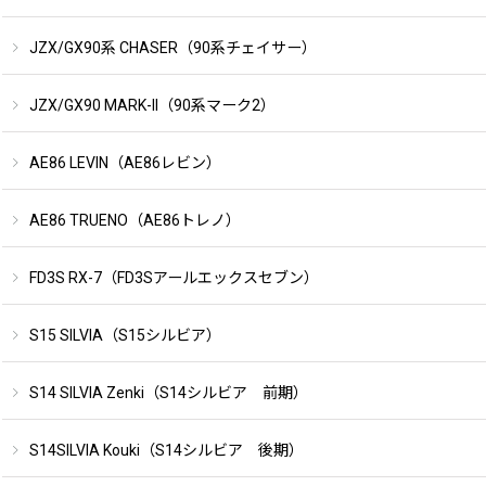
JZX/GX90系 CHASER（90系チェイサー）
JZX/GX90 MARK-II（90系マーク2）
AE86 LEVIN（AE86レビン）
AE86 TRUENO（AE86トレノ）
FD3S RX-7（FD3Sアールエックスセブン）
S15 SILVIA（S15シルビア）
S14 SILVIA Zenki（S14シルビア 前期）
S14SILVIA Kouki（S14シルビア 後期）