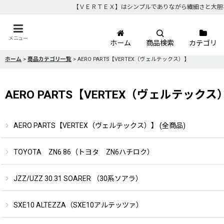
【ＶＥＲＴＥＸ】はシンプルでありながら繊細さと大胆
メニュー
ホーム
商品検索
カテゴリ
ホーム
>
商品カテゴリ一覧
>
AERO PARTS【VERTEX（ヴェルテックス）】
AERO PARTS【VERTEX（ヴェルテックス
AERO PARTS【VERTEX（ヴェルテックス）】 (全商品)
TOYOTA ZN6 86（トヨタ ZN6ハチロク）
JZZ/UZZ 30.31 SOARER （30系ソアラ）
SXE10 ALTEZZA（SXE10アルテッツァ）