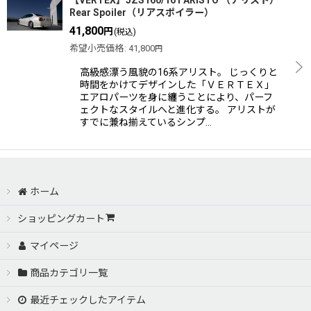
【VERTEX】JZS160/161 ARISTO （アリスト）
Rear Spoiler（リアスポイラー）
41,800
円
(税込)
希望小売価格
:
41,800
円
高級感漂う風貌の16系アリスト。 じっくりと
時間をかけてデザインした「ＶＥＲＴＥＸ」
エアロパーツを身に纏うことにより、パーフ
ェクトなスタイルへと進化する。 アリストが
すでに兼ね揃えているシンプ…
ホーム
ショッピングカート
マイページ
商品カテゴリ一覧
最近チェックしたアイテム