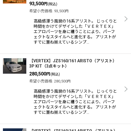
93,500
円
(税込)
希望小売価格
:
93,500
円
高級感漂う風貌の16系アリスト。 じっくりと
時間をかけてデザインした「ＶＥＲＴＥＸ」
エアロパーツを身に纏うことにより、パーフ
ェクトなスタイルへと進化する。 アリストが
すでに兼ね揃えているシンプ…
【VERTEX】JZS160/161 ARISTO（アリスト）
3P KIT（3点キット）
280,500
円
(税込)
希望小売価格
:
280,500
円
高級感漂う風貌の16系アリスト。 じっくりと
時間をかけてデザインした「ＶＥＲＴＥＸ」
エアロパーツを身に纏うことにより、パーフ
ェクトなスタイルへと進化する。 アリストが
すでに兼ね揃えているシンプ…