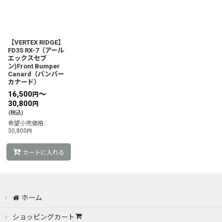
【VERTEX RIDGE】
FD3S RX-7（アール
エックスセブ
ン)Front Bumper
Canard（バンパー
カナード）
16,500
～
円
30,800
円
(税込)
希望小売価格
:
30,800
円
カートに入れる
ホーム
ショッピングカート