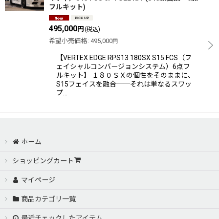
フルキット)
495,000
円
(税込)
希望小売価格
:
495,000
円
【VERTEX EDGE RPS13 180SX S15 FCS（フ
ェイシャルコンバージョンシステム）6点フ
ルキット】 １８０ＳＸの個性をそのままに、
S15フェイスを融合──それは単なるスワッ
プ…
ホーム
ショッピングカート
マイページ
商品カテゴリ一覧
最近チェックしたアイテム