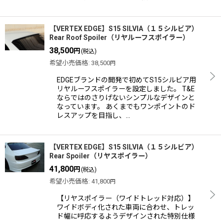
【VERTEX EDGE】S15 SILVIA（１５シルビア）
Rear Roof Spoiler（リヤルーフスポイラー）
38,500
円
(税込)
希望小売価格
:
38,500
円
EDGEブランドの開発で初めてS15シルビア用
リヤルーフスポイラーを設定しました。 T&E
ならではのさりげないシンプルなデザインと
なっています。 あくまでもワンポイントのド
レスアップを目指し、…
【VERTEX EDGE】S15 SILVIA（１５シルビア）
Rear Spoiler（リヤスポイラー）
41,800
円
(税込)
希望小売価格
:
41,800
円
【リヤスポイラー（ワイドトレッド対応）】
ワイドボディ化された車両に合わせ、トレッ
ド幅に呼応するようデザインされた特別仕様