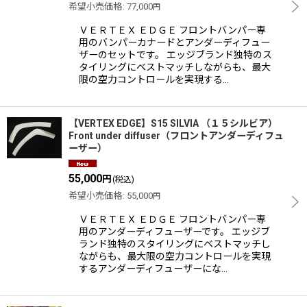
希望小売価格
:
77,000
円
ＶＥＲＴＥＸ ＥＤＧＥ フロントバンパー専
用のバンパーカナードとアンダーディフュー
ザーのセットです。 エッジブランド独特のス
タイリングにベストマッチしながらも、最大
限の空力コントロールを実現する…
【VERTEX EDGE】S15 SILVIA （１５シルビア）
Front under diffuser（フロントアンダーディフュ
ーザー）
55,000
円
(税込)
希望小売価格
:
55,000
円
ＶＥＲＴＥＸ ＥＤＧＥ フロントバンパー専
用のアンダーディフューザーです。 エッジブ
ランド独特のスタイリングにベストマッチし
ながらも、最大限の空力コントロールを実現
するアンダーディフューザーにな…