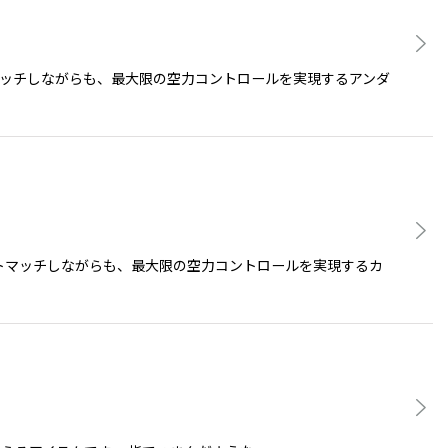
マッチしながらも、最大限の空力コントロールを実現するアンダ
ストマッチしながらも、最大限の空力コントロールを実現するカ