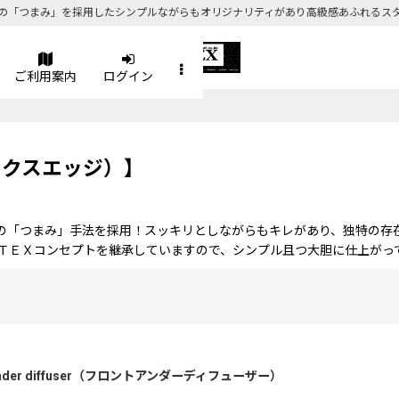
の「つまみ」を採用したシンプルながらもオリジナリティがあり高級感あふれるス
ご利用案内
ログイン
ルテックスエッジ）】
の「つまみ」手法を採用！スッキリとしながらもキレがあり、独特の存
ＴＥＸコンセプトを継承していますので、シンプル且つ大胆に仕上がっ
t under diffuser（フロントアンダーディフューザー）