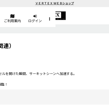
ＶＥＲＴＥＸ ＷＥＢショップ
ご利用案内
ログイン
ト関連）
セルを開けた瞬間、サーキットシーンへ加速する。
・
臨！