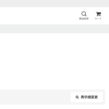
商品検索
カート
表示順変更
閉じる