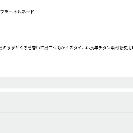
マフラー トルネード
そのままとぐろを巻いて出口へ向かうスタイルは長年チタン素材を使用し
絞り込む