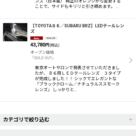
ンズ（日本製） 純正のオレンジから変更する
ことで、サイドもキリリと引き締めます。 …
【TOYOTA８６／SUBARU BRZ】LEDテールレン
ズ
43,780
円
(税込)
オープン価格
「SOLD OUT」
東京オートサロンで発表させていただきまし
たが、 ８６用ＬＥＤテールレンズ ３タイプ
が完成しました！！ シックでエレガントな
「ブラッククローム／ナチュラルススモーク
レンズ」 しっかりと…
カテゴリで絞り込む