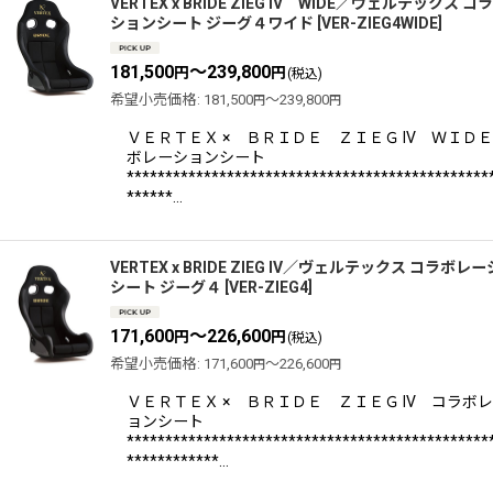
VERTEX x BRIDE ZIEG IV WIDE／ヴェルテックス 
ションシート ジーグ４ワイド
[
VER-ZIEG4WIDE
]
181,500
～239,800
円
円
(税込)
希望小売価格
:
181,500
～239,800
円
円
ＶＥＲＴＥＸ × ＢＲＩＤＥ ＺＩＥＧ IV ＷＩＤＥ
ボレーションシート
***********************************************
******…
VERTEX x BRIDE ZIEG IV／ヴェルテックス コラボレ
シート ジーグ４
[
VER-ZIEG4
]
171,600
～226,600
円
円
(税込)
希望小売価格
:
171,600
～226,600
円
円
ＶＥＲＴＥＸ × ＢＲＩＤＥ ＺＩＥＧ IV コラボ
ョンシート
***********************************************
************…