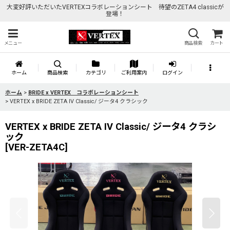
大変好評いただいたVERTEXコラボレーションシート 待望のZETA4 classicが
登場！
メニュー
商品検索
カート
ホーム
商品検索
カテゴリ
ご利用案内
ログイン
ホーム
>
BRIDE x VERTEX コラボレーションシート
>
VERTEX x BRIDE ZETA IV Classic/ ジータ4 クラシック
VERTEX x BRIDE ZETA IV Classic/ ジータ4 クラシ
ック
[
VER-ZETA4C
]