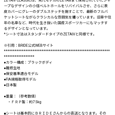
ZETAIV CLASSICは、先代モデルのZETAIIIまで採用されていたシャ
ープなデザインの小径ベルトホールをリバイバルさせ、さらに表
皮カバーにグレーのダブルステッチを施すことで、最新のフルバ
ケットシートながらクラシカルな雰囲気を纏っています。旧車や往
年の名車など、時代を生き抜いた国産スポーツカーにもマッチす
るデザインとなっています。
*シート寸法はスタンダードタイプのZETAIVと同様です。
※引用：BRIDE公式WEBサイト
***********************************************************
*****************
●カラー構成：ブラックボディ
●難燃生地
●保安基準適合モデル
●FIA規格取得モデル
●日本製
●重量：（参考数値）
・ＦＲＰ製：約7.5kg
■シートは基本的にＢＲＩＤＥさんからの直送となります。その