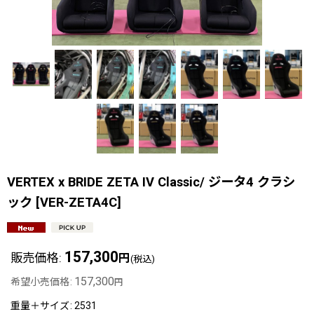
VERTEX x BRIDE ZETA IV Classic/ ジータ4 クラシ
ック
[
VER-ZETA4C
]
157,300
販売価格
:
円
(税込)
157,300
希望小売価格
:
円
重量＋サイズ
:
2531