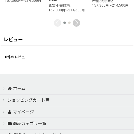
157,300
～214,500
希望小売価格
:
円
円
157,300
～214,500
希望小売価格
:
円
円
157,300
～214,500
円
円
レビュー
0
件のレビュー
ホーム
ショッピングカート
マイページ
商品カテゴリ一覧