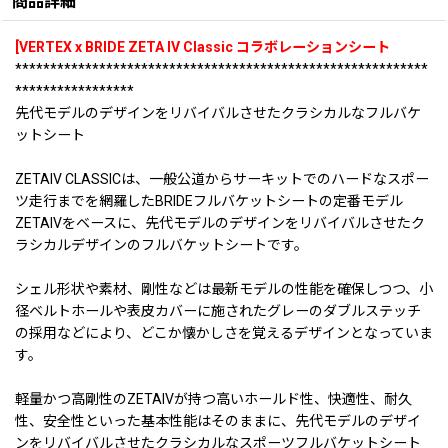
商品詳細
[VERTEX x BRIDE ZETA IV Classic コラボレーションシート
***********************************************************
*****************
先代モデルのデザインをリバイバルさせたクラシカルなフルバケ
ットシート
ZETAIV CLASSICは、一般公道からサーキットでのハードなスポー
ツ走行までを網羅したBRIDEフルバケットシートの定番モデル
ZETAIVをベースに、先代モデルのデザインをリバイバルさせたク
ラシカルデザインのフルバケットシートです。
シェル形状や素材、剛性などは最新モデルの性能を確保しつつ、小
径ベルトホールや表皮カバーに施されたグレーのダブルステッチ
の採用などにより、どこか懐かしさを覚えるデザインとなっていま
す。
軽量かつ高剛性のZETAIVが持つ高いホールド性、快適性、耐久
性、安全性といった基本性能はそのままに、先代モデルのデザイ
ンをリバイバルさせたクラシカルなスポーツフルバケットシート