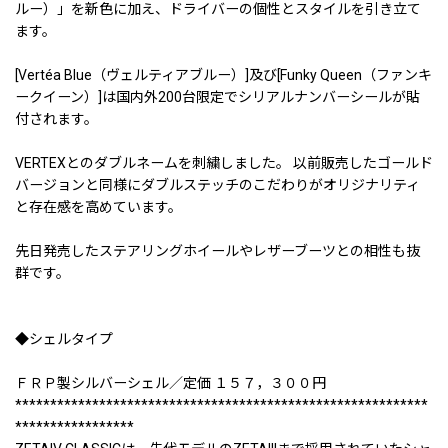
ルー）」を新色に加え、ドライバーの個性とスタイルを引き立て
ます。
[Vertéa Blue（ヴェルティアブルー）]及び[Funky Queen（ファンキ
ークイーン）]は国内外200台限定でシリアルナンバーシールが貼
付されます。
VERTEXとのダブルネームを刺繍しました。 以前販売したゴールド
バージョンと同様にダブルステッチのこだわりがオリジナリティ
と存在感を高めています。
先日発売したステアリングホイールやレザーブーツとの相性も抜
群です。
◆シェルタイプ
ＦＲＰ製シルバーシェル／定価 １５７，３００円
***********************************************************
*****************