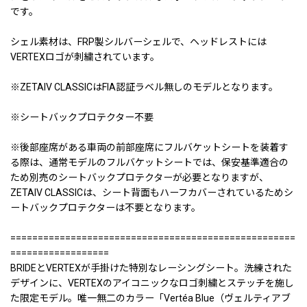
です。
シェル素材は、FRP製シルバーシェルで、ヘッドレストには
VERTEXロゴが刺繍されています。
※ZETAIV CLASSICはFIA認証ラベル無しのモデルとなります。
※シートバックプロテクター不要
※後部座席がある車両の前部座席にフルバケットシートを装着す
る際は、通常モデルのフルバケットシートでは、保安基準適合の
ため別売のシートバックプロテクターが必要となりますが、
ZETAIV CLASSICは、シート背面もハーフカバーされているためシ
ートバックプロテクターは不要となります。
====================================================
==================
BRIDEとVERTEXが手掛けた特別なレーシングシート。洗練された
デザインに、VERTEXのアイコニックなロゴ刺繍とステッチを施し
た限定モデル。唯一無二のカラー「Vertéa Blue（ヴェルティアブ