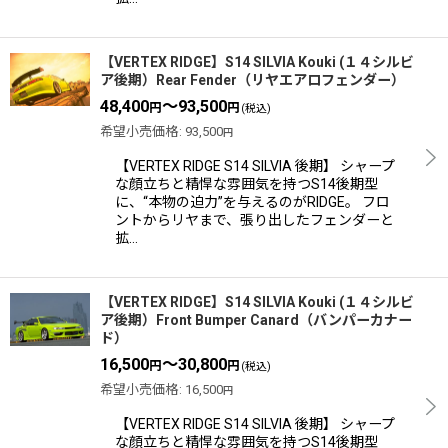
【VERTEX RIDGE】S14 SILVIA Kouki (１４シルビ
ア後期）Rear Fender（リヤエアロフェンダー）
48,400
～93,500
円
円
(税込)
希望小売価格
:
93,500
円
【VERTEX RIDGE S14 SILVIA 後期】 シャープ
な顔立ちと精悍な雰囲気を持つS14後期型
に、“本物の迫力”を与えるのがRIDGE。 フロ
ントからリヤまで、張り出したフェンダーと
拡…
【VERTEX RIDGE】S14 SILVIA Kouki (１４シルビ
ア後期）Front Bumper Canard（バンパーカナー
ド）
16,500
～30,800
円
円
(税込)
希望小売価格
:
16,500
円
【VERTEX RIDGE S14 SILVIA 後期】 シャープ
な顔立ちと精悍な雰囲気を持つS14後期型