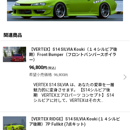
関連商品
【VERTEX】S14 SILVIA Kouki（１４シルビア後
期）Front Bumper（フロントバンパースポイラ
ー）
96,800
円
(税込)
希望小売価格
:
96,800
円
VERTEX S14 SILVIA は、あなたの愛車を一層
魅力的に変身させます。 【S14シルビア後
期 VERTEXエアロパーツ コンセプト】 S14
シルビアに対して、VERTEXはその大…
【VERTEX RIDGE】S14 SILVIA Kouki (１４シルビ
ア後期）7P Fullkit (7点キット)