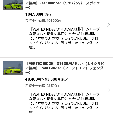
ア後期）Rear Bumper（リヤバンパースポイラ
ー）
104,500
円
(税込)
希望小売価格
:
104,500
円
【VERTEX RIDGE S14 SILVIA 後期】 シャープ
な顔立ちと精悍な雰囲気を持つS14後期型
に、“本物の迫力”を与えるのがRIDGE。 フロ
ントからリヤまで、張り出したフェンダーと
拡…
【VERTEX RIDGE】S14 SILVIA Kouki (１４シルビ
ア後期）Front Fender（フロントエアロフェンダ
ー）
48,400
～93,500
円
円
(税込)
希望小売価格
:
93,500
円
【VERTEX RIDGE S14 SILVIA 後期】 シャープ
な顔立ちと精悍な雰囲気を持つS14後期型
に、“本物の迫力”を与えるのがRIDGE。 フロ
ントからリヤまで、張り出したフェンダーと
拡…