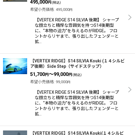
495,000
円
(税込)
希望小売価格
:
495,000
円
【VERTEX RIDGE S14 SILVIA 後期】 シャープ
な顔立ちと精悍な雰囲気を持つS14後期型
に、“本物の迫力”を与えるのがRIDGE。 フロ
ントからリヤまで、張り出したフェンダーと
拡…
【VERTEX RIDGE】S14 SILVIA Kouki (１４シルビ
ア後期）Side Step（サイドステップ）
51,700
～99,000
円
円
(税込)
希望小売価格
:
99,000
円
【VERTEX RIDGE S14 SILVIA 後期】 シャープ
な顔立ちと精悍な雰囲気を持つS14後期型
に、“本物の迫力”を与えるのがRIDGE。 フロ
ントからリヤまで、張り出したフェンダーと
拡…
【VERTEX RIDGE】S14 SILVIA Kouki(１４シルビ