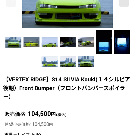
【VERTEX RIDGE】S14 SILVIA Kouki(１４シルビア
後期）Front Bumper（フロントバンパースポイラ
ー）
104,500
販売価格
:
円
(税込)
104,500
希望小売価格
:
円
重量＋サイズ
:
5063