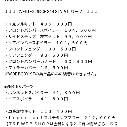
↓↓↓【VERTEX RIDGE S14 SILVIA】パーツ ↓↓↓
・７点フルキット ４９５，０００円
・フロントバンパースポイラー １０４．５００円
・サイドステップ 左右セット ９９，０００円
・リアバンパースポイラー １０４，５００円
・フロントフェンダー ９３，５００円
・リアフェンダー ９３，５００円
・フロントバンパーカナード ３０，８００円
・フィラーカバー １６，５００円
※WIDE BODY KITの為単品のみの装着はできません。
■VERTEX パーツ
・ボンネットスポイラー ４１，８００円
・リアスポイラー ４１，８００円
・車高調整キット １１３，４００円
・Ｌｅｇｅｒｆｏｒｔフルチタンマフラー ２４２，０００円
【Ｔ＆Ｅ ＷＥＢ ＳＨＯＰは会員になるとお買い物がさらにお得に