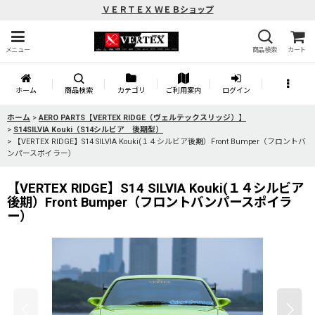
ＶＥＲＴＥＸ ＷＥＢショップ
メニュー
商品検索
カート
ホーム
商品検索
カテゴリ
ご利用案内
ログイン
ホーム
>
AERO PARTS【VERTEX RIDGE（ヴェルテックスリッジ）】
>
S14SILVIA Kouki（S14シルビア 後期型）
>
【VERTEX RIDGE】S14 SILVIA Kouki(１４シルビア後期）Front Bumper（フロントバ
ンパースポイラー）
【VERTEX RIDGE】S14 SILVIA Kouki(１４シルビア
後期）Front Bumper（フロントバンパースポイラ
ー）