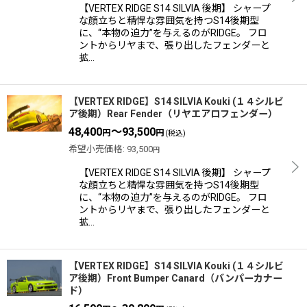
【VERTEX RIDGE S14 SILVIA 後期】 シャープ
な顔立ちと精悍な雰囲気を持つS14後期型
に、“本物の迫力”を与えるのがRIDGE。 フロ
ントからリヤまで、張り出したフェンダーと
拡…
【VERTEX RIDGE】S14 SILVIA Kouki (１４シルビ
ア後期）Rear Fender（リヤエアロフェンダー）
48,400
～93,500
円
円
(税込)
希望小売価格
:
93,500
円
【VERTEX RIDGE S14 SILVIA 後期】 シャープ
な顔立ちと精悍な雰囲気を持つS14後期型
に、“本物の迫力”を与えるのがRIDGE。 フロ
ントからリヤまで、張り出したフェンダーと
拡…
【VERTEX RIDGE】S14 SILVIA Kouki (１４シルビ
ア後期）Front Bumper Canard（バンパーカナー
ド）