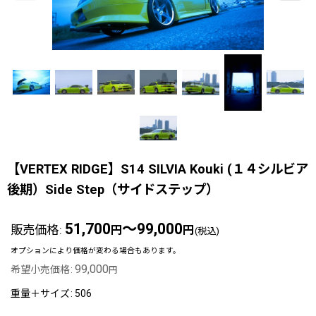
【VERTEX RIDGE】S14 SILVIA Kouki (１４シルビア
後期）Side Step（サイドステップ）
51,700
～99,000
販売価格
:
円
円
(税込)
オプションにより価格が変わる場合もあります。
99,000
希望小売価格
:
円
重量＋サイズ
:
506