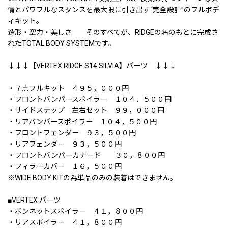
情とパワフルなスタンスを最大限に引き出す“完全設計”のフルボデ
ィキット。
造形・空力・美しさ──そのすべてが、RIDGEの名のもとに完成さ
れたTOTAL BODY SYSTEMです。
↓↓↓【VERTEX RIDGE S14 SILVIA】パーツ ↓↓↓
・７点フルキット ４９５，０００円
・フロントバンパースポイラー １０４．５００円
・サイドステップ 左右セット ９９，０００円
・リアバンパースポイラー １０４，５００円
・フロントフェンダー ９３，５００円
・リアフェンダー ９３，５００円
・フロントバンパーカナード ３０，８００円
・フィラーカバー １６，５００円
※WIDE BODY KITの為単品のみの装着はできません。
■VERTEX パーツ
・ボンネットスポイラー ４１，８００円
・リアスポイラー ４１，８００円