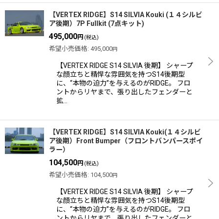
【VERTEX RIDGE】S14 SILVIA Kouki (１４シルビ
ア後期）7P Fullkit (7点キット)
495,000
円
(税込)
希望小売価格
:
495,000
円
【VERTEX RIDGE S14 SILVIA 後期】 シャープ
な顔立ちと精悍な雰囲気を持つS14後期型
に、“本物の迫力”を与えるのがRIDGE。 フロ
ントからリヤまで、張り出したフェンダーと
拡…
【VERTEX RIDGE】S14 SILVIA Kouki(１４シルビ
ア後期）Front Bumper（フロントバンパースポイ
ラー）
104,500
円
(税込)
希望小売価格
:
104,500
円
【VERTEX RIDGE S14 SILVIA 後期】 シャープ
な顔立ちと精悍な雰囲気を持つS14後期型
に、“本物の迫力”を与えるのがRIDGE。 フロ
ントからリヤまで、張り出したフェンダーと