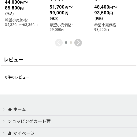
44,000
～
円
51,700
～
48,400
～
85,800
円
円
円
99,000
93,500
円
円
(税込)
(税込)
(税込)
希望小売価格
:
34,320
～63,360
希望小売価格
:
希望小売価格
:
円
円
99,000
93,500
円
円
レビュー
0
件のレビュー
ホーム
ショッピングカート
マイページ