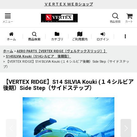
ＶＥＲＴＥＸ ＷＥＢショップ
メニュー
商品検索
カート
ホーム
商品検索
カテゴリ
ご利用案内
ログイン
ホーム
>
AERO PARTS【VERTEX RIDGE（ヴェルテックスリッジ）】
>
S14SILVIA Kouki（S14シルビア 後期型）
>
【VERTEX RIDGE】S14 SILVIA Kouki (１４シルビア後期）Side Step（サイドステッ
プ）
【VERTEX RIDGE】S14 SILVIA Kouki (１４シルビア
後期）Side Step（サイドステップ）