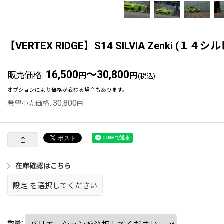
【VERTEX RIDGE】S14 SILVIA Zenki (
16,500
～30,800
販売価格
:
円
円
(税込)
オプションにより価格が変わる場合もあります。
30,800
希望小売価格
:
円
在庫確認はこちら
設定
を選択してください
数量
: