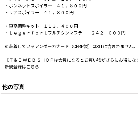
・ボンネットスポイラー ４１，８００円
・リアスポイラー ４１，８００円
・車高調整キット １１３，４００円
・Ｌｅｇｅｒｆｏｒｔフルチタンマフラー ２４２，０００円
※装着しているアンダーカナード（CFRP製）はKITに含まれません。
【Ｔ＆Ｅ ＷＥＢ ＳＨＯＰは会員になるとお買い物がさらにお得にな
新規登録はこちら
他の写真