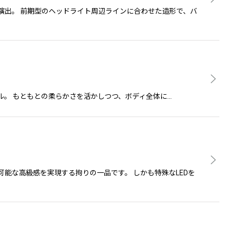
演出。 前期型のヘッドライト周辺ラインに合わせた造形で、バ
Eスタイル。 もともとの柔らかさを活かしつつ、ボディ全体に…
能な高級感を実現する拘りの一品です。 しかも特殊なLEDを