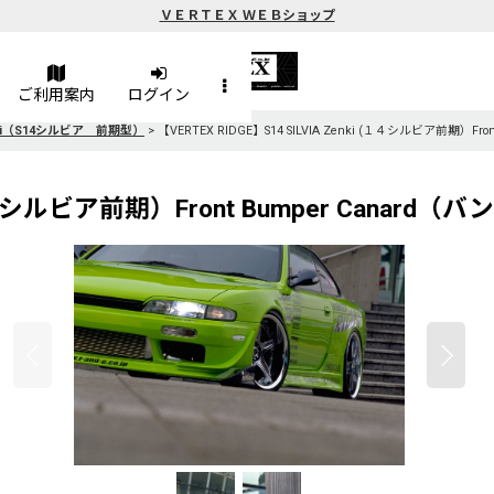
ＶＥＲＴＥＸ ＷＥＢショップ
ご利用案内
ログイン
Zenki（S14シルビア 前期型）
>
【VERTEX RIDGE】S14 SILVIA Zenki (１４シルビア前期）F
i (１４シルビア前期）Front Bumper Canar