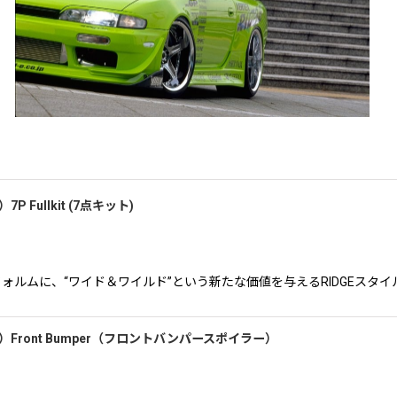
7P Fullkit (7点キット)
る前期S14のフォルムに、“ワイド＆ワイルド”という新たな価値を与えるRIDG
ビア前期）Front Bumper（フロントバンパースポイラー）