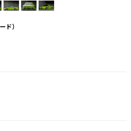
カナード）