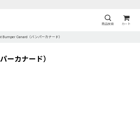
商品検索
カート
ront Bumper Canard（バンパーカナード）
d（バンパーカナード）