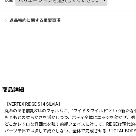
返品特約に関する重要事項
商品詳細
【VERTEX RIDGE S14 SILVIA】
丸みのある前期S14のフォルムに、“ワイド＆ワイルド”という新たな価
もともとの柔らかさを活かしつつ、ボディ全体にエッジを効かせ、張
どこかレトロな雰囲気を残す前期フェイスに対して、RIDGEは現代
パーツ単体では決して成立しない、全体で完成させる「TOTAL BODY