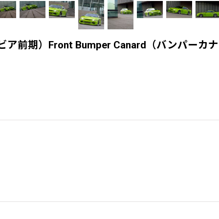
１４シルビア前期）Front Bumper Canard（バンパー