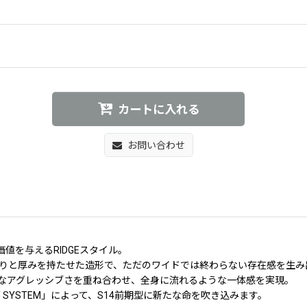
カートに入れる
お問い合わせ
値を与えるRIDGEスタイル。
りと厚みを持たせた造形で、ただのワイドでは終わらない存在感を生み
的なアグレッシブさを重ね合わせ、全身に流れるような一体感を実現。
 SYSTEM」によって、S14前期型に新たな命を吹き込みます。