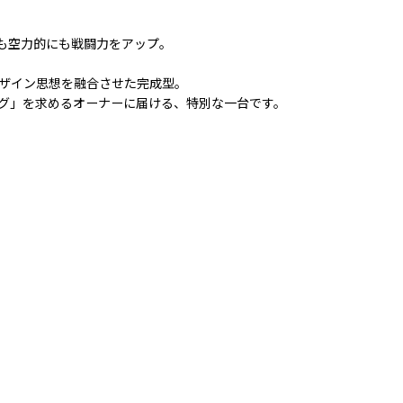
も空力的にも戦闘力をアップ。
デザイン思想を融合させた完成型。
ング」を求めるオーナーに届ける、特別な一台です。