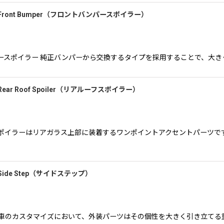
ーク２）Front Bumper（フロントバンパースポイラー）
II フロントバンパースポイラー 純正バンパーから交換するタイプを採用すること
２）Rear Roof Spoiler（リアルーフスポイラー）
ポイラーはリアガラス上部に装着するワンポイントアクセントパーツで
２）Side Step（サイドステップ）
II サイドステップ 車のカスタマイズにおいて、外装パーツはその個性を大きく引