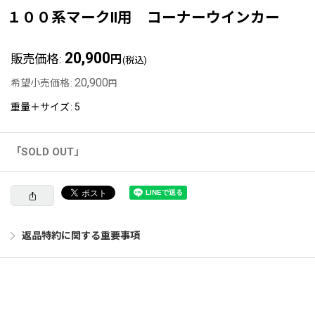
１００系マークII用 コーナーウインカー
20,900
販売価格
:
円
(税込)
20,900
希望小売価格
:
円
重量＋サイズ
:
5
「SOLD OUT」
返品特約に関する重要事項