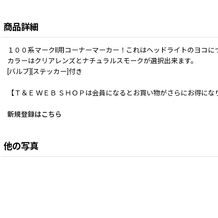
商品詳細
１００系マークII用コーナーマーカー！これはヘッドライトのヨコに
カラーはクリアレンズとナチュラルスモークが選択出来ます。
[バルブ][ステッカー]付き
【Ｔ＆Ｅ ＷＥＢ ＳＨＯＰは会員になるとお買い物がさらにお得にな
新規登録はこちら
他の写真