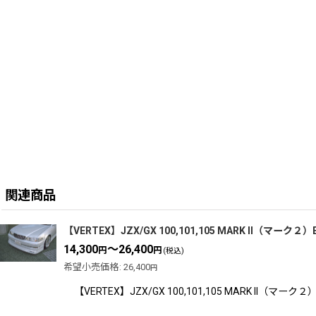
関連商品
【VERTEX】JZX/GX 100,101,105 MARK II（マー
14,300
～26,400
円
円
(税込)
希望小売価格
:
26,400
円
【VERTEX】JZX/GX 100,101,105 MARK