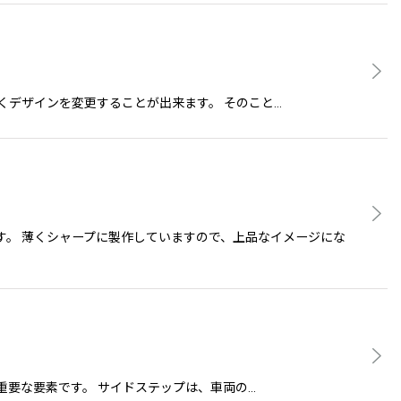
で、大きくデザインを変更することが出来ます。 そのこと…
す。 薄くシャープに製作していますので、上品なイメージにな
き立てる重要な要素です。 サイドステップは、車両の…