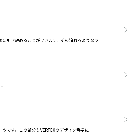
の印象を一気に引き締めることができます。その流れるようなラ…
の…
要なパーツです。この部分もVERTEXのデザイン哲学に…