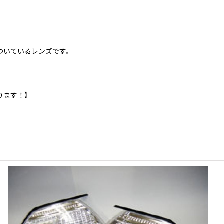
ついているレンズです。
ります！】