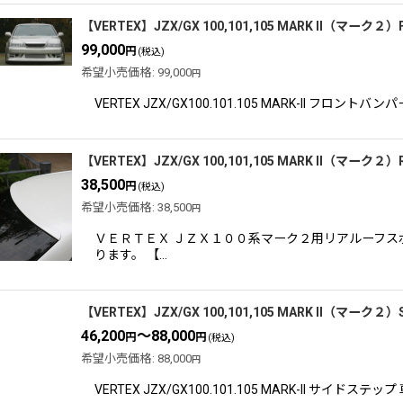
【VERTEX】JZX/GX 100,101,105 MARK II（マ
99,000
円
(税込)
希望小売価格
:
99,000
円
VERTEX JZX/GX100.101.105 MARK-
【VERTEX】JZX/GX 100,101,105 MARK II（マーク
38,500
円
(税込)
希望小売価格
:
38,500
円
ＶＥＲＴＥＸ ＪＺＸ１００系マーク２用リアルーフス
ります。 【…
【VERTEX】JZX/GX 100,101,105 MARK II（マーク
46,200
～88,000
円
円
(税込)
希望小売価格
:
88,000
円
VERTEX JZX/GX100.101.105 MARK-