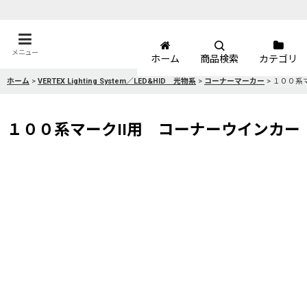
メニュー
ホーム
商品検索
カテゴリ
ホーム
>
VERTEX Lighting System／LED&HID 光物系
>
コーナーマーカー
>
１００系
１００系マークII用 コーナーウインカー