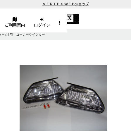
ＶＥＲＴＥＸ ＷＥＢショップ
ご利用案内
ログイン
マークII用 コーナーウインカー