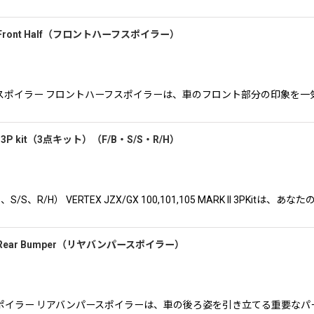
ク２）Front Half（フロントハーフスポイラー）
-II フロントハーフスポイラー フロントハーフスポイラーは、車のフロント部分
２） 3P kit（3点キット）（F/B・S/S・R/H）
B、S/S、R/H） VERTEX JZX/GX 100,101,105 MARK II 3PKitは、あなた
ーク２）Rear Bumper（リヤバンパースポイラー）
II リヤバンパースポイラー リアバンパースポイラーは、車の後ろ姿を引き立てる重