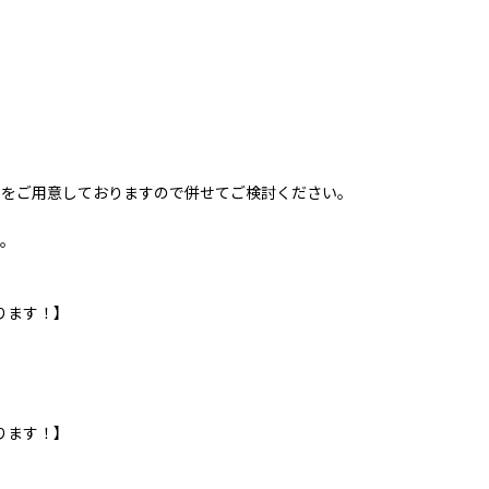
トをご用意しておりますので併せてご検討ください。
す。
ります！】
ります！】