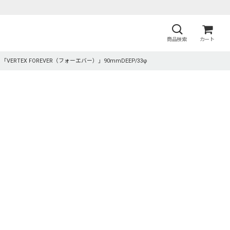
商品検索
カート
「VERTEX FOREVER（フォーエバー）」90mmDEEP/33φ