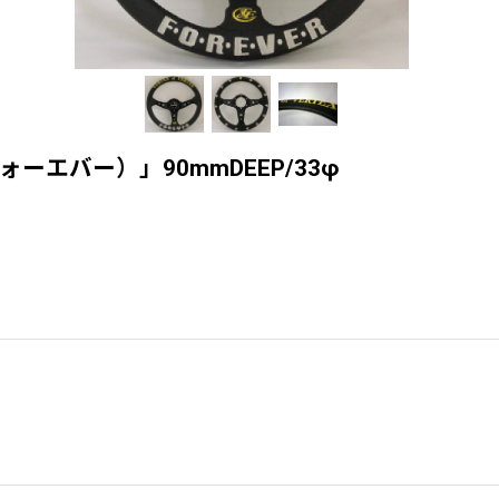
（フォーエバー）」90mmDEEP/33φ