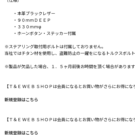
〔仕様〕
・本革ブラックレザー
・９０ｍｍＤＥＥＰ
・３３０ｍｍφ
・ホーンボタン・ステッカー付属
※ステアリング取付用ボルトは付属しておりません。
当社ではチタン材を使用し、盗難防止の一躍をになるトルクスボル
※製品が欠品した場合、１．５ヶ月前後お時間を頂く場合がありま
【Ｔ＆Ｅ ＷＥＢ ＳＨＯＰは会員になるとお買い物がさらにお得にな
新規登録はこちら
【Ｔ＆Ｅ ＷＥＢ ＳＨＯＰは会員になるとお買い物がさらにお得にな
新規登録はこちら