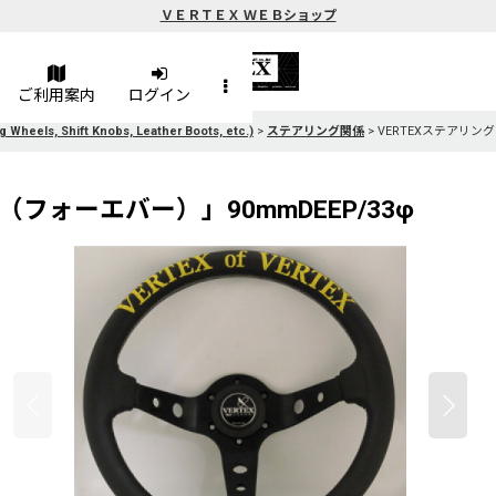
ＶＥＲＴＥＸ ＷＥＢショップ
ご利用案内
ログイン
Shift Knobs, Leather Boots, etc.)
>
ステアリング関係
>
VERTEXステアリング 
ER（フォーエバー）」90mmDEEP/33φ