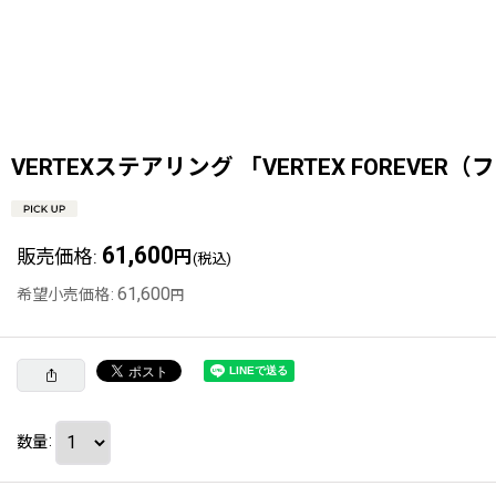
VERTEXステアリング 「VERTEX FOREVER
61,600
販売価格
:
円
(税込)
61,600
希望小売価格
:
円
数量
: