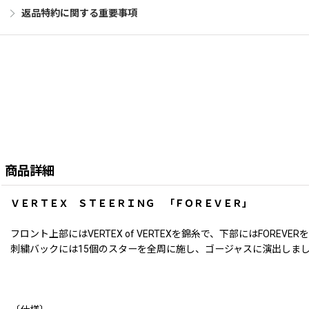
返品特約に関する重要事項
商品詳細
ＶＥＲＴＥＸ ＳＴＥＥＲＩＮＧ 「ＦＯＲＥＶＥＲ」
フロント上部にはVERTEX of VERTEXを錦糸で、下部にはFOREVER
刺繍バックには15個のスターを全周に施し、ゴージャスに演出しま