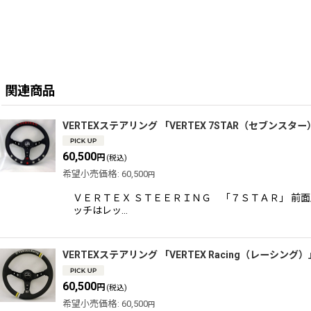
関連商品
VERTEXステアリング 「VERTEX 7STAR（セブンスター）
60,500
円
(税込)
希望小売価格
:
60,500
円
ＶＥＲＴＥＸ ＳＴＥＥＲＩＮＧ 「７ＳＴＡＲ」 前
ッチはレッ…
VERTEXステアリング 「VERTEX Racing（レーシング）」
60,500
円
(税込)
希望小売価格
:
60,500
円