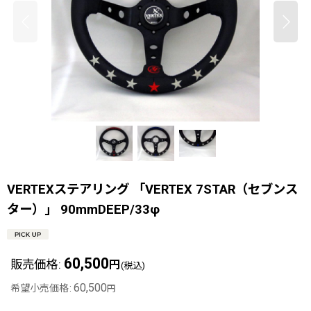
VERTEXステアリング 「VERTEX 7STAR（セブンス
ター）」 90mmDEEP/33φ
60,500
販売価格
:
円
(税込)
60,500
希望小売価格
:
円