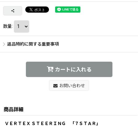
数量
:
返品特約に関する重要事項
カートに入れる
お問い合わせ
商品詳細
ＶＥＲＴＥＸ ＳＴＥＥＲＩＮＧ 「７ＳＴＡＲ」