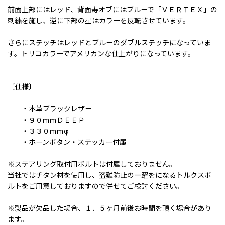
前面上部にはレッド、背面寿オブにはブルーで「ＶＥＲＴＥＸ」の
刺繍を施し、逆に下部の星はカラーを反転させています。
さらにステッチはレッドとブルーのダブルステッチになっていま
す。トリコカラーでアメリカンな仕上がりになっています。
〔仕様〕
・本革ブラックレザー
・９０ｍｍＤＥＥＰ
・３３０ｍｍφ
・ホーンボタン・ステッカー付属
※ステアリング取付用ボルトは付属しておりません。
当社ではチタン材を使用し、盗難防止の一躍をになるトルクスボ
ルトをご用意しておりますので併せてご検討ください。
※製品が欠品した場合、１．５ヶ月前後お時間を頂く場合があり
ます。