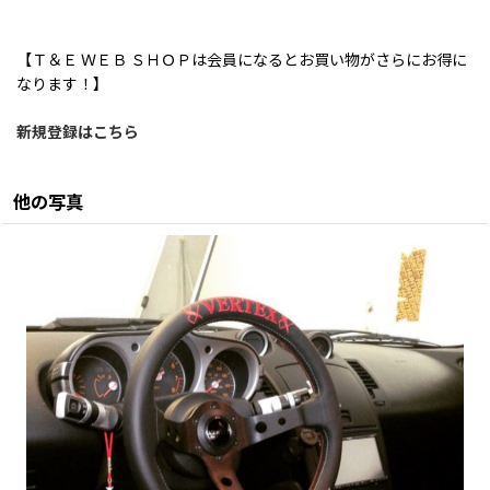
【Ｔ＆Ｅ ＷＥＢ ＳＨＯＰは会員になるとお買い物がさらにお得に
なります！】
新規登録はこちら
他の写真