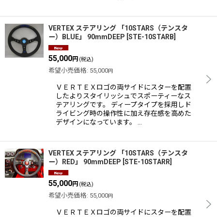
VERTEX ステアリング 「10STARS（テンスタ
ー）BLUE」 90mmDEEP
[
STE-10STARB
]
55,000
円
(税込)
希望小売価格
:
55,000
円
ＶＥＲＴＥＸロゴの両サイドにスターを配置
したよりスタイリッシュでスポーティーなス
テアリングです。 ディープタイプを採用しド
ライビング時の操作性に加え存在感を高めた
デザインになっています。 …
VERTEX ステアリング 「10STARS（テンスタ
ー）RED」 90mmDEEP
[
STE-10STARR
]
55,000
円
(税込)
希望小売価格
:
55,000
円
ＶＥＲＴＥＸロゴの両サイドにスターを配置