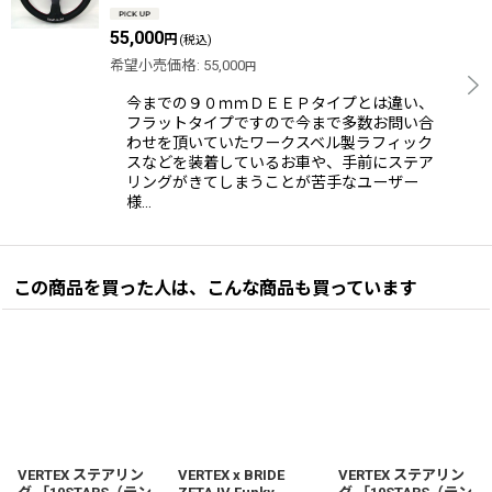
55,000
円
(税込)
希望小売価格
:
55,000
円
今までの９０ｍｍＤＥＥＰタイプとは違い、
フラットタイプですので今まで多数お問い合
わせを頂いていたワークスベル製ラフィック
スなどを装着しているお車や、手前にステア
リングがきてしまうことが苦手なユーザー
様…
この商品を買った人は、こんな商品も買っています
VERTEX ステアリン
VERTEX x BRIDE
VERTEX ステアリン