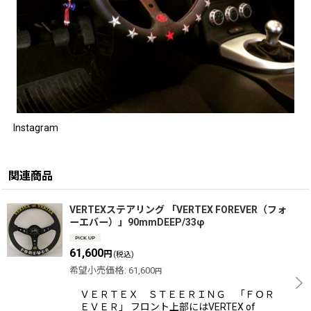
Instagram
関連商品
VERTEXステアリング 「VERTEX FOREVER（フォ
ーエバー）」90mmDEEP/33φ
61,600
円
(税込)
希望小売価格
:
61,600
円
ＶＥＲＴＥＸ ＳＴＥＥＲＩＮＧ 「ＦＯＲ
ＥＶＥＲ」 フロント上部にはVERTEX of