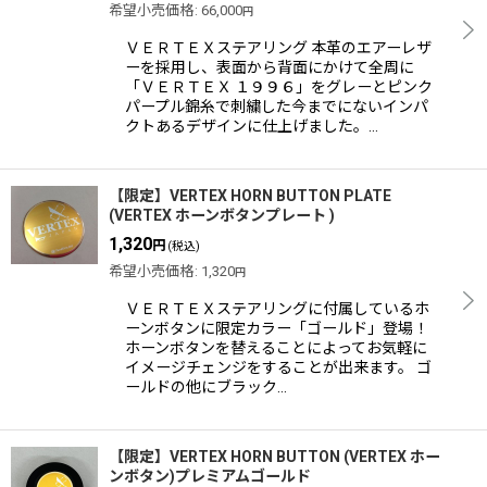
希望小売価格
:
66,000
円
ＶＥＲＴＥＸステアリング 本革のエアーレザ
ーを採用し、表面から背面にかけて全周に
「ＶＥＲＴＥＸ １９９６」をグレーとピンク
パープル錦糸で刺繍した今までにないインパ
クトあるデザインに仕上げました。…
【限定】VERTEX HORN BUTTON PLATE
(VERTEX ホーンボタンプレート )
1,320
円
(税込)
希望小売価格
:
1,320
円
ＶＥＲＴＥＸステアリングに付属しているホ
ーンボタンに限定カラー「ゴールド」登場！
ホーンボタンを替えることによってお気軽に
イメージチェンジをすることが出来ます。 ゴ
ールドの他にブラック…
【限定】VERTEX HORN BUTTON (VERTEX ホー
ンボタン)プレミアムゴールド