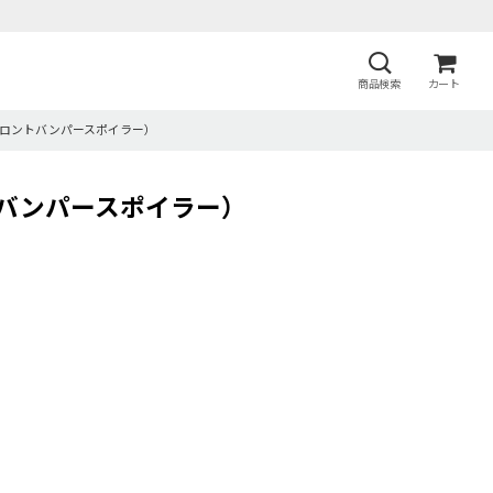
商品検索
カート
iler（フロントバンパースポイラー）
（フロントバンパースポイラー）