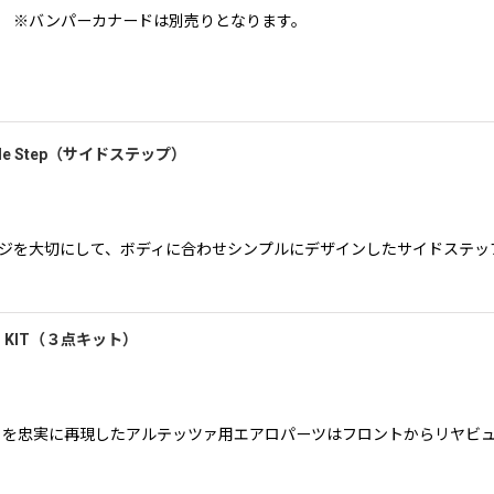
※バンパーカナードは別売りとなります。
ide Step（サイドステップ）
全体のイメージを大切にして、ボディに合わせシンプルにデザインしたサイド
3P KIT（３点キット）
プトを忠実に再現したアルテッツァ用エアロパーツはフロントからリヤビ