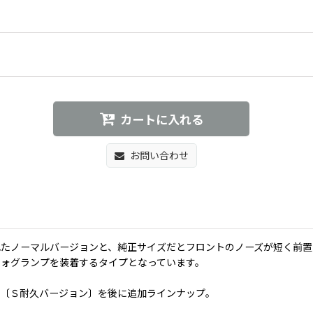
カートに入れる
お問い合わせ
たノーマルバージョンと、純正サイズだとフロントのノーズが短く前置
ォグランプを装着するタイプとなっています。
ー〔Ｓ耐久バージョン〕を後に追加ラインナップ。