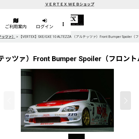
ＶＥＲＴＥＸ ＷＥＢショップ
ご利用案内
ログイン
アルテッツァ）
>
【VERTEX】SXE/GXE 10 ALTEZZA （アルテッツァ）Front Bumper Spo
（アルテッツァ）Front Bumper Spoiler