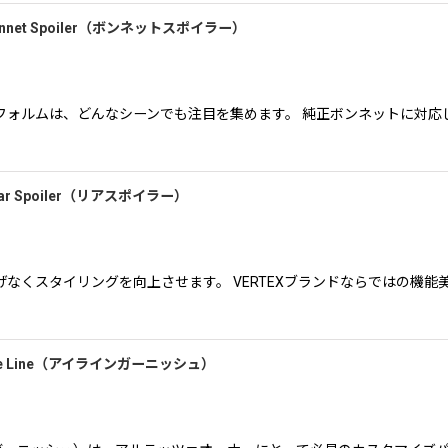
onnet Spoiler（ボンネットスポイラー）
ォルムは、どんなシーンでも注目を集めます。 純正ボンネットに対応し
ear Spoiler（リアスポイラー）
くスタイリングを向上させます。 VERTEXブランドならではの機能美
）Eye Line（アイラインガーニッシュ）