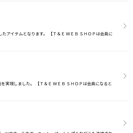
たアイテムとなります。 【Ｔ＆Ｅ ＷＥＢ ＳＨＯＰは会員に
を実現しました。 【Ｔ＆Ｅ ＷＥＢ ＳＨＯＰは会員になると