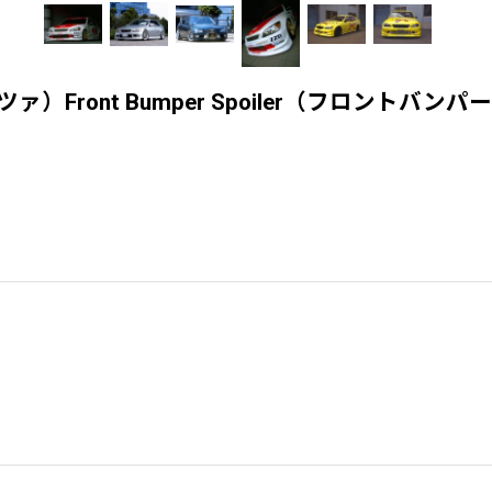
テッツァ）Front Bumper Spoiler（フロントバ