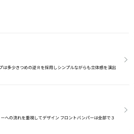
ステップは多少きつめの逆Ｒを採用しシンプルながらも立体感を演出
ューへの流れを重視してデザイン フロントバンパーは全部で３