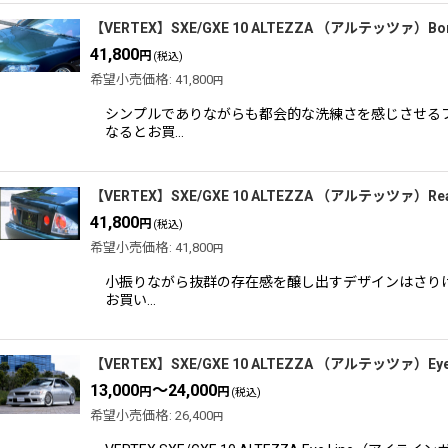
【VERTEX】SXE/GXE 10 ALTEZZA （アルテッツァ）B
41,800
円
(税込)
希望小売価格
:
41,800
円
シンプルでありながらも都会的な洗練さを感じさせるフ
なるとお買…
【VERTEX】SXE/GXE 10 ALTEZZA （アルテッツァ）R
41,800
円
(税込)
希望小売価格
:
41,800
円
小振りながら抜群の存在感を醸し出すデザインはさりげな
お買い…
【VERTEX】SXE/GXE 10 ALTEZZA （アルテッツァ
13,000
～24,000
円
円
(税込)
希望小売価格
:
26,400
円