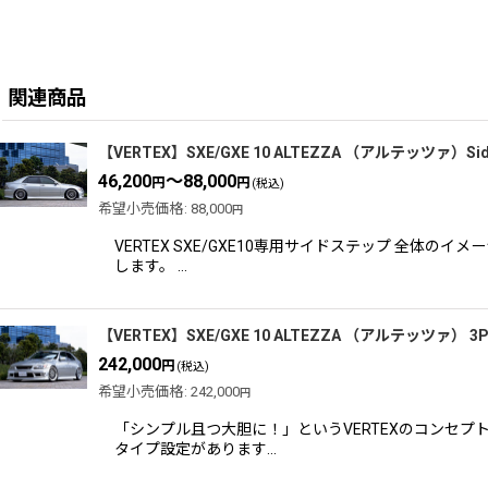
関連商品
【VERTEX】SXE/GXE 10 ALTEZZA （アルテッツァ）S
46,200
～88,000
円
円
(税込)
希望小売価格
:
88,000
円
VERTEX SXE/GXE10専用サイドステップ 
します。 …
【VERTEX】SXE/GXE 10 ALTEZZA （アルテッツァ） 
242,000
円
(税込)
希望小売価格
:
242,000
円
「シンプル且つ大胆に！」というVERTEXのコンセ
タイプ設定があります…