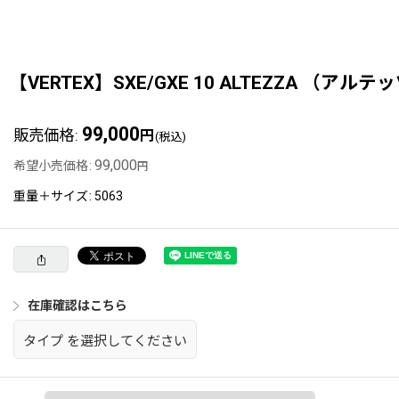
【VERTEX】SXE/GXE 10 ALTEZZA （アル
99,000
販売価格
:
円
(税込)
99,000
希望小売価格
:
円
重量＋サイズ
:
5063
在庫確認はこちら
タイプ
を選択してください