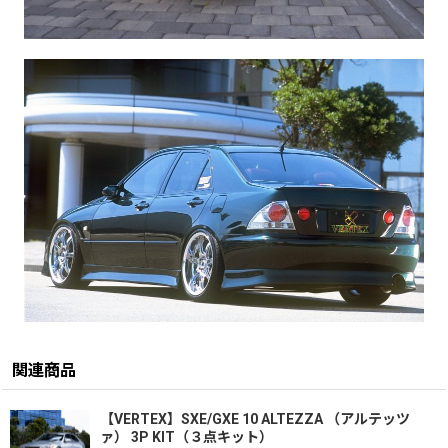
関連商品
【VERTEX】SXE/GXE 10 ALTEZZA （アルテッツ
ァ） 3P KIT（３点キット）