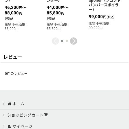
プ）
ンダー）
Spoiler（フロント
バンパースポイラ
46,200
～
44,000
～
円
円
ー）
88,000
85,800
円
円
99,000
円
(税込)
(税込)
(税込)
希望小売価格
:
希望小売価格
:
希望小売価格
:
99,000
円
88,000
85,800
円
円
レビュー
0
件のレビュー
ホーム
ショッピングカート
マイページ