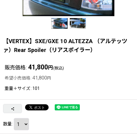
【VERTEX】SXE/GXE 10 ALTEZZA （アルテッツ
ァ）Rear Spoiler（リアスポイラー）
41,800
販売価格
:
円
(税込)
41,800
希望小売価格
:
円
重量＋サイズ
:
101
数量
: