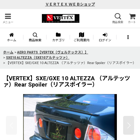
ＶＥＲＴＥＸ ＷＥＢショップ
メニュー
商品検索
カート
ホーム
商品検索
カテゴリ
ご利用案内
ログイン
ホーム
>
AERO PARTS【VERTEX（ヴェルテックス）】
>
SXE10 ALTEZZA（SXE10アルテッツァ）
>
【VERTEX】SXE/GXE 10 ALTEZZA （アルテッツァ）Rear Spoiler（リアスポイラー）
【VERTEX】SXE/GXE 10 ALTEZZA （アルテッツ
ァ）Rear Spoiler（リアスポイラー）