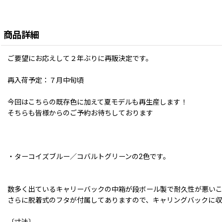
商品詳細
ご要望にお応えして２年ぶりに再販決定です。
再入荷予定：７月中旬頃
今回はこちらの既存色に加えて夏モデルも再生産します！
そちらも皆様からのご予約お待ちしております
・ターコイズブルー／コバルトグリーンの2色です。
数多く出ているキャリーバックの中箱が段ボール製で耐久性が悪い
さらに脱着式のフタが付属してありますので、キャリングバックに収
〔寸法〕