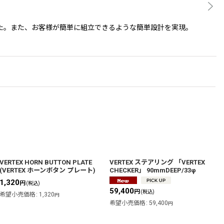
た。また、お客様が簡単に組立できるような簡単設計を実現。
VERTEX HORN BUTTON PLATE
VERTEX ステアリング 「VERTEX
(VERTEX ホーンボタン プレート)
CHECKER」 90mmDEEP/33φ
1,320
円
(税込)
59,400
円
(税込)
希望小売価格
:
1,320
円
希望小売価格
:
59,400
円