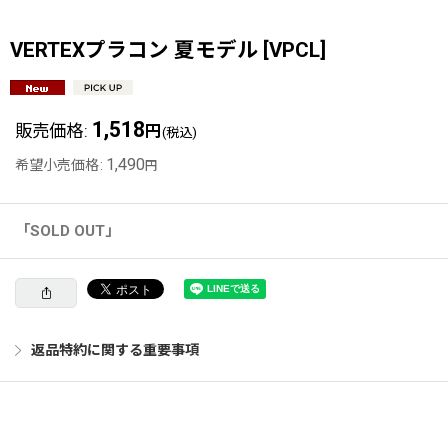
VERTEXプラコン 夏モデル
[
VPCL
]
1,518
販売価格
:
円
(税込)
1,490
希望小売価格
:
円
「SOLD OUT」
返品特約に関する重要事項