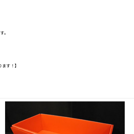
ます。
ります！】