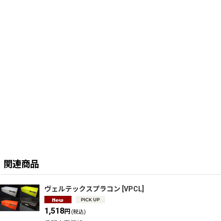
関連商品
ヴェルテックスプラコン
[
VPCL
]
1,518
円
(税込)