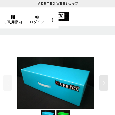
ＶＥＲＴＥＸ ＷＥＢショップ
ご利用案内
ログイン