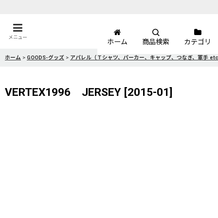
メニュー
ホーム
商品検索
カテゴリ
ホーム
>
GOODS-グッズ
>
アパレル（Ｔシャツ、パーカー、キャップ、つなぎ、軍手 et
VERTEX1996 JERSEY
[
2015-01
]