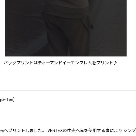
バックプリントはティーアンドイーエンブレムをプリント♪
go-Tee
]
EXのロゴを胸元へプリントしました。 VERTEXの中央へ赤を使用する事により