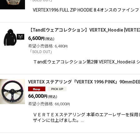
VERTEX1996 FULL ZIP HOODIE 8.4
【TandEウェアコレクション】VERTEX_Hoodie
[
VERTE
6,600
円
(税込)
希望小売価格
:
6,480
円
「SOLD OUT」
ＴandEウェアコレクション第2弾 VERTEX_Hoo
VERTEX ステアリング「VERTEX 1996 PINK」90mmDEE
66,000
円
(税込)
希望小売価格
:
66,000
円
ＶＥＲＴＥＸステアリング 本革のエアーレザーを採用
ザインに仕上げました。…