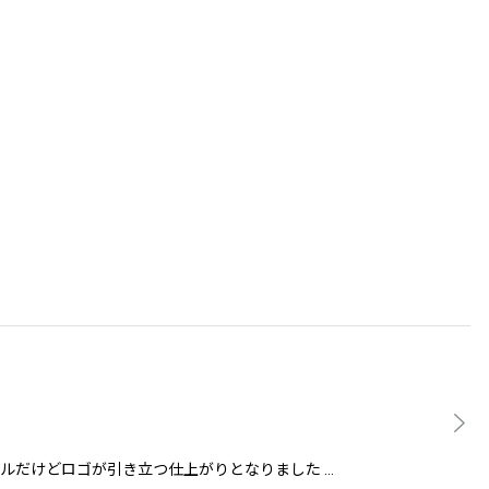
 シンプルだけどロゴが引き立つ仕上がりとなりました …