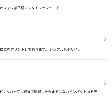
ひもはオシャレば平紐でスタイリッシュに♪ …
ーバのロゴをプリントしてあります。 シンプルなデザイ…
とピンクパープル錦糸で刺繍した今までにないインパクトあるデ