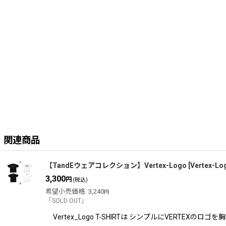
関連商品
【TandEウェアコレクション】Vertex-Logo
[
Vertex-Lo
3,300
円
(税込)
希望小売価格
:
3,240
円
「SOLD OUT」
Vertex_Logo T-SHIRTは シンプルにVERT