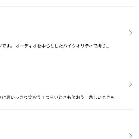
シャツです。 オーディオを中心としたハイクオリティで拘り…
しいときは思いっきり笑おう！つらいときも笑おう 悲しいときも…