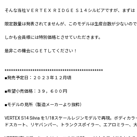
そんな当社ＶＥＲＴＥＸ ＲＩＤＧＥ Ｓ１４シルビアですが、まず
限定数量は発表されてませんが、このモデルは生産台数が少ないので
しかも会員様には特別価格とさせていただきます。
是非この機会にＧＥＴしてください！
**********************************************
■発売予定日：２０２３年１２月頃
■希望小売価格：３９，６００円
■モデルの見所（製造メーカーより抜粋）
VERTEX S14 Silvia を1/18スケールレジンモデルで再現
ドスカート、リヤバンパー、トランクスポイラー、エアロミラー、大型