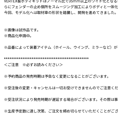
VERTEX製ボディキットはノーマル比で35ｍｍ以上のワイド化と
らにフェンダーの止め個所をスムージング加工によりボディと一体化
今回、モデル化へは取材車の形状を踏襲し、開発を進めてきました
※画像は試作品です。
※商品化申請中。
※品番によって装着アイテム（ホイール、ウイング、ミラーなど）が
**********************************************
＜ご注意 ※必ずお読みください＞
※予約商品の発売時期は予告なく変更になることがございます。
※受注後の変更・キャンセルは一切お受けできませんのでご注意く
※受注状況により発売時期が遅延する場合がございます。その際は事
※生産予定数に達し次第、ご注文を締め切らせていただくことがご