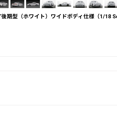
S14シルビア後期型（ホワイト）ワイドボディ仕様（1/18 Sc