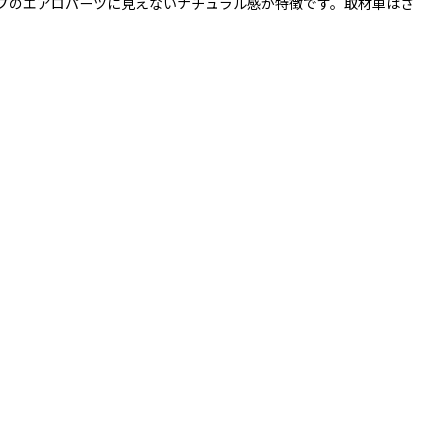
イプのエアロパーツに見えないナチュラル感が特徴です。取材車はさ