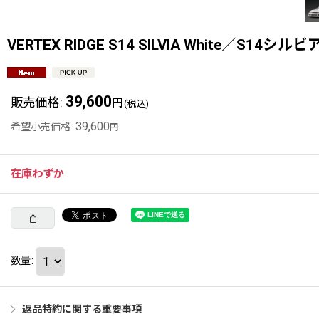
VERTEX RIDGE S14 SILVIA White／
39,600
販売価格
:
円
(税込)
39,600
希望小売価格
:
円
在庫わずか
数量
:
返品特約に関する重要事項