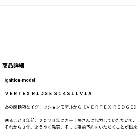
商品詳細
ignition-model
ＶＥＲＴＥＸ ＲＩＤＧＥ Ｓ１４ＳＩＬＶＩＡ
あの超精巧なイグニッションモデルから【ＶＥＲＴＥＸ ＲＩＤＧＥ
遡ること３年前、２０２０年にカー工房さんに協力していただいて
それから３年、ようやく発表、そして事前予約をいただくことが出