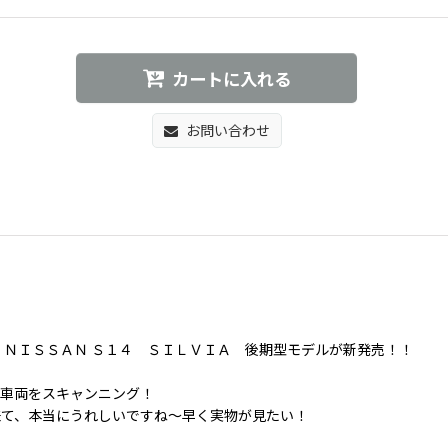
カートに入れる
お問い合わせ
】ＮＩＳＳＡＮ Ｓ１４ ＳＩＬＶＩＡ 後期型モデルが新発売！！
、車両をスキャンニング！
来て、本当にうれしいですね〜早く実物が見たい！