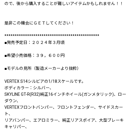
ので、後から購入することが難しいアイテムかもしれません！！
是非この機会にＧＥＴしてください！
**********************************************
■発売予定日：２０２４年３月頃
■希望小売価格：３９，６００円
■モデルの見所（製造メーカーより抜粋）
VERTEX S14シルビアの1/18スケールです。
ボディカラー：シルバー、
SKYLINE GT-R(R32)純正16インチホイール(ガンメタリック)、ロー
ダウン、
VERTEXフロントバンパー、フロントフェンダー、サイドスカー
ト、
リアバンパー、エアロミラー、純正リアスポイア、大型ブレーキ
キャリパー、