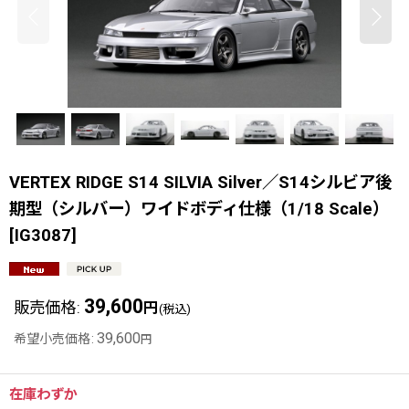
VERTEX RIDGE S14 SILVIA Silver／S14シルビア後
期型（シルバー）ワイドボディ仕様（1/18 Scale）
[
IG3087
]
39,600
販売価格
:
円
(税込)
39,600
希望小売価格
:
円
在庫わずか