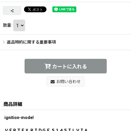
数量
:
返品特約に関する重要事項
カートに入れる
お問い合わせ
商品詳細
ignition-model
ＶＥＲＴＥＸ ＲＩＤＧＥ Ｓ１４ＳＩＬＶＩＡ