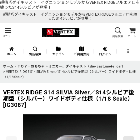
超精巧ダイキャスト イグニッションモデルからVERTEX RIDGEフルエアロを
纏ったS14シルビアが登場！
超精巧ダイキャスト イグニッションモデルからVERTEX RIDGEフルエアロを纏
ったS14シルビアが登場！
メニュー
商品検索
カート
ホーム
商品検索
カテゴリ
ご利用案内
ログイン
ホーム
>
ＴＯＹ－おもちゃ
>
ミニカー、ダイキャスト（die-cast,model car）
>
VERTEX RIDGE S14 SILVIA Silver／S14シルビア後期型（シルバー）ワイドボディ仕様
（1/18 Scale）
VERTEX RIDGE S14 SILVIA Silver／S14シルビア後
期型（シルバー）ワイドボディ仕様（1/18 Scale）
[
IG3087
]