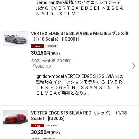
Demo car あの超精巧なイグニッションモデ
ルから【ＶＥＲＴＥＸ ＥＤＧＥ】ＮＩＳＳＡ
Ｎ Ｓ１５ ＳＩＬＶＩ…
VERTEX EDGE S15 SILVIA Blue Metallic/ブルメタ
（1/18 Scale）
[
IG2001
]
30,250
円
(税込)
希望小売価格
:
30,250
円
「SOLD OUT」
ignition-model VERTEX EDGE S15 SILVIA あの
超精巧なイグニッションモデルから【ＶＥＲ
ＴＥＸ ＥＤＧＥ】ＮＩＳＳＡＮ Ｓ１５ Ｓ
ＩＬＶＩＡが発売となりま…
VERTEX EDGE S15 SILVIA RED（レッド）（1/18
Scale）
[
IG2002
]
30,250
円
(税込)