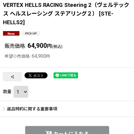
VERTEX HELLS RACING Steering 2（ヴェルテック
ス ヘルスレーシング ステアリング２）
[
STE-
HELLS2
]
64,900
販売価格
:
円
(税込)
64,900
希望小売価格
:
円
数量
:
返品特約に関する重要事項
カートに入れる