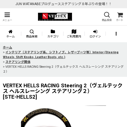
JUN WATANABEプロデュースステアリング８年ぶりの登場！！
メニュー
商品検索
カート
ホーム
商品検索
カテゴリ
ご利用案内
ログイン
ホーム
>
インテリア（ステアリング系、シフトノブ、レザーブーツ等）Interior (Steering
Wheels, Shift Knobs, Leather Boots, etc.)
>
ステアリング関係
>
VERTEX HELLS RACING Steering 2（ヴェルテックス ヘルスレーシング ステアリング
２）
VERTEX HELLS RACING Steering 2（ヴェルテック
ス ヘルスレーシング ステアリング２）
[
STE-HELLS2
]