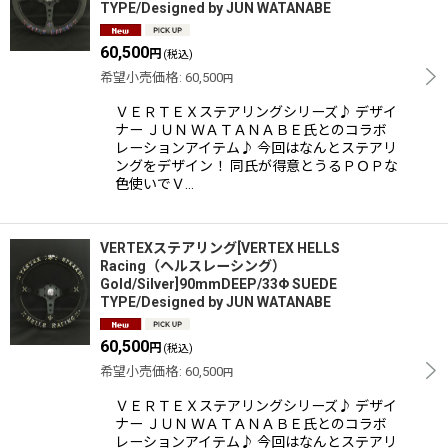
TYPE/Designed by JUN WATANABE
60,500
円
(税込)
希望小売価格
:
60,500
円
ＶＥＲＴＥＸステアリングシリーズ♪ デザイ
ナー ＪＵＮ ＷＡＴＡＮＡＢＥ氏とのコラボ
レーションアイテム♪ 今回はなんとステアリ
ングをデザイン！ 同氏が得意とうるＰＯＰな
色使いでＶ…
VERTEXステアリング[VERTEX HELLS
Racing（ヘルスレーシング）
Gold/Silver]90mmDEEP/33Φ SUEDE
TYPE/Designed by JUN WATANABE
60,500
円
(税込)
希望小売価格
:
60,500
円
ＶＥＲＴＥＸステアリングシリーズ♪ デザイ
ナー ＪＵＮ ＷＡＴＡＮＡＢＥ氏とのコラボ
レーションアイテム♪ 今回はなんとステアリ