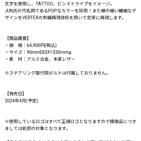
文字を使用し、TATTOO、ピンストライプをイメージ。
JUN氏の代名詞であるPOPなカラーを採用！また線の細い繊細なデ
ザインをVERTEXの刺繍再現技術を用いて忠実に再現します。
【商品概要】
・価 格：64,900円(税込)
・サイズ：90mmDEEP/330mmφ
・素 材：アルミ合金、本革レザー
※ステアリング取付用ボルトは付属しておりません。
【発売日】
2024年4月(予定)
※使用しているロゴはすべて正規ロゴとなりますので模倣品につき
ましては処罰の対象となります。