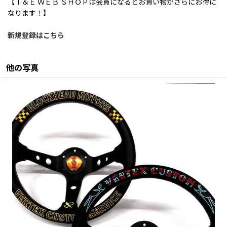
【Ｔ＆Ｅ ＷＥＢ ＳＨＯＰは会員になるとお買い物がさらにお得に
なります！】
新規登録はこちら
他の写真