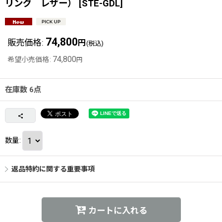
リング レザー）
[
STE-GDL
]
74,800
販売価格
:
円
(税込)
74,800
希望小売価格
:
円
在庫数 6点
数量
:
返品特約に関する重要事項
カートに入れる