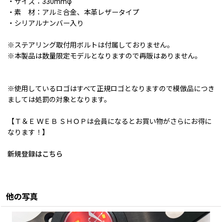
・サイズ：330mmφ
・素 材：アルミ合金、本革レザータイプ
・シリアルナンバー入り
※ステアリング取付用ボルトは付属しておりません。
※本製品は数量限定モデルとなりますので再販はありません。
※使用しているロゴはすべて正規ロゴとなりますので模倣品につき
ましては処罰の対象となります。
【Ｔ＆Ｅ ＷＥＢ ＳＨＯＰは会員になるとお買い物がさらにお得に
なります！】
新規登録はこちら
他の写真