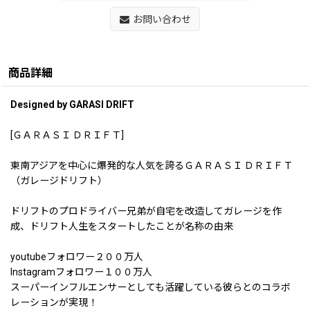
お問い合わせ
商品詳細
Designed by GARASI DRIFT
[ＧＡＲＡＳＩ ＤＲＩＦＴ]
東南アジアを中心に爆発的な人気を誇るＧＡＲＡＳＩ ＤＲＩＦＴ
（ガレージドリフト）
ドリフトのプロドライバー兄弟が自宅を改造してガレージを作
成、ドリフト人生をスタートしたことが名称の由来
youtubeフォロワー２００万人
Instagramフォロワー１００万人
スーパーインフルエンサーとしても活躍している彼らとのコラボ
レーションが実現！