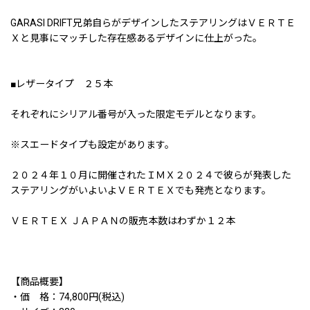
GARASI DRIFT兄弟自らがデザインしたステアリングはＶＥＲＴＥ
Ｘと見事にマッチした存在感あるデザインに仕上がった。
■レザータイプ ２５本
それぞれにシリアル番号が入った限定モデルとなります。
※スエードタイプも設定があります。
２０２４年１０月に開催されたＩＭＸ２０２４で彼らが発表した
ステアリングがいよいよＶＥＲＴＥＸでも発売となります。
ＶＥＲＴＥＸ ＪＡＰＡＮの販売本数はわずか１２本
【商品概要】
・価 格：74,800円(税込)