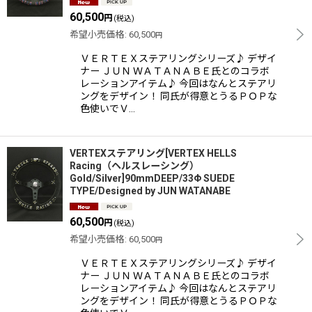
60,500
円
(税込)
希望小売価格
:
60,500
円
ＶＥＲＴＥＸステアリングシリーズ♪ デザイ
ナー ＪＵＮ ＷＡＴＡＮＡＢＥ氏とのコラボ
レーションアイテム♪ 今回はなんとステアリ
ングをデザイン！ 同氏が得意とうるＰＯＰな
色使いでＶ…
VERTEXステアリング[VERTEX HELLS
Racing（ヘルスレーシング）
Gold/Silver]90mmDEEP/33Φ SUEDE
TYPE/Designed by JUN WATANABE
60,500
円
(税込)
希望小売価格
:
60,500
円
ＶＥＲＴＥＸステアリングシリーズ♪ デザイ
ナー ＪＵＮ ＷＡＴＡＮＡＢＥ氏とのコラボ
レーションアイテム♪ 今回はなんとステアリ
ングをデザイン！ 同氏が得意とうるＰＯＰな