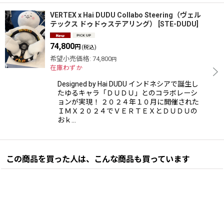
VERTEX x Hai DUDU Collabo Steering（ヴェル
テックス ドゥドゥステアリング）
[
STE-DUDU
]
74,800
円
(税込)
希望小売価格
:
74,800
円
在庫わずか
Designed by Hai DUDU インドネシアで誕生し
たゆるキャラ「ＤＵＤＵ」とのコラボレーシ
ョンが実現！ ２０２４年１０月に開催された
ＩＭＸ２０２４でＶＥＲＴＥＸとＤＵＤＵの
おｋ…
この商品を買った人は、こんな商品も買っています