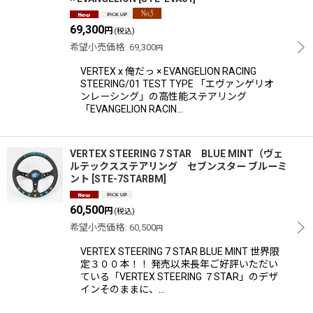
69,300
円
(税込)
希望小売価格
:
69,300
円
VERTEX x 俺だっ × EVANGELION RACING
STEERING/01 TEST TYPE 「エヴァンゲリオ
ンレーシング」の高性能ステアリング
「EVANGELION RACIN…
VERTEX STEERING 7 STAR BLUE MINT（ヴェ
ルテックスステアリング セブンスター ブルーミ
ント
[
STE-7STARBM
]
60,500
円
(税込)
希望小売価格
:
60,500
円
VERTEX STEERING 7 STAR BLUE MINT 世界限
定３００本！！ 発売以来長年ご好評いただい
ている「VERTEX STEERING ７STAR」のデザ
インそのままに、…