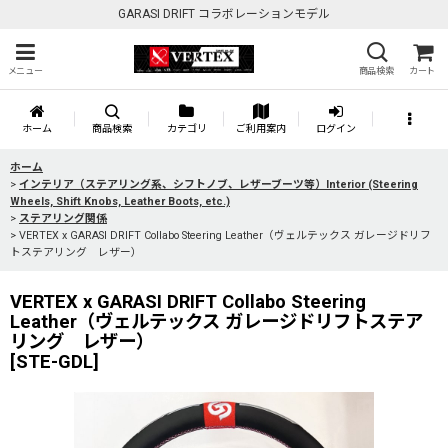
GARASI DRIFT コラボレーションモデル
メニュー
商品検索
カート
ホーム
商品検索
カテゴリ
ご利用案内
ログイン
ホーム
>
インテリア（ステアリング系、シフトノブ、レザーブーツ等）Interior (Steering
Wheels, Shift Knobs, Leather Boots, etc.)
>
ステアリング関係
>
VERTEX x GARASI DRIFT Collabo Steering Leather（ヴェルテックス ガレージドリフ
トステアリング レザー）
VERTEX x GARASI DRIFT Collabo Steering
Leather（ヴェルテックス ガレージドリフトステア
リング レザー）
[
STE-GDL
]