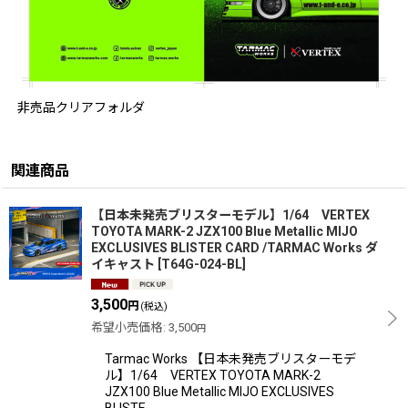
非売品クリアフォルダ
関連商品
【日本未発売ブリスターモデル】1/64 VERTEX
TOYOTA MARK-2 JZX100 Blue Metallic MIJO
EXCLUSIVES BLISTER CARD /TARMAC Works ダ
イキャスト
[
T64G-024-BL
]
3,500
円
(税込)
希望小売価格
:
3,500
円
Tarmac Works 【日本未発売ブリスターモデ
ル】1/64 VERTEX TOYOTA MARK-2
JZX100 Blue Metallic MIJO EXCLUSIVES
BLISTE…