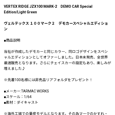
VERTEX RIDGE JZX100 MARK-2 DEMO CAR Special
Edition/Light Green
ヴェルテックス １００マーク２ デモカースペシャルエディショ
ン
■商品説明
当社が作成したデモカーと同じカラー、同ロゴデザインをスペシ
ャルエディションとしてオファーしました。日本未発売、全世界
最速販売となります。さらにチェイスカーの設定もあり、楽しみが
増えました♪
※先着100名様には非売品リアフォルダをプレゼント！
■メーカー:TARMAC WORKS
■スケール：1/64
■素材：ダイキャスト
※海外工場での量産モデルとなります。その為マークのかすれ・