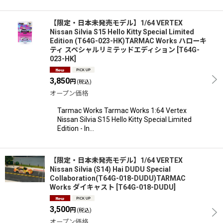
【限定・日本未発売モデル】1/64 VERTEX
Nissan Silvia S15 Hello Kitty Special Limited
Edition (T64G-023-HK)TARMAC Works ハローキ
ティ スペシャルリミテッドエディション
[
T64G-
023-HK
]
3,850
円
(税込)
オープン価格
Tarmac Works Tarmac Works 1:64 Vertex
Nissan Silvia S15 Hello Kitty Special Limited
Edition - In…
【限定・日本未発売モデル】1/64 VERTEX
Nissan Silvia (S14) Hai DUDU Special
Collaboration(T64G-018-DUDU)TARMAC
Works ダイキャスト
[
T64G-018-DUDU
]
3,500
円
(税込)
オープン価格