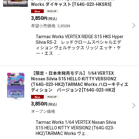
Works ダイキャスト
[
T64G-023-HKSRS
]
3,850
円
(税込)
希望小売価格
:
3,850
円
Tarmac Works VERTEX RIDGE S15 HKS Hyper
Silvia RS-2 レッドクロームスペシャルエデ
ィション ヴェルテックス リッジ エッチ・ケ
ー・エス …
【限定・日本未発売モデル】1/64 VERTEX
Nissan Silvia S15 HELLO KITTY VERSION2
(T64G-023-HK2)TARMAC Works ハローキティエ
ディション バージョン2
[
T64G-023-HK2
]
3,850
円
(税込)
オープン価格
Tarmac Works 1/64 VERTEX Nissan Silvia
S15 HELLO KITTY VERSION2 (T64G-023-
HK2)TARMAC Works ヴェ…