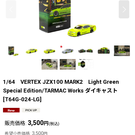
1/64 VERTEX JZX100 MARK2 Light Green
Special Edition/TARMAC Works ダイキャスト
[
T64G-024-LG
]
3,500
販売価格
:
円
(税込)
3,500
希望小売価格
:
円