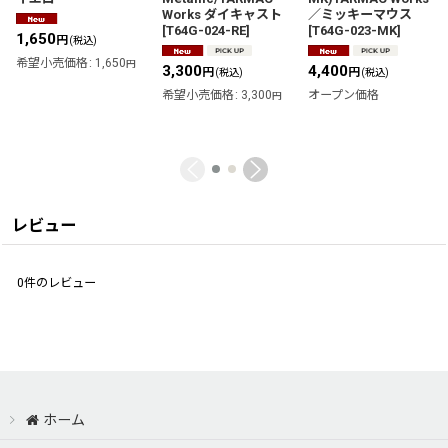
Works ダイキャスト
／ミッキーマウス
[
T64G-024-RE
]
[
T64G-023-MK
]
1,650
円
(税込)
希望小売価格
:
1,650
円
3,300
4,400
円
円
(税込)
(税込)
希望小売価格
:
3,300
オープン価格
円
レビュー
0
件のレビュー
ホーム