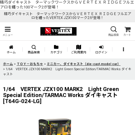
精巧ダイキャスト ターマックワークスからＶＥＲＴＥＸ ＲＩＤＧＥフルエ
アロを纏った100マーク2が登場！
精巧ダイキャスト ターマックワークスからＶＥＲＴＥＸ ＲＩＤＧＥフルエア
ロを纏ったVERTEX JZX100マーク2が登場！
メニュー
商品検索
カート
ホーム
商品検索
カテゴリ
ご利用案内
ログイン
ホーム
>
ＴＯＹ－おもちゃ
>
ミニカー、ダイキャスト（die-cast,model car）
>
1/64 VERTEX JZX100 MARK2 Light Green Special Edition/TARMAC Works ダイキ
ャスト
1/64 VERTEX JZX100 MARK2 Light Green
Special Edition/TARMAC Works ダイキャスト
[
T64G-024-LG
]