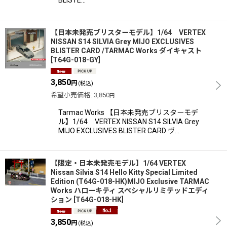
【日本未発売ブリスターモデル】1/64 VERTEX
NISSAN S14 SILVIA Grey MIJO EXCLUSIVES
BLISTER CARD /TARMAC Works ダイキャスト
[
T64G-018-GY
]
3,850
円
(税込)
希望小売価格
:
3,850
円
Tarmac Works 【日本未発売ブリスターモデ
ル】1/64 VERTEX NISSAN S14 SILVIA Grey
MIJO EXCLUSIVES BLISTER CARD ヴ…
【限定・日本未発売モデル】1/64 VERTEX
Nissan Silvia S14 Hello Kitty Special Limited
Edition (T64G-018-HK)MIJO Exclusive TARMAC
Works ハローキティ スペシャルリミテッドエディ
ション
[
T64G-018-HK
]
3,850
円
(税込)