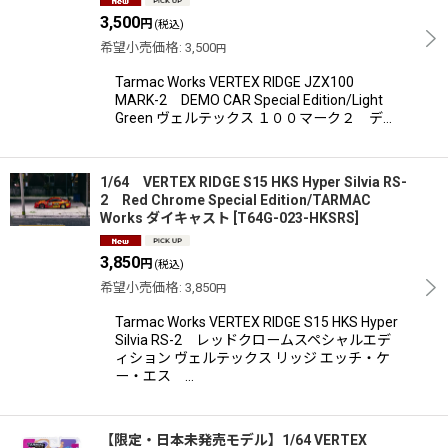
3,500
円
(税込)
希望小売価格
:
3,500
円
Tarmac Works VERTEX RIDGE JZX100
MARK-2 DEMO CAR Special Edition/Light
Green ヴェルテックス １００マーク２ デ…
1/64 VERTEX RIDGE S15 HKS Hyper Silvia RS-
2 Red Chrome Special Edition/TARMAC
Works ダイキャスト
[
T64G-023-HKSRS
]
3,850
円
(税込)
希望小売価格
:
3,850
円
Tarmac Works VERTEX RIDGE S15 HKS Hyper
Silvia RS-2 レッドクロームスペシャルエデ
ィション ヴェルテックス リッジ エッチ・ケ
ー・エス …
【限定・日本未発売モデル】1/64 VERTEX