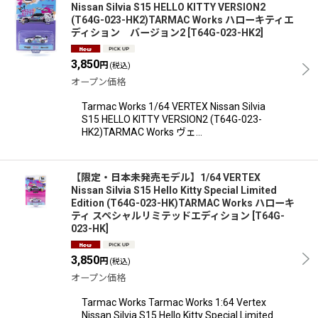
Nissan Silvia S15 HELLO KITTY VERSION2
(T64G-023-HK2)TARMAC Works ハローキティエ
ディション バージョン2
[
T64G-023-HK2
]
3,850
円
(税込)
オープン価格
Tarmac Works 1/64 VERTEX Nissan Silvia
S15 HELLO KITTY VERSION2 (T64G-023-
HK2)TARMAC Works ヴェ…
【限定・日本未発売モデル】1/64 VERTEX
Nissan Silvia S15 Hello Kitty Special Limited
Edition (T64G-023-HK)TARMAC Works ハローキ
ティ スペシャルリミテッドエディション
[
T64G-
023-HK
]
3,850
円
(税込)
オープン価格
Tarmac Works Tarmac Works 1:64 Vertex
Nissan Silvia S15 Hello Kitty Special Limited