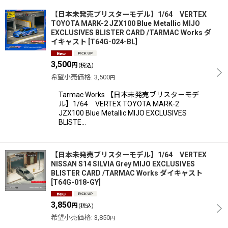
【日本未発売ブリスターモデル】1/64 VERTEX
TOYOTA MARK-2 JZX100 Blue Metallic MIJO
EXCLUSIVES BLISTER CARD /TARMAC Works ダ
イキャスト
[
T64G-024-BL
]
3,500
円
(税込)
希望小売価格
:
3,500
円
Tarmac Works 【日本未発売ブリスターモデ
ル】1/64 VERTEX TOYOTA MARK-2
JZX100 Blue Metallic MIJO EXCLUSIVES
BLISTE…
【日本未発売ブリスターモデル】1/64 VERTEX
NISSAN S14 SILVIA Grey MIJO EXCLUSIVES
BLISTER CARD /TARMAC Works ダイキャスト
[
T64G-018-GY
]
3,850
円
(税込)
希望小売価格
:
3,850
円