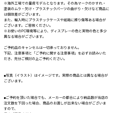
※海外工場での量産モデルとなります。その為マークのかすれ・
塗装のムラ・欠け・プラスチックパーツの曲がり・欠けなど商品に
は個体差がございます。
また、輸入時にプラスチックケースや紙箱に擦り傷等ある場合が
ございます。ご容赦ください。
※お使いのPC環境等により、ディスプレーの色と実物の色と多少
異なる場合がございます。
ご予約品のキャンセルは一切承っておりません。
下記、注意事項と「ご予約に関する注意事項」を必ずお読みいた
だき、充分ご検討の上ご予約ください。
■写真（イラスト）はイメージです。実際の商品とは異なる場合が
ございます。
■ご予約を頂いた場合でも、メーカーの都合により納品数が当店の
注文数を下回った場合、商品のお渡しが出来ない場合がございま
すので、