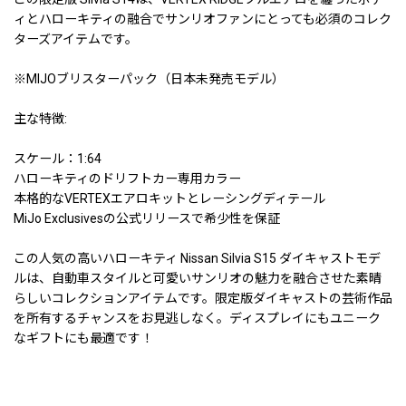
ィとハローキティの融合でサンリオファンにとっても必須のコレク
ターズアイテムです。
※MIJOブリスターパック（日本未発売モデル）
主な特徴:
スケール：1:64
ハローキティのドリフトカー専用カラー
本格的なVERTEXエアロキットとレーシングディテール
MiJo Exclusivesの公式リリースで希少性を保証
この人気の高いハローキティ Nissan Silvia S15 ダイキャストモデ
ルは、自動車スタイルと可愛いサンリオの魅力を融合させた素晴
らしいコレクションアイテムです。限定版ダイキャストの芸術作品
を所有するチャンスをお見逃しなく。ディスプレイにもユニーク
なギフトにも最適です！