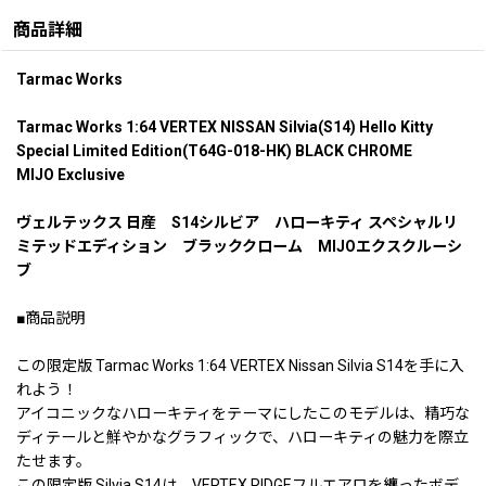
商品詳細
Tarmac Works
Tarmac Works 1:64 VERTEX NISSAN Silvia(S14) Hello Kitty
Special Limited Edition(T64G-018-HK) BLACK CHROME
MIJO Exclusive
ヴェルテックス 日産 S14シルビア ハローキティ スペシャルリ
ミテッドエディション ブラッククローム MIJOエクスクルーシ
ブ
■商品説明
この限定版 Tarmac Works 1:64 VERTEX Nissan Silvia S14を手に入
れよう！
アイコニックなハローキティをテーマにしたこのモデルは、精巧な
ディテールと鮮やかなグラフィックで、ハローキティの魅力を際立
たせます。
この限定版 Silvia S14は、VERTEX RIDGEフルエアロを纏ったボデ