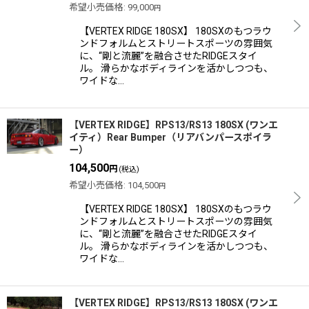
希望小売価格
:
99,000
円
【VERTEX RIDGE 180SX】 180SXのもつラウ
ンドフォルムとストリートスポーツの雰囲気
に、“剛と流麗”を融合させたRIDGEスタイ
ル。 滑らかなボディラインを活かしつつも、
ワイドな…
【VERTEX RIDGE】RPS13/RS13 180SX (ワンエ
イティ）Rear Bumper（リアバンパースポイラ
ー）
104,500
円
(税込)
希望小売価格
:
104,500
円
【VERTEX RIDGE 180SX】 180SXのもつラウ
ンドフォルムとストリートスポーツの雰囲気
に、“剛と流麗”を融合させたRIDGEスタイ
ル。 滑らかなボディラインを活かしつつも、
ワイドな…
【VERTEX RIDGE】RPS13/RS13 180SX (ワンエ