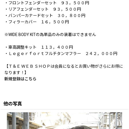
・フロントフェンダーセット ９３，５００円
・リアフェンダーセット ９３，５００円
・バンパーカナードセット ３０，８００円
・フィラーカバー １６，５００円
※WIDE BODY KITの為単品のみの装着はできません
・車高調整キット １１３，４００円
・Ｌｅｇｅｒｆｏｒｔフルチタンマフラー ２４２，０００円
【Ｔ＆Ｅ ＷＥＢ ＳＨＯＰは会員になるとお買い物がさらにお得に
なります！】
新規登録はこちら
他の写真