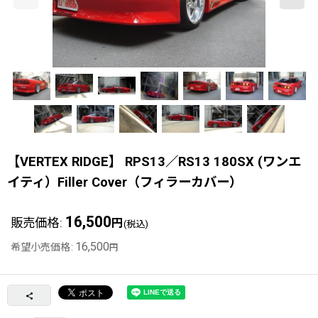
【VERTEX RIDGE】 RPS13／RS13 180SX (ワンエ
イティ）Filler Cover（フィラーカバー）
16,500
販売価格
:
円
(税込)
16,500
希望小売価格
:
円