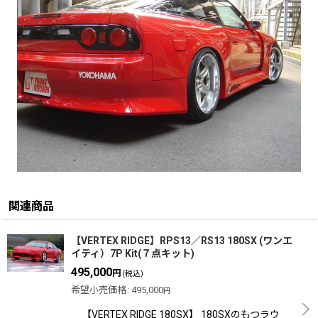
関連商品
【VERTEX RIDGE】RPS13／RS13 180SX (ワンエ
イティ）7P Kit(７点キット)
495,000
円
(税込)
希望小売価格
:
495,000
円
【VERTEX RIDGE 180SX】 180SXのもつラウ