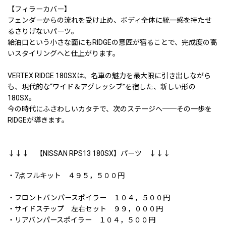
【フィラーカバー】
フェンダーからの流れを受け止め、ボディ全体に統一感を持たせ
るさりげないパーツ。
給油口という小さな面にもRIDGEの意匠が宿ることで、完成度の高
いスタイリングへと仕上がります。
VERTEX RIDGE 180SXは、名車の魅力を最大限に引き出しながら
も、現代的な“ワイド＆アグレッシブ”を宿した、新しい形の
180SX。
今の時代にふさわしいカタチで、次のステージへ──その一歩を
RIDGEが導きます。
↓↓↓ 【NISSAN RPS13 180SX】パーツ ↓↓↓
・7点フルキット ４９５，５００円
・フロントバンパースポイラー １０４，５００円
・サイドステップ 左右セット ９９，０００円
・リアバンパースポイラー １０４，５００円