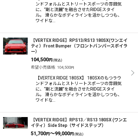
ンドフォルムとストリートスポーツの雰囲気
に、“剛と流麗”を融合させたRIDGEスタイ
ル。 滑らかなボディラインを活かしつつも、
ワイドな…
【VERTEX RIDGE】RPS13/RS13 180SX(ワンエイ
ティ）Front Bumper（フロントバンパースポイラ
ー）
104,500
円
(税込)
希望小売価格
:
104,500
円
【VERTEX RIDGE 180SX】 180SXのもつラウ
ンドフォルムとストリートスポーツの雰囲気
に、“剛と流麗”を融合させたRIDGEスタイ
ル。 滑らかなボディラインを活かしつつも、
ワイドな…
【VERTEX RIDGE】RPS13／RS13 180SX (ワンエ
イティ）Side Step（サイドステップ）
51,700
～99,000
円
円
(税込)