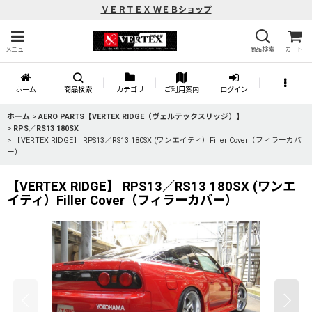
ＶＥＲＴＥＸ ＷＥＢショップ
メニュー
商品検索
カート
ホーム
商品検索
カテゴリ
ご利用案内
ログイン
ホーム
>
AERO PARTS【VERTEX RIDGE（ヴェルテックスリッジ）】
>
RPS／RS13 180SX
>
【VERTEX RIDGE】 RPS13／RS13 180SX (ワンエイティ）Filler Cover（フィラーカバ
ー）
【VERTEX RIDGE】 RPS13／RS13 180SX (ワンエ
イティ）Filler Cover（フィラーカバー）