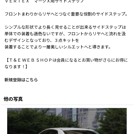
ＶＥＲＴＥＸ マークＸ用サイドステップ
フロントまわりからリヤへとつなぐ重要な役割のサイドステップ。
シンプルな形状でより長く見せることが出来るサイドステップは
単体での装着も遜色ないですが、フロントからリヤへと流れを汲
むデザインとなっており、３点キットを
装着することでより一層美しいシルエットへと導きます。
【Ｔ＆Ｅ ＷＥＢ ＳＨＯＰは会員になるとお買い物がさらにお得に
なります！】
新規登録はこちら
他の写真