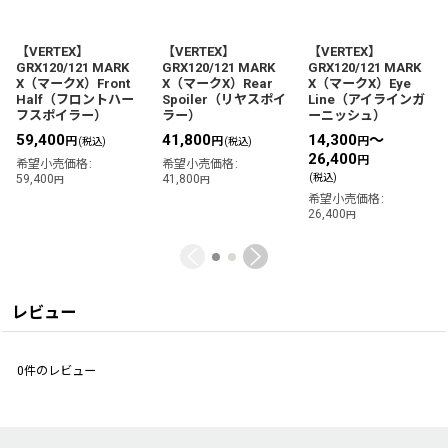
【VERTEX】
【VERTEX】
【VERTEX】
GRX120/121 MARK
GRX120/121 MARK
GRX120/121 MARK
X（マークX）Front
X（マークX）Rear
X（マークX）Eye
Half（フロントハー
Spoiler（リヤスポイ
Line（アイラインガ
フスポイラー）
ラー）
ーニッシュ）
59,400
41,800
14,300
～
円
円
円
(税込)
(税込)
26,400
円
希望小売価格
:
希望小売価格
:
59,400
41,800
(税込)
円
円
希望小売価格
:
26,400
円
レビュー
0
件のレビュー