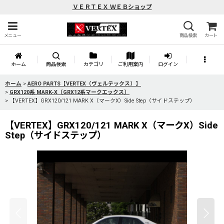
ＶＥＲＴＥＸ ＷＥＢショップ
メニュー
商品検索
カート
ホーム
商品検索
カテゴリ
ご利用案内
ログイン
ホーム
>
AERO PARTS【VERTEX（ヴェルテックス）】
>
GRX120系 MARK-X（GRX12系マークエックス）
>
【VERTEX】GRX120/121 MARK X（マークX）Side Step（サイドステップ）
【VERTEX】GRX120/121 MARK X（マークX）Side
Step（サイドステップ）