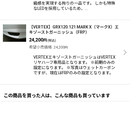
級感を実現する拘りの一品です。 しかも特殊
なLEDを採用しているため、…
【VERTEX】GRX120.121 MARK X（マークX）エ
キゾーストガーニッシュ（FRP）
24,200
円
(税込)
希望小売価格
:
24,200
円
VERTEXエキゾーストガーニッシュはVERTEX
リヤハーフ専用品となります。 ※前期のみの
設定になります。 ※写真はウェットカーボン
ですが、現在はFRPのみの設定となります。
この商品を買った人は、こんな商品も買っています