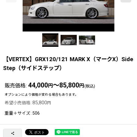
【VERTEX】GRX120/121 MARK X（マークX）Side
Step（サイドステップ）
44,000
～85,800
販売価格
:
円
円
(税込)
オプションにより価格が変わる場合もあります。
85,800
希望小売価格
:
円
重量＋サイズ
:
506