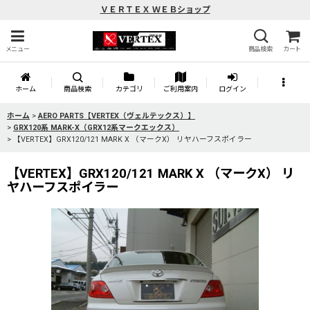
ＶＥＲＴＥＸ ＷＥＢショップ
メニュー
商品検索
カート
ホーム
商品検索
カテゴリ
ご利用案内
ログイン
ホーム
>
AERO PARTS【VERTEX（ヴェルテックス）】
>
GRX120系 MARK-X（GRX12系マークエックス）
>
【VERTEX】GRX120/121 MARK X （マークX） リヤハーフスポイラー
【VERTEX】GRX120/121 MARK X （マークX） リ
ヤハーフスポイラー