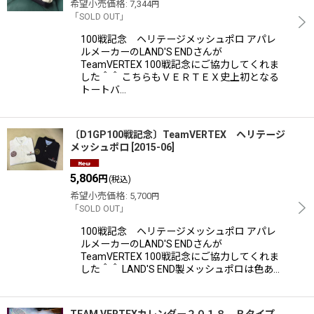
希望小売価格
:
7,344
円
「SOLD OUT」
100戦記念 ヘリテージメッシュポロ アパレ
ルメーカーのLAND'S ENDさんが
TeamVERTEX 100戦記念にご協力してくれま
した＾＾ こちらもＶＥＲＴＥＸ史上初となる
トートバ…
〔D1GP100戦記念〕TeamVERTEX ヘリテージ
メッシュポロ
[
2015-06
]
5,806
円
(税込)
希望小売価格
:
5,700
円
「SOLD OUT」
100戦記念 ヘリテージメッシュポロ アパレ
ルメーカーのLAND'S ENDさんが
TeamVERTEX 100戦記念にご協力してくれま
した＾＾ LAND'S END製メッシュポロは色あ…