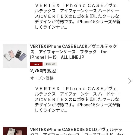
ＶＥＲＴＥＸ ｉＰｈｏｎｅ ＣＡＳＥ／ヴェ
ルテックス アイフォーンケース ハードケー
スにＶＥＲＴＥＸのロゴを刻印したクールな
デザインが特徴です。 iPhone15シリーズが新
しくラインナッ…
VERTEX iPhone CASE BLACK／ヴェルテック
ス アイフォーンケース ブラック for
iPhone11~15 ALL LINEUP
2,750
円
(税込)
オープン価格
ＶＥＲＴＥＸ ｉＰｈｏｎｅ ＣＡＳＥ／ヴェ
ルテックス アイフォーンケース ハードケー
スにＶＥＲＴＥＸのロゴを刻印したクールな
デザインが特徴です。 iPhone15シリーズが新
しくラインナッ…
VERTEX iPhone CASE ROSE GOLD／ヴェルテッ