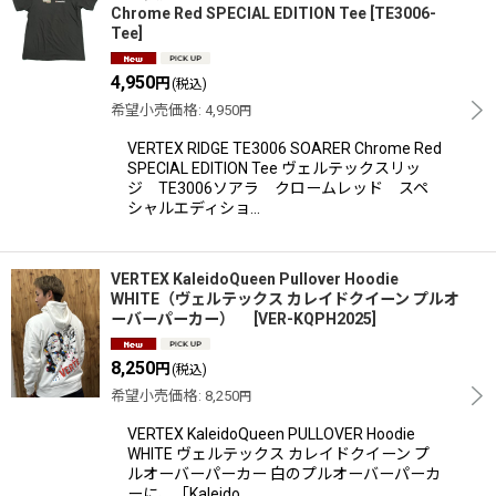
Chrome Red SPECIAL EDITION Tee
[
TE3006-
Tee
]
4,950
円
(税込)
希望小売価格
:
4,950
円
VERTEX RIDGE TE3006 SOARER Chrome Red
SPECIAL EDITION Tee ヴェルテックスリッ
ジ TE3006ソアラ クロームレッド スペ
シャルエディショ…
VERTEX KaleidoQueen Pullover Hoodie
WHITE（ヴェルテックス カレイドクイーン プルオ
ーバーパーカー）
[
VER-KQPH2025
]
8,250
円
(税込)
希望小売価格
:
8,250
円
VERTEX KaleidoQueen PULLOVER Hoodie
WHITE ヴェルテックス カレイドクイーン プ
ルオーバーパーカー 白のプルオーバーパーカ
ーに、「Kaleido…