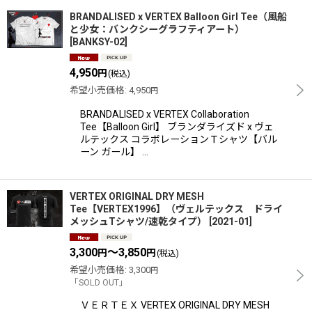
BRANDALISED x VERTEX Balloon Girl Tee（風船
と少女：バンクシーグラフティアート）
[
BANKSY-02
]
4,950
円
(税込)
希望小売価格
:
4,950
円
BRANDALISED x VERTEX Collaboration
Tee【Balloon Girl】 ブランダライズド x ヴェ
ルテックス コラボレーションＴシャツ【バル
ーン ガール】 …
VERTEX ORIGINAL DRY MESH
Tee【VERTEX1996】（ヴェルテックス ドライ
メッシュTシャツ/速乾タイプ）
[
2021-01
]
3,300
～3,850
円
円
(税込)
希望小売価格
:
3,300
円
「SOLD OUT」
ＶＥＲＴＥＸ VERTEX ORIGINAL DRY MESH