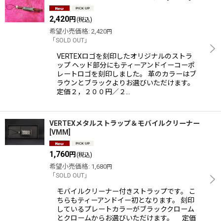
2,420
円
(税込)
希望小売価格
:
2,420
円
「SOLD OUT」
VERTEXロゴを刻印したオリジナルのストラ
ップ ヘッド部分にもティーアンドイーコーポ
レートロゴを刻印しました。 革のカラーはブ
ラウンとブラックよりお選びいただけます。
定価２，２００円／２…
VERTEXメタルストラップ＆モバイルクリーナー
[
VMM
]
1,760
円
(税込)
希望小売価格
:
1,680
円
「SOLD OUT」
モバイルクリーナー付きストラップです。 こ
ちらもティーアンドイー初となります。 刻印
しているプレートカラーがブラッククローム
とクロームからお選びいただけます。 定価