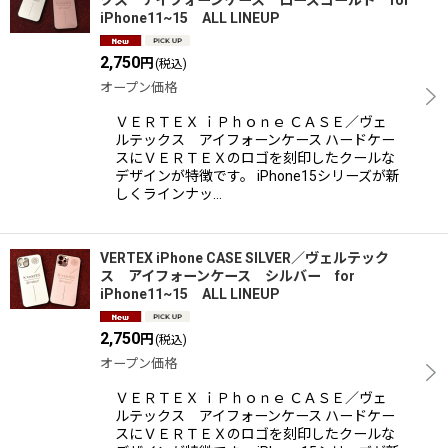
クス アイフォーンケース ローズゴールド for
iPhone11~15 ALL LINEUP
2,750
円
(税込)
オープン価格
ＶＥＲＴＥＸ ｉＰｈｏｎｅ ＣＡＳＥ／ヴェ
ルテックス アイフォーンケース ハードケー
スにＶＥＲＴＥＸのロゴを刻印したクールな
デザインが特徴です。 iPhone15シリーズが新
しくラインナッ…
VERTEX iPhone CASE SILVER／ヴェルテック
ス アイフォーンケース シルバー for
iPhone11~15 ALL LINEUP
2,750
円
(税込)
オープン価格
ＶＥＲＴＥＸ ｉＰｈｏｎｅ ＣＡＳＥ／ヴェ
ルテックス アイフォーンケース ハードケー
スにＶＥＲＴＥＸのロゴを刻印したクールな