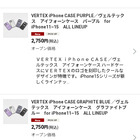
VERTEX iPhone CASE PURPLE／ヴェルテック
ス アイフォーンケース パープル for
iPhone11~15 ALL LINEUP
2,750
円
(税込)
オープン価格
ＶＥＲＴＥＸ ｉＰｈｏｎｅ ＣＡＳＥ／ヴェ
ルテックス アイフォーンケース ハードケー
スにＶＥＲＴＥＸのロゴを刻印したクールな
デザインが特徴です。 iPhone15シリーズが新
しくラインナッ…
VERTEX iPhone CASE GRAPHITE BLUE ／ヴェル
テックス アイフォーンケース グラファイトブ
ルー for iPhone11~15 ALL LINEUP
2,750
円
(税込)
オープン価格