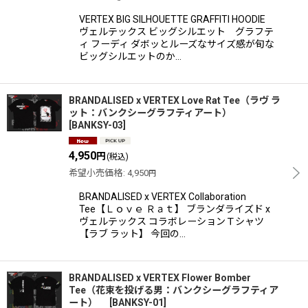
VERTEX BIG SILHOUETTE GRAFFITI HOODIE
ヴェルテックス ビッグシルエット グラフテ
ィ フーディ ダボッとルーズなサイズ感が旬な
ビッグシルエットのか…
BRANDALISED x VERTEX Love Rat Tee（ラヴ ラ
ット：バンクシーグラフティアート）
[
BANKSY-03
]
4,950
円
(税込)
希望小売価格
:
4,950
円
BRANDALISED x VERTEX Collaboration
Tee【Ｌｏｖｅ Ｒａｔ】 ブランダライズド x
ヴェルテックス コラボレーションＴシャツ
【ラブ ラット】 今回の…
BRANDALISED x VERTEX Flower Bomber
Tee（花束を投げる男：バンクシーグラフティア
ート）
[
BANKSY-01
]