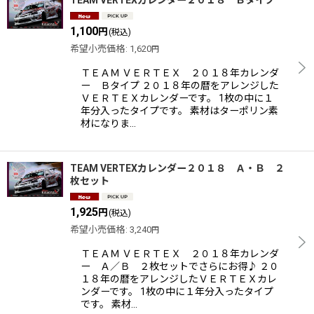
TEAM VERTEXカレンダー２０１８ Ｂタイプ
1,100
円
(税込)
希望小売価格
:
1,620
円
ＴＥＡＭ ＶＥＲＴＥＸ ２０１８年カレンダ
ー Ｂタイプ ２０１８年の暦をアレンジした
ＶＥＲＴＥＸカレンダーです。 1枚の中に１
年分入ったタイプです。 素材はターポリン素
材になりま…
TEAM VERTEXカレンダー２０１８ Ａ・Ｂ ２
枚セット
1,925
円
(税込)
希望小売価格
:
3,240
円
ＴＥＡＭ ＶＥＲＴＥＸ ２０１８年カレンダ
ー Ａ／Ｂ ２枚セットでさらにお得♪ ２０
１８年の暦をアレンジしたＶＥＲＴＥＸカレ
ンダーです。 1枚の中に１年分入ったタイプ
です。 素材…