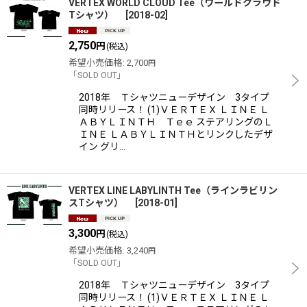
VERTEX WORLD CLOUD Tee（ワールドクラウド
Tシャツ）
[
2018-02
]
2,750
円
(税込)
希望小売価格
:
2,700
円
「SOLD OUT」
2018年 Ｔシャツニューデザイン 3タイプ
同時リリース！ (1)ＶＥＲＴＥＸ ＬＩＮＥ Ｌ
ＡＢＹＬＩＮＴＨ Ｔｅｅ ステアリングのＬ
ＩＮＥ ＬＡＢＹＬＩＮＴＨとリンクしたデザ
イン グリ…
VERTEX LINE LABYLINTH Tee（ラインラビリン
スTシャツ）
[
2018-01
]
3,300
円
(税込)
希望小売価格
:
3,240
円
「SOLD OUT」
2018年 Ｔシャツニューデザイン 3タイプ
同時リリース！ (1)ＶＥＲＴＥＸ ＬＩＮＥ Ｌ