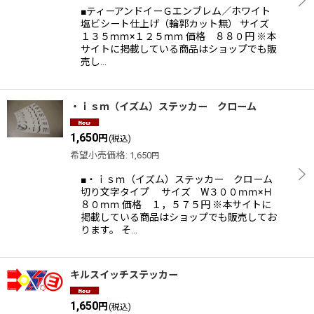
■ティーアンドイーＧエンブレム／ホワイト
塩ビシート仕上げ（輪郭カット無） サイズ
１３５ｍｍ×１２５ｍｍ 価格 ８８０円 ※本
サイトに掲載している商品はショップでも販
売し…
・ｉｓｍ（イズム）ステッカー クローム
1,650
円
(税込)
希望小売価格
:
1,650
円
■・ｉｓｍ（イズム）ステッカー クローム
切り文字タイプ サイズ W３００ｍｍ×Ｈ
８０ｍｍ 価格 １，５７５円 ※本サイトに
掲載している商品はショップでも販売してお
ります。 そ…
キルスイッチステッカー
1,650
円
(税込)