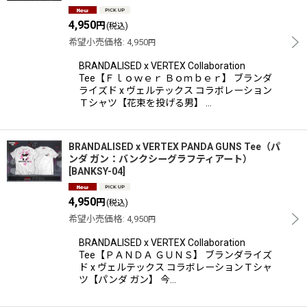
4,950
円
(税込)
希望小売価格
:
4,950
円
BRANDALISED x VERTEX Collaboration
Tee【Ｆｌｏｗｅｒ Ｂｏｍｂｅｒ】 ブランダ
ライズド x ヴェルテックス コラボレーション
Ｔシャツ【花束を投げる男】 …
BRANDALISED x VERTEX PANDA GUNS Tee（パ
ンダ ガン：バンクシーグラフティアート）
[
BANKSY-04
]
4,950
円
(税込)
希望小売価格
:
4,950
円
BRANDALISED x VERTEX Collaboration
Tee【ＰＡＮＤＡ ＧＵＮＳ】 ブランダライズ
ド x ヴェルテックス コラボレーションＴシャ
ツ【パンダ ガン】 今…