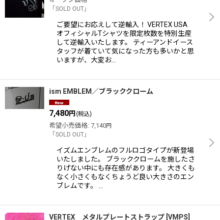
「SOLD OUT」
ご要望にお応えして逆輸入！ VERTEX USA
オフィシャルTシャツを限定枚数を特別生産
して逆輸入いたします。 ティーアンドイース
タッフが着ていて気になった方も多いかと思
いますが、大変お…
ism EMBLEM／ブラッククローム
7,480
円
(税込)
希望小売価格
:
7,140
円
「SOLD OUT」
イズムエンブレムのフルロゴタイプが新登場
いたしました。 ブラッククロームを施したさ
りげない中にも存在感があります。 大きくも
なく小さくもなくちょうど良い大きさのエン
ブレムです。 …
VERTEX メタルプレートストラップ
[
VMPS
]