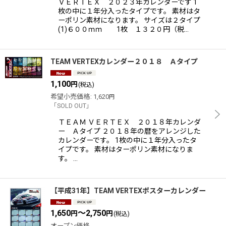
ＶＥＲＴＥＸ ２０２３年カレンダーです 1
枚の中に１年分入ったタイプです。 素材はタ
ーポリン素材になります。 サイズは２タイプ
(1)６００ｍｍ 1枚 １３２０円（税…
TEAM VERTEXカレンダー２０１８ Ａタイプ
1,100
円
(税込)
希望小売価格
:
1,620
円
「SOLD OUT」
ＴＥＡＭ ＶＥＲＴＥＸ ２０１８年カレンダ
ー Ａタイプ ２０１８年の暦をアレンジした
カレンダーです。 1枚の中に１年分入ったタ
イプです。 素材はターポリン素材になりま
す。 …
【平成31年】TEAM VERTEXポスターカレンダー
1,650
～2,750
円
円
(税込)
オープン価格