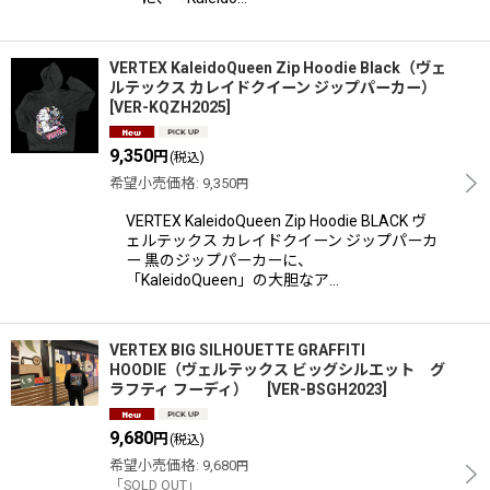
VERTEX KaleidoQueen Zip Hoodie Black（ヴェ
ルテックス カレイドクイーン ジップパーカー）
[
VER-KQZH2025
]
9,350
円
(税込)
希望小売価格
:
9,350
円
VERTEX KaleidoQueen Zip Hoodie BLACK ヴ
ェルテックス カレイドクイーン ジップパーカ
ー 黒のジップパーカーに、
「KaleidoQueen」の大胆なア…
VERTEX BIG SILHOUETTE GRAFFITI
HOODIE（ヴェルテックス ビッグシルエット グ
ラフティ フーディ）
[
VER-BSGH2023
]
9,680
円
(税込)
希望小売価格
:
9,680
円
「SOLD OUT」