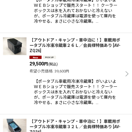
【ポータブル車載用冷凍冷蔵庫】がいよいよ
ＷＥＢショップで販売スタート！！ クーラー
ボックスは氷を入れておかないと冷えない
が、ポータブル冷蔵庫は電源を使って庫内を
冷やせる、まさに小さな冷蔵庫。…
【アウトドア・キャンプ・車中泊に！】車載用ポ
ータブル冷凍冷蔵庫２６Ｌ／会員様特価あり
[
AV-
ZQ26
]
29,500
円
(税込)
希望小売価格
:
39,600
円
【ポータブル車載用冷凍冷蔵庫】がいよいよ
ＷＥＢショップで販売スタート！！ クーラー
ボックスは氷を入れておかないと冷えない
が、ポータブル冷蔵庫は電源を使って庫内を
冷やせる、まさに小さな冷蔵庫。…
【アウトドア・キャンプ・車中泊に！】車載用ポ
ータブル冷凍冷蔵庫３２Ｌ／会員様特価あり
[
AV-