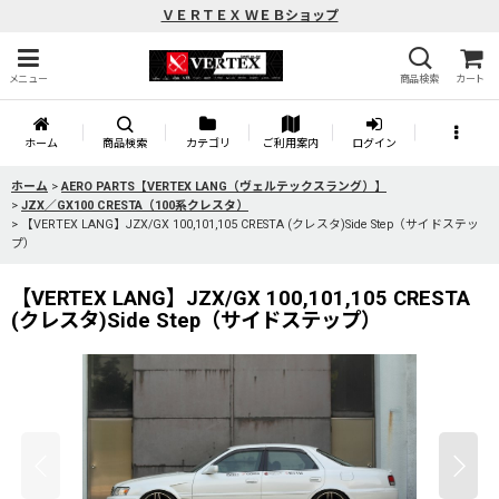
ＶＥＲＴＥＸ ＷＥＢショップ
メニュー
商品検索
カート
ホーム
商品検索
カテゴリ
ご利用案内
ログイン
ホーム
>
AERO PARTS【VERTEX LANG（ヴェルテックスラング）】
>
JZX／GX100 CRESTA（100系クレスタ）
>
【VERTEX LANG】JZX/GX 100,101,105 CRESTA (クレスタ)Side Step（サイドステッ
プ）
【VERTEX LANG】JZX/GX 100,101,105 CRESTA
(クレスタ)Side Step（サイドステップ）