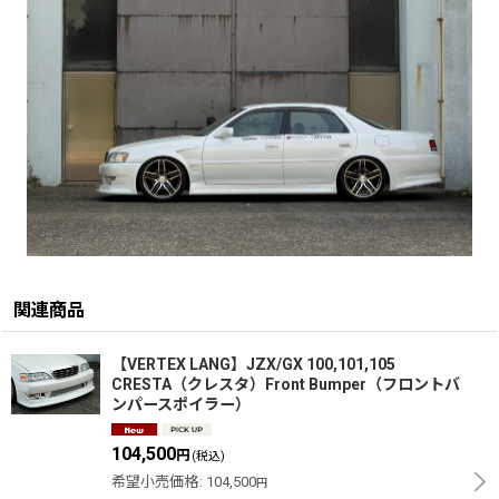
関連商品
【VERTEX LANG】JZX/GX 100,101,105
CRESTA（クレスタ）Front Bumper（フロントバ
ンパースポイラー）
104,500
円
(税込)
希望小売価格
:
104,500
円