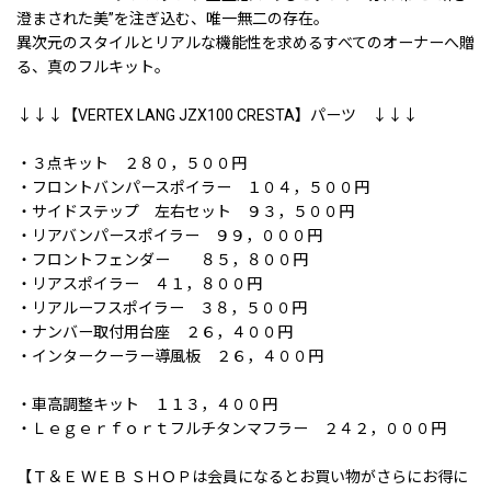
澄まされた美”を注ぎ込む、唯一無二の存在。
異次元のスタイルとリアルな機能性を求めるすべてのオーナーへ贈
る、真のフルキット。
↓↓↓【VERTEX LANG JZX100 CRESTA】パーツ ↓↓↓
・３点キット ２８０，５００円
・フロントバンパースポイラー １０４，５００円
・サイドステップ 左右セット ９３，５００円
・リアバンパースポイラー ９９，０００円
・フロントフェンダー ８５，８００円
・リアスポイラー ４１，８００円
・リアルーフスポイラー ３８，５００円
・ナンバー取付用台座 ２６，４００円
・インタークーラー導風板 ２６，４００円
・車高調整キット １１３，４００円
・Ｌｅｇｅｒｆｏｒｔフルチタンマフラー ２４２，０００円
【Ｔ＆Ｅ ＷＥＢ ＳＨＯＰは会員になるとお買い物がさらにお得に