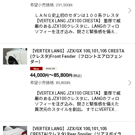
希望小売価格
:
291,500
円
ＬＡＮＧ史上初のセダンは１００系クレスタ
【VERTEX LANG JZX100 CRESTA】 重厚で威
厳のあるJZX100クレスタに、LANGのフィロ
ソフィーを注ぎ込み、鋭さと緊張感を備え…
【VERTEX LANG】JZX/GX 100,101,105 CRESTA
(クレスタ)Front Fender（フロントエアロフェン
ダー）
44,000
～85,800
円
円
(税込)
希望小売価格
:
85,800
円
【VERTEX LANG JZX100 CRESTA】 重厚で威
厳のあるJZX100クレスタに、LANGのフィロ
ソフィーを注ぎ込み、鋭さと緊張感を備えた
異次元のスタイルを創出。 すでにVERTEX…
【VERTEX LANG】JZX/GX 100,101,105
CRESTA(クレスタ) Rear Spoiler（リアスポイラ