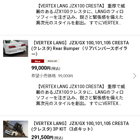
【VERTEX LANG JZX100 CRESTA】 重厚で威
厳のあるJZX100クレスタに、LANGのフィロ
ソフィーを注ぎ込み、鋭さと緊張感を備えた
異次元のスタイルを創出。 すでにVERTEX…
【VERTEX LANG】JZX/GX 100,101,105 CRESTA
(クレスタ) Rear Bumper（リアバンパースポイラ
ー）
99,000
円
(税込)
希望小売価格
:
99,000
円
【VERTEX LANG JZX100 CRESTA】 重厚で威
厳のあるJZX100クレスタに、LANGのフィロ
ソフィーを注ぎ込み、鋭さと緊張感を備えた
異次元のスタイルを創出。 すでにVERTEX…
【VERTEX LANG】JZX/GX 100,101,105 CRESTA
(クレスタ) 3P KIT（3点キット）
291,500
円
(税込)