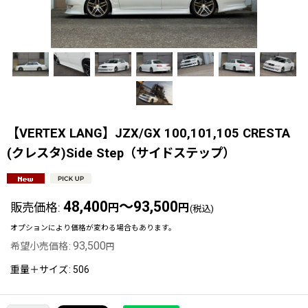
【VERTEX LANG】JZX/GX 100,101,105 CRESTA
(クレスタ)Side Step（サイドステップ）
48,400
～93,500
販売価格
:
円
円
(税込)
オプションにより価格が変わる場合もあります。
93,500
希望小売価格
:
円
重量＋サイズ
:
506