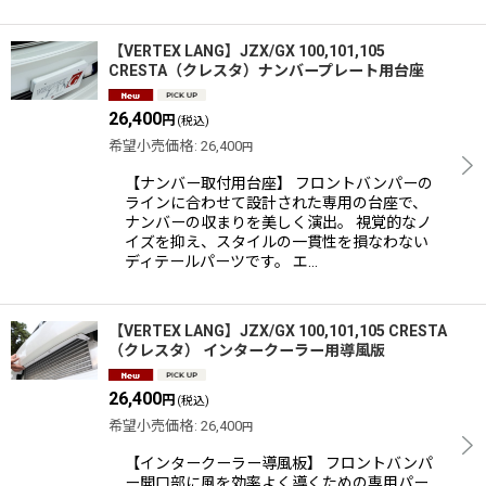
【VERTEX LANG】JZX/GX 100,101,105
CRESTA（クレスタ）ナンバープレート用台座
26,400
円
(税込)
希望小売価格
:
26,400
円
【ナンバー取付用台座】 フロントバンパーの
ラインに合わせて設計された専用の台座で、
ナンバーの収まりを美しく演出。 視覚的なノ
イズを抑え、スタイルの一貫性を損なわない
ディテールパーツです。 エ…
【VERTEX LANG】JZX/GX 100,101,105 CRESTA
（クレスタ） インタークーラー用導風版
26,400
円
(税込)
希望小売価格
:
26,400
円
【インタークーラー導風板】 フロントバンパ
ー開口部に風を効率よく導くための専用パー