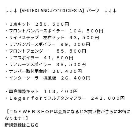
↓↓↓【VERTEX LANG JZX100 CRESTA】パーツ ↓↓↓
・３点キット ２８０，５００円
・フロントバンパースポイラー １０４，５００円
・サイドステップ 左右セット ９３，５００円
・リアバンパースポイラー ９９，０００円
・フロントフェンダー ８５，８００円
・リアスポイラー ４１，８００円
・リアルーフスポイラー ３８，５００円
・ナンバー取付用台座 ２６，４００円
・インタークーラー導風板 ２６，４００円
・車高調整キット １１３，４００円
・Ｌｅｇｅｒｆｏｒｔフルチタンマフラー ２４２，０００円
【Ｔ＆Ｅ ＷＥＢ ＳＨＯＰは会員になるとお買い物がさらにお得に
なります！】
新規登録はこちら