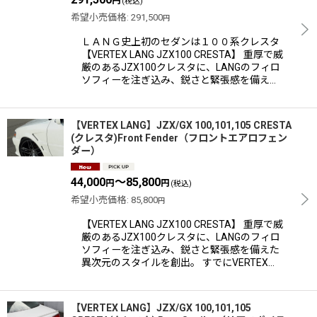
円
(税込)
希望小売価格
:
291,500
円
ＬＡＮＧ史上初のセダンは１００系クレスタ
【VERTEX LANG JZX100 CRESTA】 重厚で威
厳のあるJZX100クレスタに、LANGのフィロ
ソフィーを注ぎ込み、鋭さと緊張感を備え…
【VERTEX LANG】JZX/GX 100,101,105 CRESTA
(クレスタ)Front Fender（フロントエアロフェン
ダー）
44,000
～85,800
円
円
(税込)
希望小売価格
:
85,800
円
【VERTEX LANG JZX100 CRESTA】 重厚で威
厳のあるJZX100クレスタに、LANGのフィロ
ソフィーを注ぎ込み、鋭さと緊張感を備えた
異次元のスタイルを創出。 すでにVERTEX…
【VERTEX LANG】JZX/GX 100,101,105