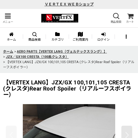
ＶＥＲＴＥＸ ＷＥＢショップ
メニュー
商品検索
カート
ホーム
商品検索
カテゴリ
ご利用案内
ログイン
ホーム
>
AERO PARTS【VERTEX LANG（ヴェルテックスラング）】
>
JZX／GX100 CRESTA（100系クレスタ）
>
【VERTEX LANG】JZX/GX 100,101,105 CRESTA (クレスタ)Rear Roof Spoiler（リアル
ーフスポイラー）
【VERTEX LANG】JZX/GX 100,101,105 CRESTA
(クレスタ)Rear Roof Spoiler（リアルーフスポイラ
ー）