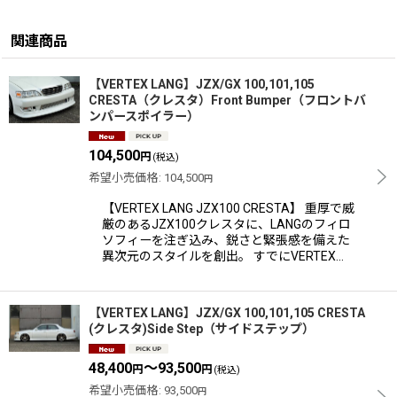
関連商品
【VERTEX LANG】JZX/GX 100,101,105
CRESTA（クレスタ）Front Bumper（フロントバ
ンパースポイラー）
104,500
円
(税込)
希望小売価格
:
104,500
円
【VERTEX LANG JZX100 CRESTA】 重厚で威
厳のあるJZX100クレスタに、LANGのフィロ
ソフィーを注ぎ込み、鋭さと緊張感を備えた
異次元のスタイルを創出。 すでにVERTEX…
【VERTEX LANG】JZX/GX 100,101,105 CRESTA
(クレスタ)Side Step（サイドステップ）
48,400
～93,500
円
円
(税込)
希望小売価格
:
93,500
円