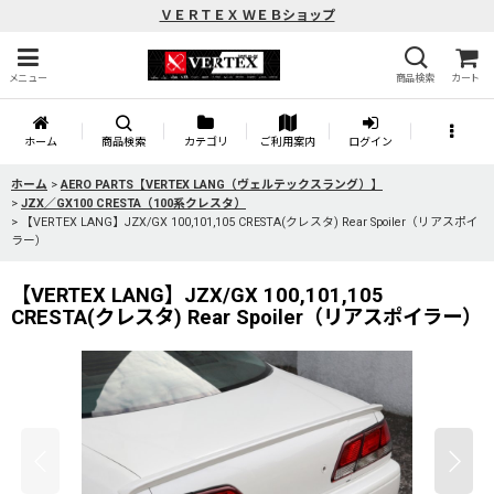
ＶＥＲＴＥＸ ＷＥＢショップ
メニュー
商品検索
カート
ホーム
商品検索
カテゴリ
ご利用案内
ログイン
ホーム
>
AERO PARTS【VERTEX LANG（ヴェルテックスラング）】
>
JZX／GX100 CRESTA（100系クレスタ）
>
【VERTEX LANG】JZX/GX 100,101,105 CRESTA(クレスタ) Rear Spoiler（リアスポイ
ラー）
【VERTEX LANG】JZX/GX 100,101,105
CRESTA(クレスタ) Rear Spoiler（リアスポイラー）