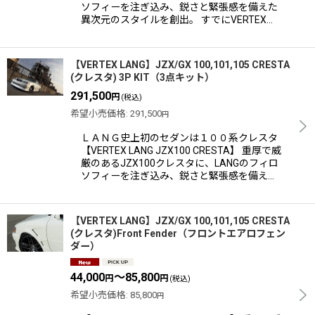
ソフィーを注ぎ込み、鋭さと緊張感を備えた
異次元のスタイルを創出。 すでにVERTEX…
【VERTEX LANG】JZX/GX 100,101,105 CRESTA
(クレスタ) 3P KIT（3点キット）
291,500
円
(税込)
希望小売価格
:
291,500
円
ＬＡＮＧ史上初のセダンは１００系クレスタ
【VERTEX LANG JZX100 CRESTA】 重厚で威
厳のあるJZX100クレスタに、LANGのフィロ
ソフィーを注ぎ込み、鋭さと緊張感を備え…
【VERTEX LANG】JZX/GX 100,101,105 CRESTA
(クレスタ)Front Fender（フロントエアロフェン
ダー）
44,000
～85,800
円
円
(税込)
希望小売価格
:
85,800
円