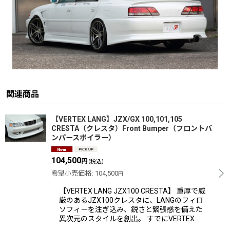
関連商品
【VERTEX LANG】JZX/GX 100,101,105
CRESTA（クレスタ）Front Bumper（フロントバ
ンパースポイラー）
104,500
円
(税込)
希望小売価格
:
104,500
円
【VERTEX LANG JZX100 CRESTA】 重厚で威
厳のあるJZX100クレスタに、LANGのフィロ
ソフィーを注ぎ込み、鋭さと緊張感を備えた
異次元のスタイルを創出。 すでにVERTEX…