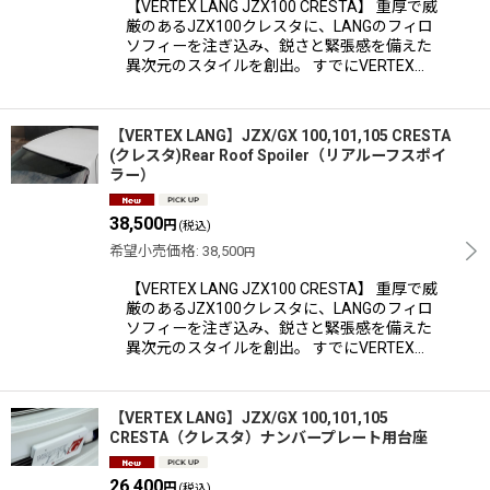
【VERTEX LANG JZX100 CRESTA】 重厚で威
厳のあるJZX100クレスタに、LANGのフィロ
ソフィーを注ぎ込み、鋭さと緊張感を備えた
異次元のスタイルを創出。 すでにVERTEX…
【VERTEX LANG】JZX/GX 100,101,105 CRESTA
(クレスタ)Rear Roof Spoiler（リアルーフスポイ
ラー）
38,500
円
(税込)
希望小売価格
:
38,500
円
【VERTEX LANG JZX100 CRESTA】 重厚で威
厳のあるJZX100クレスタに、LANGのフィロ
ソフィーを注ぎ込み、鋭さと緊張感を備えた
異次元のスタイルを創出。 すでにVERTEX…
【VERTEX LANG】JZX/GX 100,101,105
CRESTA（クレスタ）ナンバープレート用台座
26,400
円
(税込)