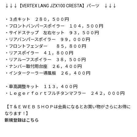
↓↓↓【VERTEX LANG JZX100 CRESTA】パーツ ↓↓↓
・３点キット ２８０，５００円
・フロントバンパースポイラー １０４，５００円
・サイドステップ 左右セット ９３，５００円
・リアバンパースポイラー ９９，０００円
・フロントフェンダー ８５，８００円
・リアスポイラー ４１，８００円
・リアルーフスポイラー ３８，５００円
・ナンバー取付用台座 ２６，４００円
・インタークーラー導風板 ２６，４００円
・車高調整キット １１３，４００円
・Ｌｅｇｅｒｆｏｒｔフルチタンマフラー ２４２，０００円
【Ｔ＆Ｅ ＷＥＢ ＳＨＯＰは会員になるとお買い物がさらにお得に
なります！】
新規登録はこちら