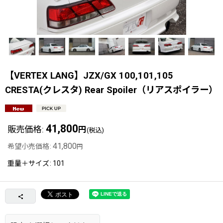
【VERTEX LANG】JZX/GX 100,101,105
CRESTA(クレスタ) Rear Spoiler（リアスポイラー）
41,800
販売価格
:
円
(税込)
41,800
希望小売価格
:
円
重量＋サイズ
:
101