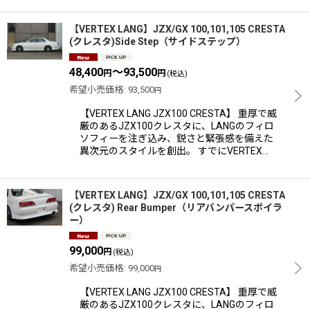
【VERTEX LANG】JZX/GX 100,101,105 CRESTA
(クレスタ)Side Step（サイドステップ）
48,400
～93,500
円
円
(税込)
希望小売価格
:
93,500
円
【VERTEX LANG JZX100 CRESTA】 重厚で威
厳のあるJZX100クレスタに、LANGのフィロ
ソフィーを注ぎ込み、鋭さと緊張感を備えた
異次元のスタイルを創出。 すでにVERTEX…
【VERTEX LANG】JZX/GX 100,101,105 CRESTA
(クレスタ) Rear Bumper（リアバンパースポイラ
ー）
99,000
円
(税込)
希望小売価格
:
99,000
円
【VERTEX LANG JZX100 CRESTA】 重厚で威
厳のあるJZX100クレスタに、LANGのフィロ