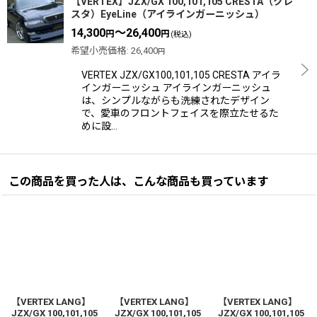
【VERTEX】JZX/GX 100,101,105 CRESTA（クレ
スタ）EyeLine（アイラインガーニッシュ）
14,300
～26,400
円
円
(税込)
希望小売価格
:
26,400
円
VERTEX JZX/GX100,101,105 CRESTA アイラ
インガーニッシュ アイラインガーニッシュ
は、シンプルながらも洗練されたデザイン
で、愛車のフロントフェイスを際立たせるた
めに設…
この商品を買った人は、こんな商品も買っています
【VERTEX LANG】
【VERTEX LANG】
【VERTEX LANG】
JZX/GX 100,101,105
JZX/GX 100,101,105
JZX/GX 100,101,105