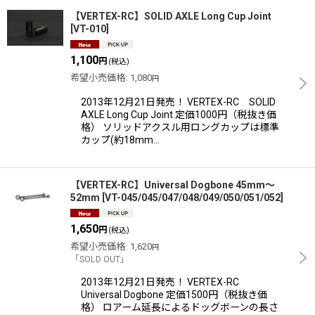
【VERTEX-RC】SOLID AXLE Long Cup Joint
[
VT-010
]
1,100
円
(税込)
希望小売価格
:
1,080
円
2013年12月21日発売！ VERTEX-RC SOLID
AXLE Long Cup Joint 定価1000円（税抜き価
格） ソリッドアクスル用ロングカップは標準
カップ(約18mm…
【VERTEX-RC】Universal Dogbone 45mm〜
52mm
[
VT-045/045/047/048/049/050/051/052
]
1,650
円
(税込)
希望小売価格
:
1,620
円
「SOLD OUT」
2013年12月21日発売！ VERTEX-RC
Universal Dogbone 定価1500円（税抜き価
格） ロアーム延長によるドッグボーンの長さ