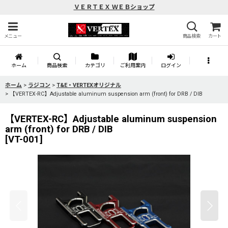
ＶＥＲＴＥＸ ＷＥＢショップ
メニュー
商品検索
カート
ホーム
商品検索
カテゴリ
ご利用案内
ログイン
ホーム
>
ラジコン
>
T&E・VERTEXオリジナル
>
【VERTEX-RC】Adjustable aluminum suspension arm (front) for DRB / DIB
【VERTEX-RC】Adjustable aluminum suspension
arm (front) for DRB / DIB
[
VT-001
]