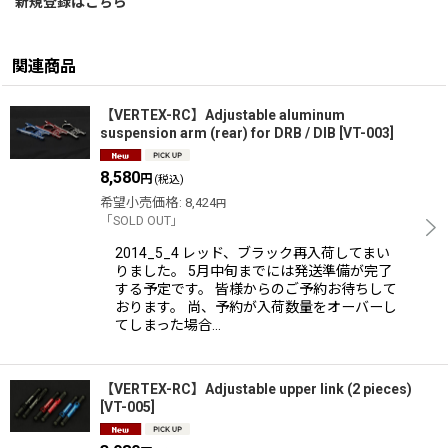
新規登録はこちら
関連商品
【VERTEX-RC】Adjustable aluminum
suspension arm (rear) for DRB / DIB
[
VT-003
]
8,580
円
(税込)
希望小売価格
:
8,424
円
「SOLD OUT」
2014_5_4 レッド、ブラック再入荷してまい
りました。 5月中旬までには発送準備が完了
する予定です。 皆様からのご予約お待ちして
おります。 尚、予約が入荷数量をオーバーし
てしまった場合…
【VERTEX-RC】Adjustable upper link (2 pieces)
[
VT-005
]