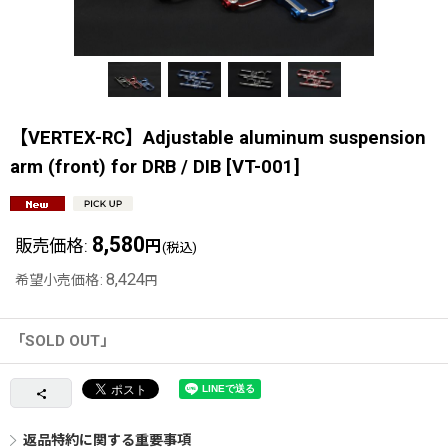
【VERTEX-RC】Adjustable aluminum suspension
arm (front) for DRB / DIB
[
VT-001
]
8,580
販売価格
:
円
(税込)
8,424
希望小売価格
:
円
「SOLD OUT」
返品特約に関する重要事項