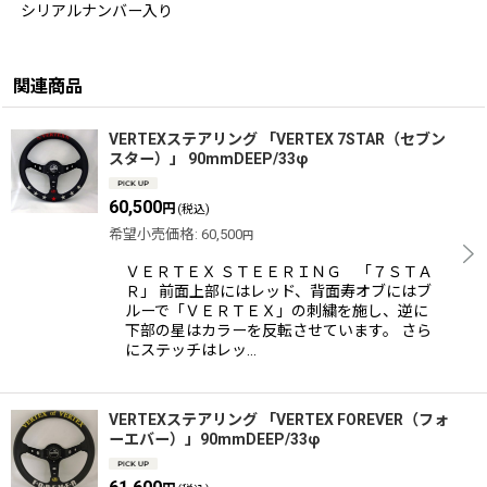
シリアルナンバー入り
関連商品
VERTEXステアリング 「VERTEX 7STAR（セブン
スター）」 90mmDEEP/33φ
60,500
円
(税込)
希望小売価格
:
60,500
円
ＶＥＲＴＥＸ ＳＴＥＥＲＩＮＧ 「７ＳＴＡ
Ｒ」 前面上部にはレッド、背面寿オブにはブ
ルーで「ＶＥＲＴＥＸ」の刺繍を施し、逆に
下部の星はカラーを反転させています。 さら
にステッチはレッ…
VERTEXステアリング 「VERTEX FOREVER（フォ
ーエバー）」90mmDEEP/33φ