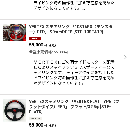
ライビング時の操作性に加え存在感を高めた
デザインになっています。 …
VERTEX ステアリング 「10STARS（テンスタ
ー）RED」 90mmDEEP
[
STE-10STARR
]
55,000
円
(税込)
希望小売価格
:
55,000
円
ＶＥＲＴＥＸロゴの両サイドにスターを配置
したよりスタイリッシュでスポーティーなス
テアリングです。 ディープタイプを採用した
ドライビング時の操作性に加え存在感を高め
たデザインになっています。 …
VERTEXステアリング 「VERTEX FLAT TYPE（フ
ラットタイプ）RED」 フラット/32.5φ
[
STE-
FLATR
]
55,000
円
(税込)