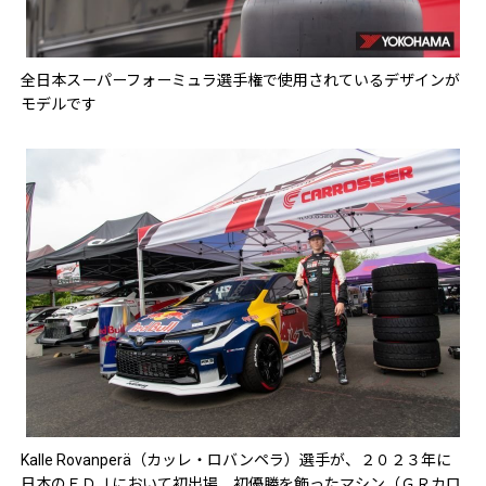
全日本スーパーフォーミュラ選手権で使用されているデザインが
モデルです
Kalle Rovanperä（カッレ・ロバンペラ）選手が、２０２３年に
日本のＦＤＪにおいて初出場、初優勝を飾ったマシン（ＧＲカロ