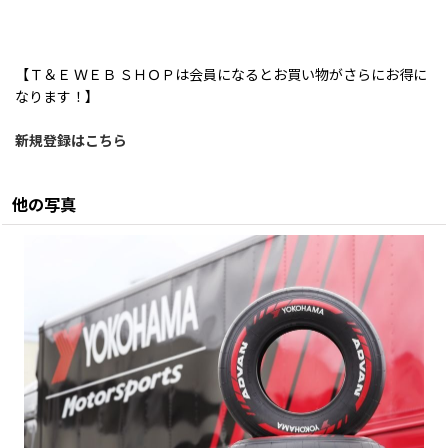
【Ｔ＆Ｅ ＷＥＢ ＳＨＯＰは会員になるとお買い物がさらにお得に
なります！】
新規登録はこちら
他の写真