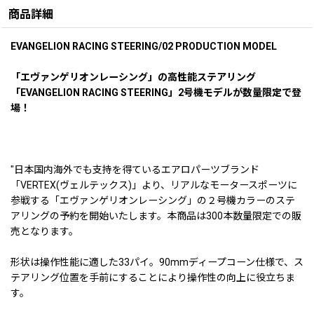
商品詳細
EVANGELION RACING STEERING/02 PRODUCTION MODEL
「エヴァンゲリオンレーシング」の高性能ステアリング
「EVANGELION RACING STEERING」2号機モデルが数量限定で登
場！
"日本国内海外でも支持を得ているエアロパーツブランド
「VERTEX(ヴェルテックス)」より、リアルなモータースポーツに
参戦する「エヴァンゲリオンレーシング」の２号機カラーのステ
アリングの予約を開始いたします。本商品は300本数量限定での販
売となります。
形状は操作性能に適した33パイ。90mmディープコーン仕様で、ス
テアリング位置を手前にすることにより操作性の向上に役立ちま
す。