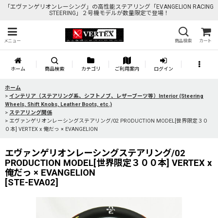
「エヴァンゲリオンレーシング」の高性能ステアリング「EVANGELION RACING
STEERING」２号機モデルが数量限定で登場！
メニュー
商品検索
カート
ホーム
商品検索
カテゴリ
ご利用案内
ログイン
ホーム
>
インテリア（ステアリング系、シフトノブ、レザーブーツ等）Interior (Steering
Wheels, Shift Knobs, Leather Boots, etc.)
>
ステアリング関係
>
エヴァンゲリオンレーシングステアリング/02 PRODUCTION MODEL[世界限定３０
０本] VERTEX x 俺だっ × EVANGELION
エヴァンゲリオンレーシングステアリング/02
PRODUCTION MODEL[世界限定３００本] VERTEX x
俺だっ × EVANGELION
[
STE-EVA02
]