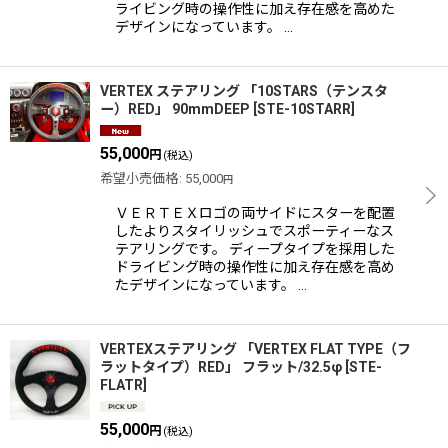
ライビング時の操作性に加え存在感を高めた
デザインになっています。 …
VERTEX ステアリング 「10STARS（テンスタ
ー）RED」 90mmDEEP
[
STE-10STARR
]
55,000
円
(税込)
希望小売価格
:
55,000
円
ＶＥＲＴＥＸロゴの両サイドにスターを配置
したよりスタイリッシュでスポーティーなス
テアリングです。 ディープタイプを採用した
ドライビング時の操作性に加え存在感を高め
たデザインになっています。 …
VERTEXステアリング 「VERTEX FLAT TYPE（フ
ラットタイプ）RED」 フラット/32.5φ
[
STE-
FLATR
]
55,000
円
(税込)