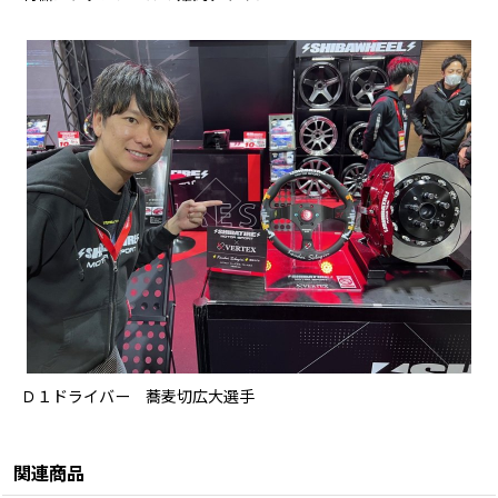
Ｄ１ドライバー 蕎麦切広大選手
関連商品