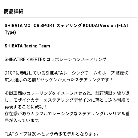
商品詳細
SHIBATA MOTOR SPORT ステアリング KOUDAI Version (FLAT
Type)
SHIBATA Racing Team
SHIBATIRE × VERTEX コラボレーションステアリング
D1GPに参戦しているSHIBATAレーシングチームのホープ[蕎麦切
広大]選手の名前とゼッケンが入ったステアリングです！
参戦車両のカラーリングをイメージさせる為、試行錯誤を繰り返
し、モザイクカラーをステアリングデザインに落とし込み刺繍で
再現することに成功！
存在感がありカラフルでレーシングなステアリングはシリアル番
号が入っています。
FLATタイプは20本という希少モデルとなります。