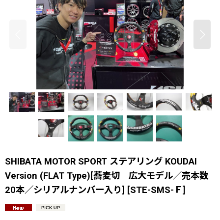
SHIBATA MOTOR SPORT ステアリング KOUDAI
Version (FLAT Type)[蕎麦切 広大モデル／売本数
20本／シリアルナンバー入り]
[
STE-SMS-Ｆ
]