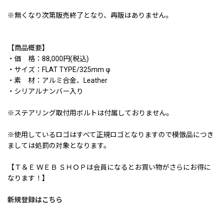
※無くなり次第販売終了となり、再販はありません。
【商品概要】
・価 格：88,000円(税込)
・サイズ：FLAT TYPE/325mm φ
・素 材：アルミ合金、Leather
・シリアルナンバー入り
※ステアリング取付用ボルトは付属しておりません。
※使用しているロゴはすべて正規ロゴとなりますので模倣品につき
ましては処罰の対象となります。
【Ｔ＆Ｅ ＷＥＢ ＳＨＯＰは会員になるとお買い物がさらにお得に
なります！】
新規登録はこちら