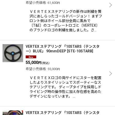
希望小売価格
:
61,600
円
ＶＥＲＴＥＸステアリングの新作は刺繍を贅
沢にあしらったゴールドバージョン！ まずフ
ロント側はホイール部分全周に黒糸で
〔T&E〕のコーポレートロゴと〔VERTEX〕
のブランドロゴの刺繍を施しました。さ…
VERTEX ステアリング 「10STARS（テンスタ
ー）BLUE」 90mmDEEP
[
STE-10STARB
]
55,000
円
(税込)
希望小売価格
:
55,000
円
ＶＥＲＴＥＸロゴの両サイドにスターを配置
したよりスタイリッシュでスポーティーなス
テアリングです。 ディープタイプを採用しド
ライビング時の操作性に加え存在感を高めた
デザインになっています。 …
VERTEX ステアリング 「10STARS（テンスタ