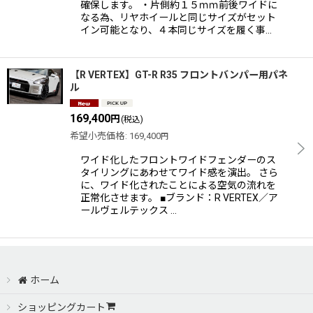
確保します。 ・片側約１５ｍｍ前後ワイドに
なる為、リヤホイールと同じサイズがセット
イン可能となり、４本同じサイズを履く事…
【R VERTEX】GT-R R35 フロントバンパー用パネ
ル
169,400
円
(税込)
希望小売価格
:
169,400
円
ワイド化したフロントワイドフェンダーのス
タイリングにあわせてワイド感を演出。 さら
に、ワイド化されたことによる空気の流れを
正常化させます。 ■ブランド：R VERTEX／ア
ールヴェルテックス …
ホーム
ショッピングカート