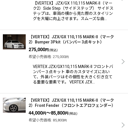
【VERTEX】JZX/GX 110,115 MARK-II（マー
ク2）Side Step（サイドステップ） サイドス
テップは、車両の横から見た際のスタイリン
グを大幅に向上させます。スムーズな曲…
【VERTEX】JZX/GX 110,115 MARK-II（マーク
2）Bumper 3Pkit（バンパー 3点キット）
275,000
円
(税込)
希望小売価格
:
275,000
円
VERTEX JZX/GX110,115 MARK-II フロントバ
ンパー３点キット 車のカスタマイズにおい
て、外装パーツはその個性を大きく引き立て
る重要な要素です。 VERTEX JZX…
【VERTEX】JZX/GX 110,115 MARK-II（マーク
2）Front Fender（フロントエアロフェンダー）
44,000
～85,800
円
円
(税込)
希望小売価格
:
85,800
円