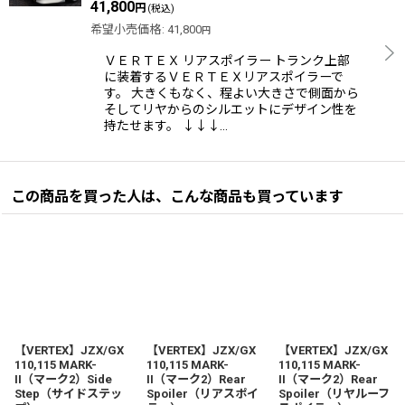
41,800
円
(税込)
希望小売価格
:
41,800
円
ＶＥＲＴＥＸ リアスポイラー トランク上部
に装着するＶＥＲＴＥＸリアスポイラーで
す。 大きくもなく、程よい大きさで側面から
そしてリヤからのシルエットにデザイン性を
持たせます。 ↓↓↓…
この商品を買った人は、こんな商品も買っています
【VERTEX】JZX/GX
【VERTEX】JZX/GX
【VERTEX】JZX/GX
110,115 MARK-
110,115 MARK-
110,115 MARK-
II（マーク2）Side
II（マーク2）Rear
II（マーク2）Rear
Step（サイドステッ
Spoiler（リアスポイ
Spoiler（リヤルーフ