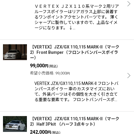
ＶＥＲＴＥＸ ＪＺＸ１１０系マーク２用リア
ルーフスポイラーはリアガラス上部に装着す
るワンポイントアクセントパーツです。 薄く
シャープに製作していますので、上品なイメ
ージになります。 ↓…
【VERTEX】JZX/GX 110,115 MARK-II（マーク
2）Front Bumper（フロントバンパースポイラ
ー）
99,000
円
(税込)
希望小売価格
:
99,000
円
VERTEX JZX/GX110,115 MARK-II フロントバ
ンパースポイラー 車のカスタマイズにおい
て、外装パーツはその個性を大きく引き立て
る重要な要素です。 フロントバンパースポ…
【VERTEX】JZX/GX 110,115 MARK-II（マーク
2）Half 3Pkit （ハーフ 3点キット）
242,000
円
(税込)