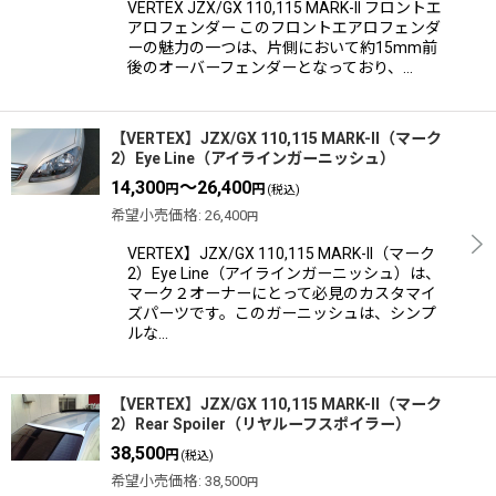
VERTEX JZX/GX 110,115 MARK-II フロントエ
アロフェンダー このフロントエアロフェンダ
ーの魅力の一つは、片側において約15mm前
後のオーバーフェンダーとなっており、…
【VERTEX】JZX/GX 110,115 MARK-II（マーク
2）Eye Line（アイラインガーニッシュ）
14,300
～26,400
円
円
(税込)
希望小売価格
:
26,400
円
VERTEX】JZX/GX 110,115 MARK-II（マーク
2）Eye Line（アイラインガーニッシュ）は、
マーク２オーナーにとって必見のカスタマイ
ズパーツです。このガーニッシュは、シンプ
ルな…
【VERTEX】JZX/GX 110,115 MARK-II（マーク
2）Rear Spoiler（リヤルーフスポイラー）
38,500
円
(税込)
希望小売価格
:
38,500
円