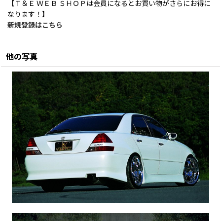
【Ｔ＆Ｅ ＷＥＢ ＳＨＯＰは会員になるとお買い物がさらにお得に
なります！】
新規登録はこちら
他の写真