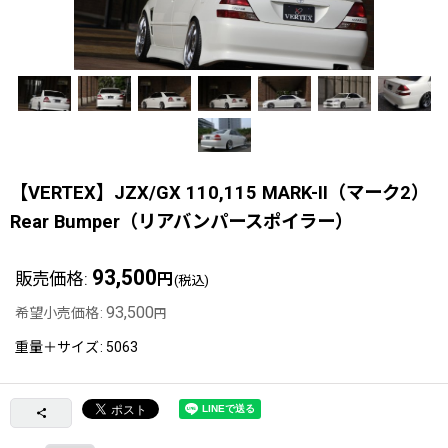
【VERTEX】JZX/GX 110,115 MARK-II（マーク2）
Rear Bumper（リアバンパースポイラー）
93,500
販売価格
:
円
(税込)
93,500
希望小売価格
:
円
重量＋サイズ
:
5063