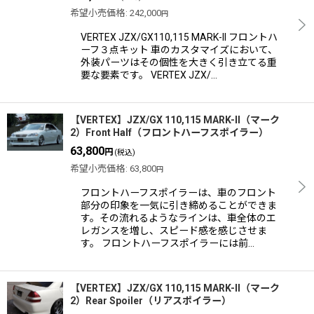
希望小売価格
:
242,000
円
VERTEX JZX/GX110,115 MARK-II フロントハ
ーフ３点キット 車のカスタマイズにおいて、
外装パーツはその個性を大きく引き立てる重
要な要素です。 VERTEX JZX/…
【VERTEX】JZX/GX 110,115 MARK-II（マーク
2）Front Half（フロントハーフスポイラー）
63,800
円
(税込)
希望小売価格
:
63,800
円
フロントハーフスポイラーは、車のフロント
部分の印象を一気に引き締めることができま
す。その流れるようなラインは、車全体のエ
レガンスを増し、スピード感を感じさせま
す。 フロントハーフスポイラーには前…
【VERTEX】JZX/GX 110,115 MARK-II（マーク
2）Rear Spoiler（リアスポイラー）