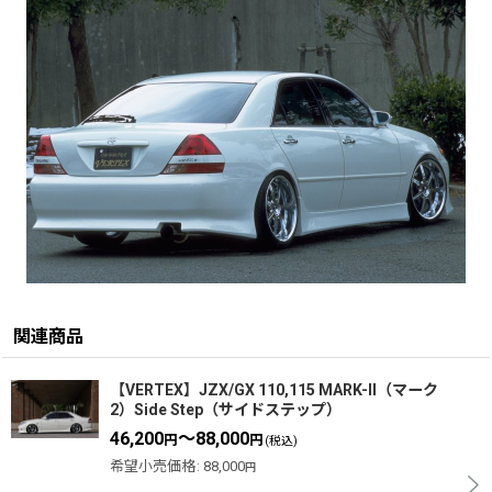
関連商品
【VERTEX】JZX/GX 110,115 MARK-II（マーク
2）Side Step（サイドステップ）
46,200
～88,000
円
円
(税込)
希望小売価格
:
88,000
円