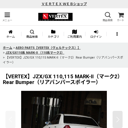
ＶＥＲＴＥＸ ＷＥＢショップ
メニュー
商品検索
カート
ホーム
商品検索
カテゴリ
ご利用案内
ログイン
ホーム
>
AERO PARTS【VERTEX（ヴェルテックス）】
>
JZX/GX110系 MARK-II （110系マーク2）
>
【VERTEX】JZX/GX 110,115 MARK-II（マーク2）Rear Bumper（リアバンパースポ
イラー）
【VERTEX】JZX/GX 110,115 MARK-II（マーク2）
Rear Bumper（リアバンパースポイラー）