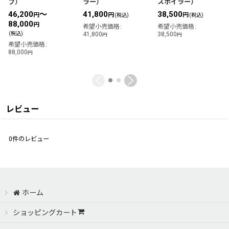
プ）
ラー）
スポイラー）
46,200
～
41,800
38,500
円
円
円
(税込)
(税込)
88,000
円
希望小売価格
:
希望小売価格
:
(税込)
41,800
38,500
円
円
希望小売価格
:
88,000
円
レビュー
0
件のレビュー
ホーム
ショッピングカート