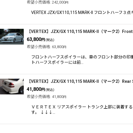
希望小売価格
:
242,000
円
VERTEX JZX/GX110,115 MARK-II フロ
【VERTEX】JZX/GX 110,115 MARK-II（マーク2）
63,800
円
(税込)
希望小売価格
:
63,800
円
フロントハーフスポイラーは、車のフロント部分の印
トハーフスポイラーには前…
【VERTEX】JZX/GX 110,115 MARK-II（マーク2）Re
41,800
円
(税込)
希望小売価格
:
41,800
円
ＶＥＲＴＥＸ リアスポイラー トランク上部に装着す
す。 ↓↓↓…