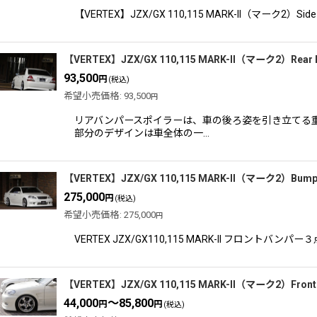
【VERTEX】JZX/GX 110,115 MARK-II
【VERTEX】JZX/GX 110,115 MARK-II（マーク2）
93,500
円
(税込)
希望小売価格
:
93,500
円
リアバンパースポイラーは、車の後ろ姿を引き立てる重
部分のデザインは車全体の一…
【VERTEX】JZX/GX 110,115 MARK-II（マーク2）Bu
275,000
円
(税込)
希望小売価格
:
275,000
円
VERTEX JZX/GX110,115 MARK-II フロ
【VERTEX】JZX/GX 110,115 MARK-II（マーク2）
44,000
～85,800
円
円
(税込)