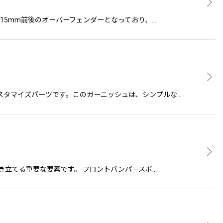
おいて約15mm前後のオーバーフェンダーとなっており、…
て必見のカスタマイズパーツです。このガーニッシュは、シンプルな…
大きく引き立てる重要な要素です。 フロントバンパースポ…