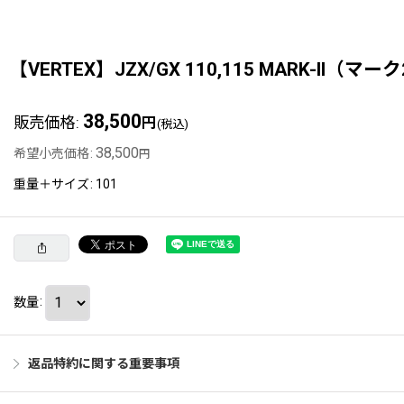
【VERTEX】JZX/GX 110,115 MARK-II（
38,500
販売価格
:
円
(税込)
38,500
希望小売価格
:
円
重量＋サイズ
:
101
数量
:
返品特約に関する重要事項