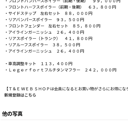
・フロントバンパースポイラー（前期・後期） ９９，０００円
・フロントハーフスポイラー（前期・後期） ６３，８００円
・サイドステップ 左右セット ８８，０００円
・リアバンパースポイラー ９３，５００円
・フロントフェンダー 左右セット ８５，８００円
・アイラインガーニッシュ ２６，４００円
・リアスポイラー（トランク） ４１，８００円
・リアルーフスポイラー ３８，５００円
・アイラインガーニッシュ ２６，４００円
・車高調整キット １１３，４００円
・Ｌｅｇｅｒｆｏｒｔフルチタンマフラー ２４２，０００円
【Ｔ＆Ｅ ＷＥＢ ＳＨＯＰは会員になるとお買い物がさらにお得にな
新規登録はこちら
他の写真