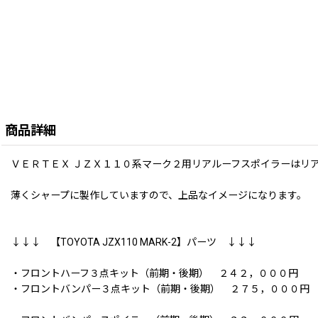
商品詳細
ＶＥＲＴＥＸ ＪＺＸ１１０系マーク２用リアルーフスポイラーはリ
薄くシャープに製作していますので、上品なイメージになります。
↓↓↓ 【TOYOTA JZX110 MARK-2】パーツ ↓↓↓
・フロントハーフ３点キット（前期・後期） ２４２，０００円
・フロントバンパー３点キット（前期・後期） ２７５，０００円