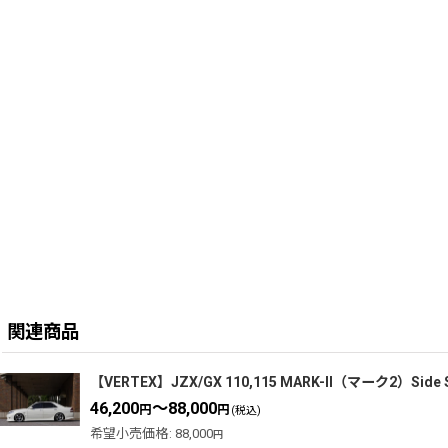
関連商品
【VERTEX】JZX/GX 110,115 MARK-II（マーク2）S
46,200
～88,000
円
円
(税込)
希望小売価格
:
88,000
円