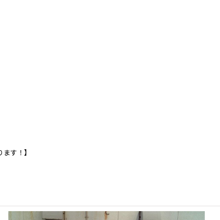
ります！】