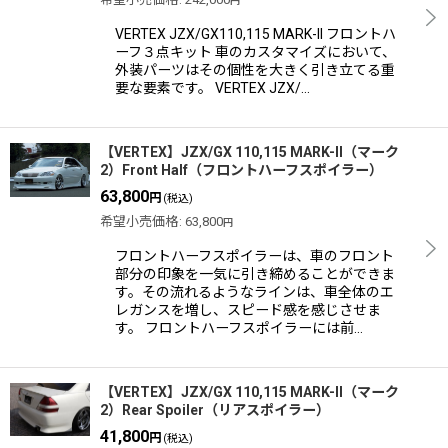
円
VERTEX JZX/GX110,115 MARK-II フロントハ
ーフ３点キット 車のカスタマイズにおいて、
外装パーツはその個性を大きく引き立てる重
要な要素です。 VERTEX JZX/…
【VERTEX】JZX/GX 110,115 MARK-II（マーク
2）Front Half（フロントハーフスポイラー）
63,800
円
(税込)
希望小売価格
:
63,800
円
フロントハーフスポイラーは、車のフロント
部分の印象を一気に引き締めることができま
す。その流れるようなラインは、車全体のエ
レガンスを増し、スピード感を感じさせま
す。 フロントハーフスポイラーには前…
【VERTEX】JZX/GX 110,115 MARK-II（マーク
2）Rear Spoiler（リアスポイラー）
41,800
円
(税込)