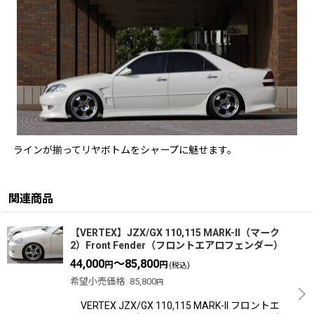
ラインが揃ってリヤボトムをシャープに魅せます。
関連商品
【VERTEX】JZX/GX 110,115 MARK-II（マーク
2）Front Fender（フロントエアロフェンダー）
44,000
～85,800
円
円
(税込)
希望小売価格
:
85,800
円
VERTEX JZX/GX 110,115 MARK-II フロントエ