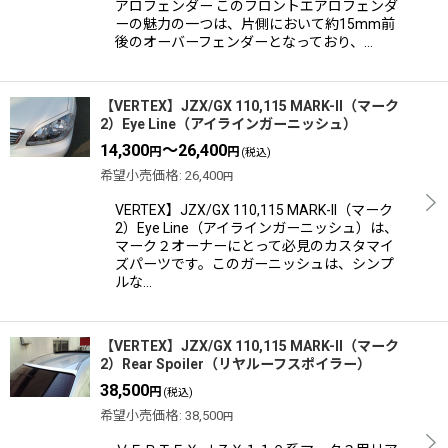
アロフェンダー このフロントエアロフェンダ
ーの魅力の一つは、片側において約15mm前
後のオーバーフェンダーとなっており、…
【VERTEX】JZX/GX 110,115 MARK-II（マーク
2）Eye Line（アイラインガーニッシュ）
14,300
～26,400
円
円
(税込)
希望小売価格
:
26,400
円
VERTEX】JZX/GX 110,115 MARK-II（マーク
2）Eye Line（アイラインガーニッシュ）は、
マーク２オーナーにとって必見のカスタマイ
ズパーツです。このガーニッシュは、シンプ
ルな…
【VERTEX】JZX/GX 110,115 MARK-II（マーク
2）Rear Spoiler（リヤルーフスポイラー）
38,500
円
(税込)
希望小売価格
:
38,500
円