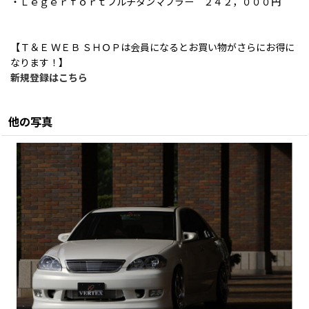
・Ｌｅｇｅｒｆｏｒｔフルチタンマフラー ２４２，０００円
【Ｔ＆Ｅ ＷＥＢ ＳＨＯＰは会員になるとお買い物がさらにお得に
なります！】
新規登録はこちら
他の写真