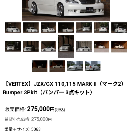
【VERTEX】JZX/GX 110,115 MARK-II（マーク2）
Bumper 3Pkit（バンパー 3点キット）
275,000
販売価格
:
円
(税込)
275,000
希望小売価格
:
円
重量＋サイズ
:
5063