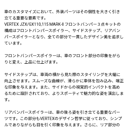
車のカスタマイズにおいて、外装パーツはその個性を大きく引き
立てる重要な要素です。
VERTEX JZX/GX110,115 MARK-II フロントバンパー３点キットの
構成はフロントバンパースポイラー、サイドステップ、リアバン
パースポイラーとなり、全ての部分で一貫したデザイン美を追求し
ています。
フロントバンパースポイラーは、車のフロント部分の印象をがら
りと変え、上品に仕上げます。
サイドステップは、車両の横から見た際のスタイリングを大幅に
向上させます。スムーズな曲線が、滑らかに車体を包み込み、端正
な印象を与えます。また、サイドからの視覚的インパクトを高め
るために設計されており、よりスポーティで魅力的な姿を演出しま
す。
リアバンパースポイラーは、車の後ろ姿を引き立てる重要なパー
ツです。この部分もVERTEXのデザイン哲学に従っており、シンプ
ルでありながらも目を引く印象を与えます。さらに、リア部分の