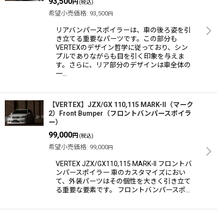
93,500
円
(税込)
希望小売価格
:
93,500
円
リアバンパースポイラーは、車の後ろ姿を引
き立てる重要なパーツです。この部分も
VERTEXのデザイン哲学に従っており、シン
プルでありながらも目を引く印象を与えま
す。さらに、リア部分のデザインは車全体の
一…
【VERTEX】JZX/GX 110,115 MARK-II（マーク
2）Front Bumper（フロントバンパースポイラ
ー）
99,000
円
(税込)
希望小売価格
:
99,000
円
VERTEX JZX/GX110,115 MARK-II フロントバ
ンパースポイラー 車のカスタマイズにおい
て、外装パーツはその個性を大きく引き立て
る重要な要素です。 フロントバンパースポ…