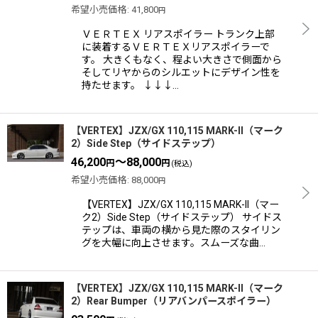
希望小売価格
:
41,800
円
ＶＥＲＴＥＸ リアスポイラー トランク上部
に装着するＶＥＲＴＥＸリアスポイラーで
す。 大きくもなく、程よい大きさで側面から
そしてリヤからのシルエットにデザイン性を
持たせます。 ↓↓↓…
【VERTEX】JZX/GX 110,115 MARK-II（マーク
2）Side Step（サイドステップ）
46,200
～88,000
円
円
(税込)
希望小売価格
:
88,000
円
【VERTEX】JZX/GX 110,115 MARK-II（マー
ク2）Side Step（サイドステップ） サイドス
テップは、車両の横から見た際のスタイリン
グを大幅に向上させます。スムーズな曲…
【VERTEX】JZX/GX 110,115 MARK-II（マーク
2）Rear Bumper（リアバンパースポイラー）