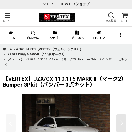
ＶＥＲＴＥＸ ＷＥＢショップ
メニュー
商品検索
カート
ホーム
商品検索
カテゴリ
ご利用案内
ログイン
ホーム
>
AERO PARTS【VERTEX（ヴェルテックス）】
>
JZX/GX110系 MARK-II （110系マーク2）
>
【VERTEX】JZX/GX 110,115 MARK-II（マーク2）Bumper 3Pkit（バンパー 3点キッ
ト）
【VERTEX】JZX/GX 110,115 MARK-II（マーク2）
Bumper 3Pkit（バンパー 3点キット）