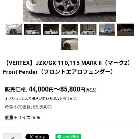
【VERTEX】JZX/GX 110,115 MARK-II（マーク2）
Front Fender（フロントエアロフェンダー）
44,000
～85,800
販売価格
:
円
円
(税込)
オプションにより価格が変わる場合もあります。
85,800
希望小売価格
:
円
重量＋サイズ
:
506