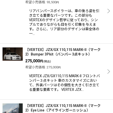
希望小売価格
:
93,500
円
リアバンパースポイラーは、車の後ろ姿を引
き立てる重要なパーツです。この部分も
VERTEXのデザイン哲学に従っており、シン
プルでありながらも目を引く印象を与えま
す。さらに、リア部分のデザインは車全体の
一…
【VERTEX】JZX/GX 110,115 MARK-II（マーク
2）Bumper 3Pkit（バンパー 3点キット）
275,000
円
(税込)
希望小売価格
:
275,000
円
VERTEX JZX/GX110,115 MARK-II フロントバ
ンパー３点キット 車のカスタマイズにおい
て、外装パーツはその個性を大きく引き立て
る重要な要素です。 VERTEX JZX…
【VERTEX】JZX/GX 110,115 MARK-II（マーク
2）Eye Line（アイラインガーニッシュ）