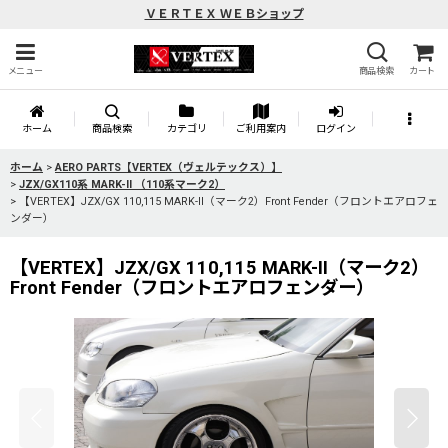
ＶＥＲＴＥＸ ＷＥＢショップ
メニュー
商品検索
カート
ホーム
商品検索
カテゴリ
ご利用案内
ログイン
ホーム
>
AERO PARTS【VERTEX（ヴェルテックス）】
>
JZX/GX110系 MARK-II （110系マーク2）
>
【VERTEX】JZX/GX 110,115 MARK-II（マーク2）Front Fender（フロントエアロフェ
ンダー）
【VERTEX】JZX/GX 110,115 MARK-II（マーク2）
Front Fender（フロントエアロフェンダー）