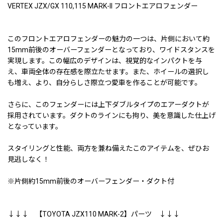
VERTEX JZX/GX 110,115 MARK-II フロントエアロフェンダー
このフロントエアロフェンダーの魅力の一つは、片側において約
15mm前後のオーバーフェンダーとなっており、ワイドスタンスを
実現します。この幅広のデザインは、視覚的なインパクトを与
え、車両全体の存在感を際立たせます。また、ホイールの選択し
も増え、より、自分らしさ際立つ愛車を作ることが可能です。
さらに、このフェンダーには上下ダブルタイプのエアーダクトが
採用されています。ダクトのラインにも拘り、美を意識した仕上げ
となっています。
スタイリングと性能、両方を兼ね備えたこのアイテムを、ぜひお
見逃しなく！
※片側約15mm前後のオーバーフェンダー・ダクト付
↓↓↓ 【TOYOTA JZX110 MARK-2】パーツ ↓↓↓