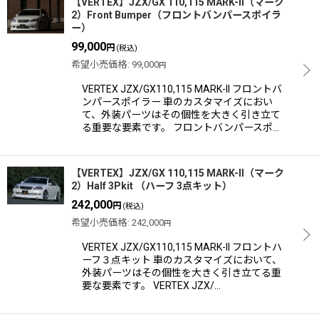
【VERTEX】JZX/GX 110,115 MARK-II（マーク
2）Front Bumper（フロントバンパースポイラ
ー）
99,000
円
(税込)
希望小売価格
:
99,000
円
VERTEX JZX/GX110,115 MARK-II フロントバ
ンパースポイラー 車のカスタマイズにおい
て、外装パーツはその個性を大きく引き立て
る重要な要素です。 フロントバンパースポ…
【VERTEX】JZX/GX 110,115 MARK-II（マーク
2）Half 3Pkit （ハーフ 3点キット）
242,000
円
(税込)
希望小売価格
:
242,000
円
VERTEX JZX/GX110,115 MARK-II フロントハ
ーフ３点キット 車のカスタマイズにおいて、
外装パーツはその個性を大きく引き立てる重
要な要素です。 VERTEX JZX/…