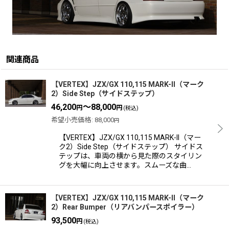
関連商品
【VERTEX】JZX/GX 110,115 MARK-II（マーク
2）Side Step（サイドステップ）
46,200
～88,000
円
円
(税込)
希望小売価格
:
88,000
円
【VERTEX】JZX/GX 110,115 MARK-II（マー
ク2）Side Step（サイドステップ） サイドス
テップは、車両の横から見た際のスタイリン
グを大幅に向上させます。スムーズな曲…
【VERTEX】JZX/GX 110,115 MARK-II（マーク
2）Rear Bumper（リアバンパースポイラー）
93,500
円
(税込)