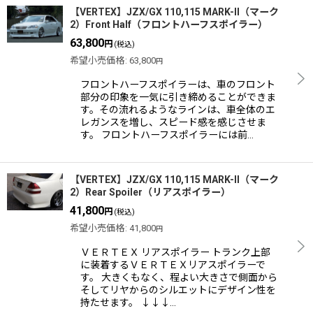
【VERTEX】JZX/GX 110,115 MARK-II（マーク
2）Front Half（フロントハーフスポイラー）
63,800
円
(税込)
希望小売価格
:
63,800
円
フロントハーフスポイラーは、車のフロント
部分の印象を一気に引き締めることができま
す。その流れるようなラインは、車全体のエ
レガンスを増し、スピード感を感じさせま
す。 フロントハーフスポイラーには前…
【VERTEX】JZX/GX 110,115 MARK-II（マーク
2）Rear Spoiler（リアスポイラー）
41,800
円
(税込)
希望小売価格
:
41,800
円
ＶＥＲＴＥＸ リアスポイラー トランク上部
に装着するＶＥＲＴＥＸリアスポイラーで
す。 大きくもなく、程よい大きさで側面から
そしてリヤからのシルエットにデザイン性を
持たせます。 ↓↓↓…