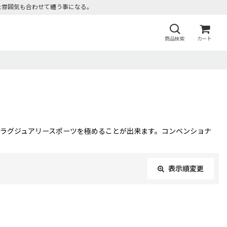
た雰囲気も合わせて纏う事になる。
商品検索
カート
にラグジュアリースポーツを極めることが出来ます。コンベンショナ
表示順変更
閉じる