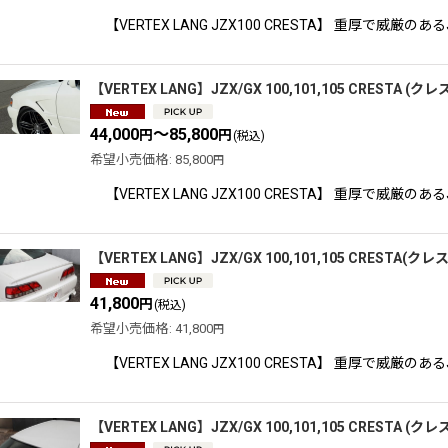
【VERTEX LANG JZX100 CRESTA】 重厚
【VERTEX LANG】JZX/GX 100,101,105 CRESTA
44,000
～85,800
円
円
(税込)
希望小売価格
:
85,800
円
【VERTEX LANG JZX100 CRESTA】 重厚
【VERTEX LANG】JZX/GX 100,101,105 CRESTA(ク
41,800
円
(税込)
希望小売価格
:
41,800
円
【VERTEX LANG JZX100 CRESTA】 重厚
【VERTEX LANG】JZX/GX 100,101,105 CRESTA 