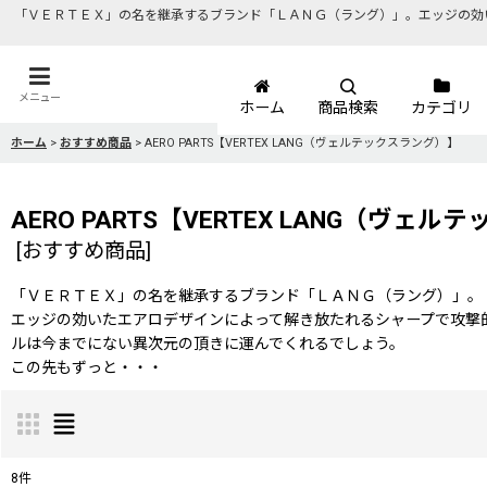
「ＶＥＲＴＥＸ」の名を継承するブランド「ＬＡＮＧ（ラング）」。エッジの効
メニュー
ホーム
商品検索
カテゴリ
ホーム
>
おすすめ商品
>
AERO PARTS【VERTEX LANG（ヴェルテックスラング）】
AERO PARTS【VERTEX LANG（ヴェ
[
おすすめ商品
]
「ＶＥＲＴＥＸ」の名を継承するブランド「ＬＡＮＧ（ラング）」。
エッジの効いたエアロデザインによって解き放たれるシャープで攻撃
ルは今までにない異次元の頂きに運んでくれるでしょう。
この先もずっと・・・
8
件