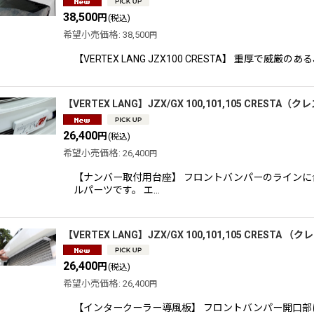
38,500
円
(税込)
希望小売価格
:
38,500
円
【VERTEX LANG JZX100 CRESTA】 重厚
【VERTEX LANG】JZX/GX 100,101,105 CRE
26,400
円
(税込)
希望小売価格
:
26,400
円
【ナンバー取付用台座】 フロントバンパーのライン
ルパーツです。 エ…
【VERTEX LANG】JZX/GX 100,101,105 CRES
26,400
円
(税込)
希望小売価格
:
26,400
円
【インタークーラー導風板】 フロントバンパー開口