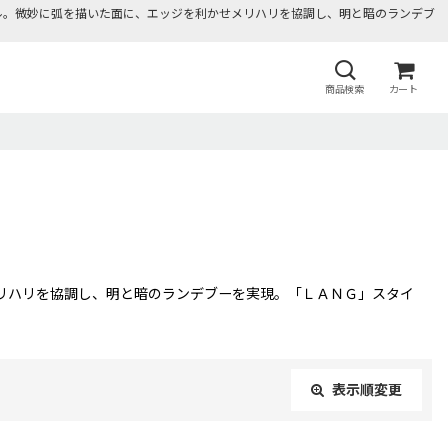
ル。微妙に弧を描いた面に、エッジを利かせメリハリを協調し、明と暗のランデブ
商品検索
カート
リハリを協調し、明と暗のランデブーを実現。「ＬＡＮＧ」スタイ
表示順変更
閉じる