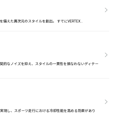
緊張感を備えた異次元のスタイルを創出。 すでにVERTEX…
視覚的なノイズを抑え、スタイルの一貫性を損なわないディテー
を実現し、スポーツ走行における冷却性能を高める効果があり