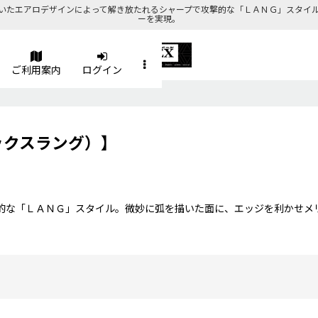
いたエアロデザインによって解き放たれるシャープで攻撃的な「ＬＡＮＧ」スタイ
ーを実現。
ご利用案内
ログイン
ルテックスラング）】
的な「ＬＡＮＧ」スタイル。微妙に弧を描いた面に、エッジを利かせメ