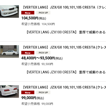
サブカテゴリ
:
【VERTEX LANG】JZX/GX 100,101,105 CRES
104,500
円
(税込)
表示数
:
希望小売価格
:
104,500
円
【VERTEX LANG JZX100 CRESTA】 重厚
並び順
:
【VERTEX LANG】JZX/GX 100,101,105 CRESTA 
48,400
～93,500
円
円
(税込)
希望小売価格
:
93,500
円
【VERTEX LANG JZX100 CRESTA】 重厚
【VERTEX LANG】JZX/GX 100,101,105 CRESTA
99,000
円
(税込)
希望小売価格
:
99,000
円