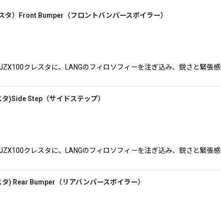
TA（クレスタ）Front Bumper（フロントバンパースポイラー）
で威厳のあるJZX100クレスタに、LANGのフィロソフィーを注ぎ込み、鋭さと
(クレスタ)Side Step（サイドステップ）
絞り込む
で威厳のあるJZX100クレスタに、LANGのフィロソフィーを注ぎ込み、鋭さと
 (クレスタ) Rear Bumper（リアバンパースポイラー）