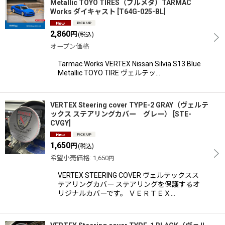
Metallic TOYO TIRES（ブルメタ）TARMAC
Works ダイキャスト
[
T64G-025-BL
]
2,860
円
(税込)
オープン価格
Tarmac Works VERTEX Nissan Silvia S13 Blue
Metallic TOYO TIRE ヴェルテッ…
VERTEX Steering cover TYPE-2 GRAY（ヴェルテ
ックス ステアリングカバー グレー）
[
STE-
CVGY
]
1,650
円
(税込)
希望小売価格
:
1,650
円
VERTEX STEERING COVER ヴェルテックスス
テアリングカバー ステアリングを保護するオ
リジナルカバーです。 ＶＥＲＴＥＸ…