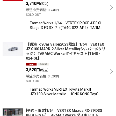
3,740
円
(税込)
希望小売価格
:
3,740
円
SOLD OUT
Tarmac Works 1/64 VERTEX RIDGE A'PEXi
Stage-D FD RX-7（(T64G-022-AP2）TARM…
【香港ToyCar Salon2023限定】1/64 VERTEX
JZX100 MARK-2 Silver Metallic(シルバーメタリ
ック ）TARMAC Works ダイキャスト
[
T64G-
024-SL
]
3,520
円
(税込)
希望小売価格
:
3,520
円
SOLD OUT
Tarmac Works VERTEX Toyota Mark II
JZX100 Silver Metallic HONG KONG ToyC…
[予約・限定]1/64 VERTEX Mazda RX-7 FD3S
RED(レッド）TARMAC Works ダイキャスト