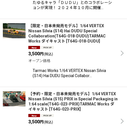
たゆるキャラ「ＤＵＤＵ」とのコラボレーシ
ョンが実現！ ２０２４年１０月に開催…
【限定・日本未発売モデル】1/64 VERTEX
Nissan Silvia (S14) Hai DUDU Special
Collaboration(T64G-018-DUDU)TARMAC
Works ダイキャスト
[
T64G-018-DUDU
]
3,500
円
(税込)
オープン価格
Tarmac Works 1/64 VERTEX Nissan Silvia
(S14) Hai DUDU Special Collabor…
【予約・限定・日本未発売モデル】1/64 VERTEX
Nissan Silvia (S15) PRIX in Special Packaging in
1:64 scale(T64G-023-PRIX)TARMAC Works ダ
イキャスト
[
T64G-023-PRIX
]
3,500
円
(税込)