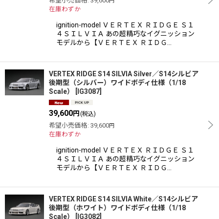
希望小売価格
:
39,600
円
在庫わずか
ignition-model ＶＥＲＴＥＸ ＲＩＤＧＥ Ｓ１
４ＳＩＬＶＩＡ あの超精巧なイグニッション
モデルから【ＶＥＲＴＥＸ ＲＩＤＧ…
VERTEX RIDGE S14 SILVIA Silver／S14シルビア
後期型（シルバー）ワイドボディ仕様（1/18
Scale）
[
IG3087
]
39,600
円
(税込)
希望小売価格
:
39,600
円
在庫わずか
ignition-model ＶＥＲＴＥＸ ＲＩＤＧＥ Ｓ１
４ＳＩＬＶＩＡ あの超精巧なイグニッション
モデルから【ＶＥＲＴＥＸ ＲＩＤＧ…
VERTEX RIDGE S14 SILVIA White／S14シルビア
後期型（ホワイト）ワイドボディ仕様（1/18
Scale）
[
IG3082
]