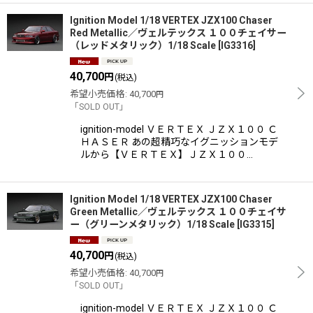
Ignition Model 1/18 VERTEX JZX100 Chaser
Red Metallic／ヴェルテックス １００チェイサー
（レッドメタリック）1/18 Scale
[
IG3316
]
40,700
円
(税込)
希望小売価格
:
40,700
円
「SOLD OUT」
ignition-model ＶＥＲＴＥＸ ＪＺＸ１００ Ｃ
ＨＡＳＥＲ あの超精巧なイグニッションモデ
ルから【ＶＥＲＴＥＸ】ＪＺＸ１００…
Ignition Model 1/18 VERTEX JZX100 Chaser
Green Metallic／ヴェルテックス １００チェイサ
ー（グリーンメタリック）1/18 Scale
[
IG3315
]
40,700
円
(税込)
希望小売価格
:
40,700
円
「SOLD OUT」
ignition-model ＶＥＲＴＥＸ ＪＺＸ１００ Ｃ