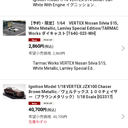
White With Engine イグニッション…
【予約・限定】1/64 VERTEX Nissan Silvia S15,
White Metallic, Lamley Special Edition/TARMAC
Works ダイキャスト
[
T64G-023-WH
]
2,860
円
(税込)
希望小売価格
:
2,860
円
Tarmac Works VERTEX Nissan Silvia S15,
White Metallic, Lamley Special Ed…
Ignition Model 1/18 VERTEX JZX100 Chaser
Brown Metallic／ヴェルテックス １００チェイサ
ー（ブラウンメタリック）1/18 Scale
[
IG3317
]
40,700
円
(税込)
希望小売価格
:
40,700
円
在庫わずか