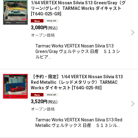
1/64 VERTEX Nissan Silvia S13 Green/Gray（グ
リーン/グレイ）TARMAC Works ダイキャスト
[
T64G-025-GR
]
3,080
円
(税込)
オープン価格
Tarmac Works VERTEX Nissan Silvia S13
Green/Gray ヴェルテックス 日産 Ｓ１３シ
ルビア…
【予約・限定】1/64 VERTEX Nissan Silvia S13
Red Metallic（レッドメタリック）TARMAC
Works ダイキャスト
[
T64G-025-RE
]
3,520
円
(税込)
オープン価格
Tarmac Works VERTEX Nissan Silvia S13 Red
Metallic ヴェルテックス 日産 Ｓ１３シル…