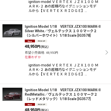
ignition-model ＶＥＲＴＥＸ ＪＺＸ１００ Ｍ
ＡＲＫ-２ あの超精巧なイグニッションモデ
ルから【ＶＥＲＴＥＸ ＲＩＤＧＥ】…
Ignition Model 1/18 VERTEX JZX100 MARK-II
Silver White／ヴェルテックス １００マーク２
（シルバーホワイト）1/18 Scale
[
IG3578
]
48,950
円
(税込)
希望小売価格
:
48,950
円
在庫わずか
ignition-model ＶＥＲＴＥＸ ＪＺＸ１００ Ｍ
ＡＲＫ-２ あの超精巧なイグニッションモデ
ルから【ＶＥＲＴＥＸ ＲＩＤＧＥ】…
Ignition Model 1/18 VERTEX JZX100 MARK-II
RedMetallic／ヴェルテックス １００マーク２
（レッドメタリック）1/18 Scale
[
IG3577
]
48,950
円
(税込)