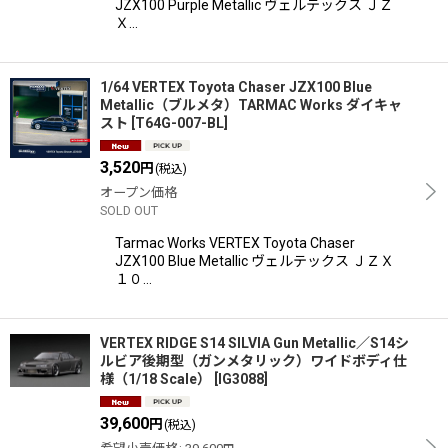
JZX100 Purple Metallic ヴェルテックス ＪＺ
Ｘ…
1/64 VERTEX Toyota Chaser JZX100 Blue
Metallic（ブルメタ）TARMAC Works ダイキャ
スト
[
T64G-007-BL
]
3,520
円
(税込)
オープン価格
SOLD OUT
Tarmac Works VERTEX Toyota Chaser
JZX100 Blue Metallic ヴェルテックス ＪＺＸ
１０…
VERTEX RIDGE S14 SILVIA Gun Metallic／S14シ
ルビア後期型（ガンメタリック）ワイドボディ仕
様（1/18 Scale）
[
IG3088
]
39,600
円
(税込)