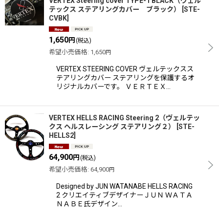
VERTEX Steering cover TYPE-1 BLACK（ヴェル
テックス ステアリングカバー ブラック）
[
STE-
CVBK
]
1,650
円
(税込)
希望小売価格
:
1,650
円
VERTEX STEERING COVER ヴェルテックスス
テアリングカバー ステアリングを保護するオ
リジナルカバーです。 ＶＥＲＴＥＸ…
VERTEX HELLS RACING Steering 2（ヴェルテッ
クス ヘルスレーシング ステアリング２）
[
STE-
HELLS2
]
64,900
円
(税込)
希望小売価格
:
64,900
円
Designed by JUN WATANABE HELLS RACING
2 クリエイティブデザイナーＪＵＮ ＷＡＴＡ
ＮＡＢＥ氏デザイン…