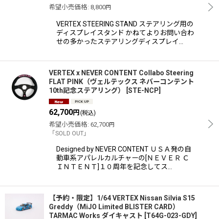
希望小売価格
:
8,800
円
VERTEX STEERING STAND ステアリング用の
ディスプレイスタンド かねてよりお問い合わ
せの多かったステアリングディスプレイ…
VERTEX x NEVER CONTENT Collabo Steering
FLAT PINK（ヴェルテックス ネバーコンテント
10th記念ステアリング）
[
STE-NCP
]
62,700
円
(税込)
希望小売価格
:
62,700
円
「SOLD OUT」
Designed by NEVER CONTENT ＵＳＡ発の自
動車系アパレルカルチャーの[ＮＥＶＥＲ Ｃ
ＩＮＴＥＮＴ]１０周年を記念してス…
【予約・限定】1/64 VERTEX Nissan Silvia S15
Greddy（MiJO Limited BLISTER CARD）
TARMAC Works ダイキャスト
[
T64G-023-GDY
]