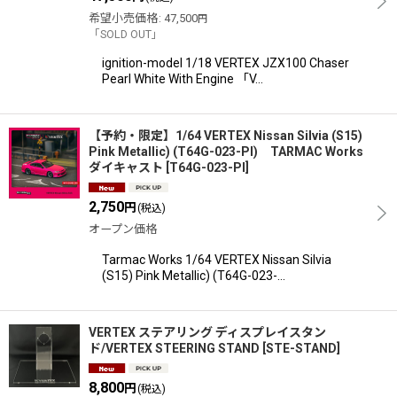
希望小売価格
:
47,500
円
「SOLD OUT」
ignition-model 1/18 VERTEX JZX100 Chaser
Pearl White With Engine 「V…
【予約・限定】1/64 VERTEX Nissan Silvia (S15)
Pink Metallic) (T64G-023-PI) TARMAC Works
ダイキャスト
[
T64G-023-PI
]
2,750
円
(税込)
オープン価格
Tarmac Works 1/64 VERTEX Nissan Silvia
(S15) Pink Metallic) (T64G-023-…
VERTEX ステアリング ディスプレイスタン
ド/VERTEX STEERING STAND
[
STE-STAND
]
8,800
円
(税込)