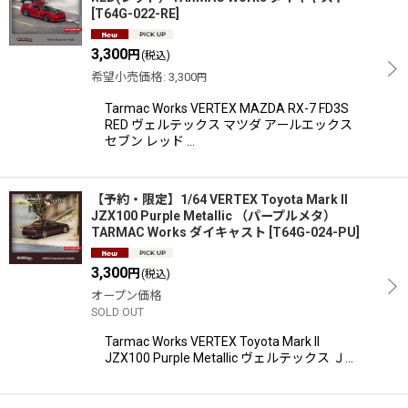
[
T64G-022-RE
]
3,300
円
(税込)
希望小売価格
:
3,300
円
Tarmac Works VERTEX MAZDA RX-7 FD3S
RED ヴェルテックス マツダ アールエックス
セブン レッド …
【予約・限定】1/64 VERTEX Toyota Mark II
JZX100 Purple Metallic （パープルメタ）
TARMAC Works ダイキャスト
[
T64G-024-PU
]
3,300
円
(税込)
オープン価格
SOLD OUT
Tarmac Works VERTEX Toyota Mark II
JZX100 Purple Metallic ヴェルテックス Ｊ…