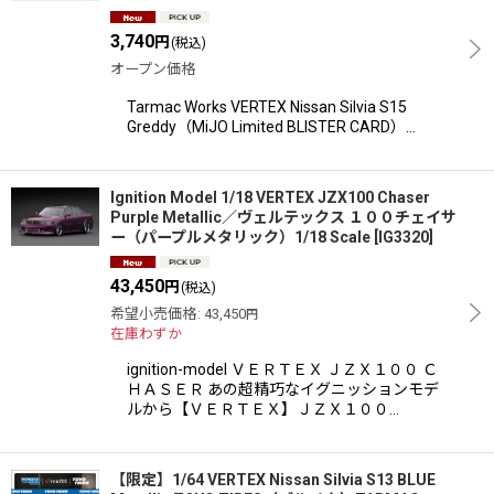
3,740
円
(税込)
オープン価格
Tarmac Works VERTEX Nissan Silvia S15
Greddy（MiJO Limited BLISTER CARD）…
Ignition Model 1/18 VERTEX JZX100 Chaser
Purple Metallic／ヴェルテックス １００チェイサ
ー（パープルメタリック）1/18 Scale
[
IG3320
]
43,450
円
(税込)
希望小売価格
:
43,450
円
在庫わずか
ignition-model ＶＥＲＴＥＸ ＪＺＸ１００ Ｃ
ＨＡＳＥＲ あの超精巧なイグニッションモデ
ルから【ＶＥＲＴＥＸ】ＪＺＸ１００…
【限定】1/64 VERTEX Nissan Silvia S13 BLUE