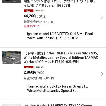
期型エンジン付き（パールホワイト）ワイドボデ
ィ仕様（1/18 Scale）
[
IG3081
]
46,200
円
(税込)
希望小売価格
:
46,200
円
在庫わずか
Ignition-model 1/18 VERTEX S14 Silvia Pearl
White With Engine イグニッション…
【予約・限定】1/64 VERTEX Nissan Silvia S15,
White Metallic, Lamley Special Edition/TARMAC
Works ダイキャスト
[
T64G-023-WH
]
2,860
円
(税込)
希望小売価格
:
2,860
円
Tarmac Works VERTEX Nissan Silvia S15,
White Metallic, Lamley Special Ed…
Ignition Model 1/18 VERTEX JZX100 Chaser