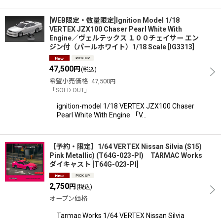
[WEB限定・数量限定]Ignition Model 1/18
VERTEX JZX100 Chaser Pearl White With
Engine／ヴェルテックス １００チェイサー エン
ジン付（パールホワイト）1/18 Scale
[
IG3313
]
47,500
円
(税込)
希望小売価格
:
47,500
円
「SOLD OUT」
ignition-model 1/18 VERTEX JZX100 Chaser
Pearl White With Engine 「V…
【予約・限定】1/64 VERTEX Nissan Silvia (S15)
Pink Metallic) (T64G-023-PI) TARMAC Works
ダイキャスト
[
T64G-023-PI
]
2,750
円
(税込)
オープン価格
Tarmac Works 1/64 VERTEX Nissan Silvia