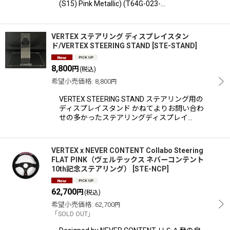
(S15) Pink Metallic) (T64G-023-…
VERTEX ステアリング ディスプレイスタン
ド/VERTEX STEERING STAND
[
STE-STAND
]
8,800
円
(税込)
希望小売価格
:
8,800
円
VERTEX STEERING STAND ステアリング用の
ディスプレイスタンド かねてよりお問い合わ
せの多かったステアリングディスプレイ…
VERTEX x NEVER CONTENT Collabo Steering
FLAT PINK（ヴェルテックス ネバーコンテント
10th記念ステアリング）
[
STE-NCP
]
62,700
円
(税込)
希望小売価格
:
62,700
円
「SOLD OUT」