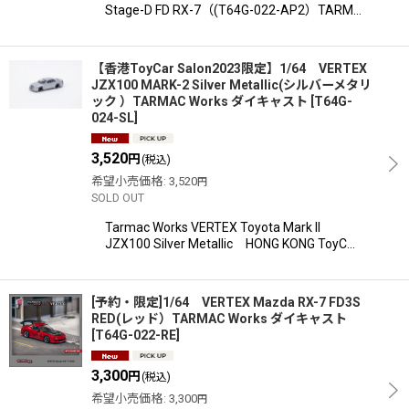
Stage-D FD RX-7（(T64G-022-AP2）TARM…
【香港ToyCar Salon2023限定】1/64 VERTEX
JZX100 MARK-2 Silver Metallic(シルバーメタリ
ック ）TARMAC Works ダイキャスト
[
T64G-
024-SL
]
3,520
円
(税込)
希望小売価格
:
3,520
円
SOLD OUT
Tarmac Works VERTEX Toyota Mark II
JZX100 Silver Metallic HONG KONG ToyC…
[予約・限定]1/64 VERTEX Mazda RX-7 FD3S
RED(レッド）TARMAC Works ダイキャスト
[
T64G-022-RE
]
3,300
円
(税込)
希望小売価格
:
3,300
円