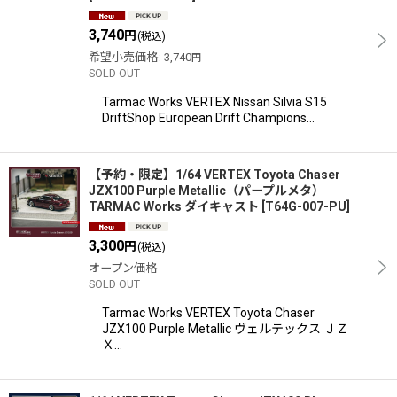
3,740
円
(税込)
希望小売価格
:
3,740
円
SOLD OUT
Tarmac Works VERTEX Nissan Silvia S15
DriftShop European Drift Champions…
【予約・限定】1/64 VERTEX Toyota Chaser
JZX100 Purple Metallic（パープルメタ）
TARMAC Works ダイキャスト
[
T64G-007-PU
]
3,300
円
(税込)
オープン価格
SOLD OUT
Tarmac Works VERTEX Toyota Chaser
JZX100 Purple Metallic ヴェルテックス ＪＺ
Ｘ…