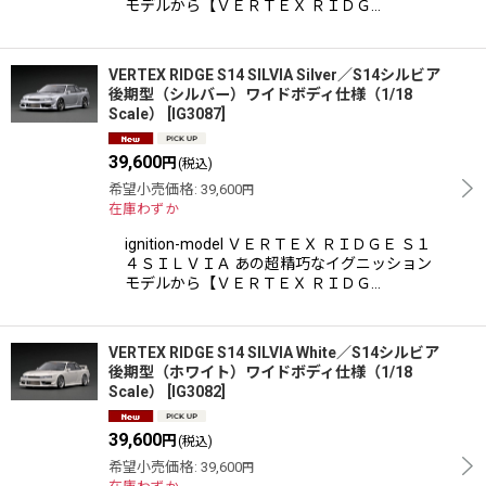
モデルから【ＶＥＲＴＥＸ ＲＩＤＧ…
VERTEX RIDGE S14 SILVIA Silver／S14シルビア
後期型（シルバー）ワイドボディ仕様（1/18
Scale）
[
IG3087
]
39,600
円
(税込)
希望小売価格
:
39,600
円
在庫わずか
ignition-model ＶＥＲＴＥＸ ＲＩＤＧＥ Ｓ１
４ＳＩＬＶＩＡ あの超精巧なイグニッション
モデルから【ＶＥＲＴＥＸ ＲＩＤＧ…
VERTEX RIDGE S14 SILVIA White／S14シルビア
後期型（ホワイト）ワイドボディ仕様（1/18
Scale）
[
IG3082
]
39,600
円
(税込)
希望小売価格
:
39,600
円