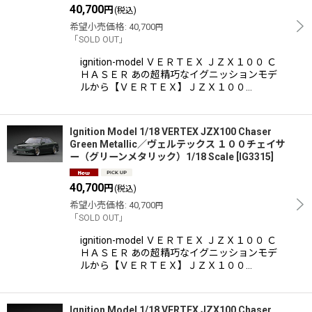
40,700
円
(税込)
希望小売価格
:
40,700
円
「SOLD OUT」
ignition-model ＶＥＲＴＥＸ ＪＺＸ１００ Ｃ
ＨＡＳＥＲ あの超精巧なイグニッションモデ
ルから【ＶＥＲＴＥＸ】ＪＺＸ１００…
Ignition Model 1/18 VERTEX JZX100 Chaser
Green Metallic／ヴェルテックス １００チェイサ
ー（グリーンメタリック）1/18 Scale
[
IG3315
]
40,700
円
(税込)
希望小売価格
:
40,700
円
「SOLD OUT」
ignition-model ＶＥＲＴＥＸ ＪＺＸ１００ Ｃ
ＨＡＳＥＲ あの超精巧なイグニッションモデ
ルから【ＶＥＲＴＥＸ】ＪＺＸ１００…
Ignition Model 1/18 VERTEX JZX100 Chaser