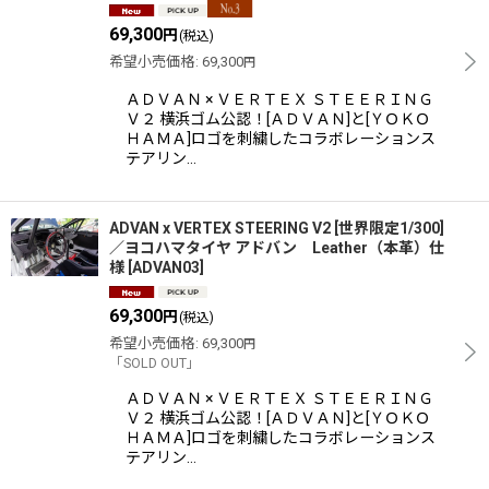
69,300
円
(税込)
希望小売価格
:
69,300
円
ＡＤＶＡＮ × ＶＥＲＴＥＸ ＳＴＥＥＲＩＮＧ
Ｖ２ 横浜ゴム公認！[ＡＤＶＡＮ]と[ＹＯＫＯ
ＨＡＭＡ]ロゴを刺繍したコラボレーションス
テアリン…
ADVAN x VERTEX STEERING V2 [世界限定1/300]
／ヨコハマタイヤ アドバン Leather（本革）仕
様
[
ADVAN03
]
69,300
円
(税込)
希望小売価格
:
69,300
円
「SOLD OUT」
ＡＤＶＡＮ × ＶＥＲＴＥＸ ＳＴＥＥＲＩＮＧ
Ｖ２ 横浜ゴム公認！[ＡＤＶＡＮ]と[ＹＯＫＯ
ＨＡＭＡ]ロゴを刺繍したコラボレーションス
テアリン…