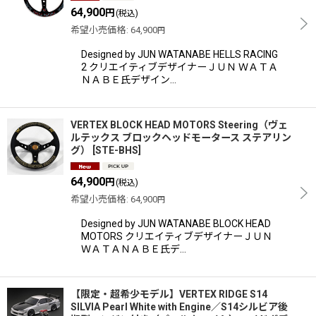
64,900
円
(税込)
希望小売価格
:
64,900
円
Designed by JUN WATANABE HELLS RACING
2 クリエイティブデザイナーＪＵＮ ＷＡＴＡ
ＮＡＢＥ氏デザイン…
VERTEX BLOCK HEAD MOTORS Steering（ヴェ
ルテックス ブロックヘッドモータース ステアリン
グ）
[
STE-BHS
]
64,900
円
(税込)
希望小売価格
:
64,900
円
Designed by JUN WATANABE BLOCK HEAD
MOTORS クリエイティブデザイナーＪＵＮ
ＷＡＴＡＮＡＢＥ氏デ…
【限定・超希少モデル】VERTEX RIDGE S14
SILVIA Pearl White with Engine／S14シルビア後