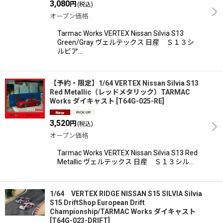
3,080
円
(税込)
オープン価格
Tarmac Works VERTEX Nissan Silvia S13
Green/Gray ヴェルテックス 日産 Ｓ１３シ
ルビア…
【予約・限定】1/64 VERTEX Nissan Silvia S13
Red Metallic（レッドメタリック）TARMAC
Works ダイキャスト
[
T64G-025-RE
]
3,520
円
(税込)
オープン価格
Tarmac Works VERTEX Nissan Silvia S13 Red
Metallic ヴェルテックス 日産 Ｓ１３シル…
1/64 VERTEX RIDGE NISSAN S15 SILVIA Silvia
S15 DriftShop European Drift
Championship/TARMAC Works ダイキャスト
[
T64G-023-DRIFT
]