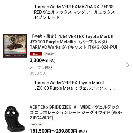
Tarmac Works VERTEX MAZDA RX-7 FD3S
RED ヴェルテックス マツダ アールエックス
セブン レッド …
【予約・限定】1/64 VERTEX Toyota Mark II
JZX100 Purple Metallic （パープルメタ）
TARMAC Works ダイキャスト
[
T64G-024-PU
]
3,300
円
(税込)
オープン価格
SOLD OUT
Tarmac Works VERTEX Toyota Mark II
JZX100 Purple Metallic ヴェルテックス Ｊ…
VERTEX x BRIDE ZIEG IV WIDE／ヴェルテック
ス コラボレーションシート ジーグ４ワイド
[
VER-
ZIEG4WIDE
]
181,500
～239,800
円
円
(税込)