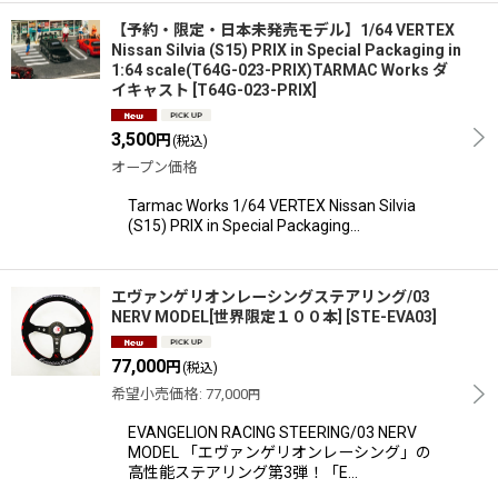
【予約・限定・日本未発売モデル】1/64 VERTEX
Nissan Silvia (S15) PRIX in Special Packaging in
1:64 scale(T64G-023-PRIX)TARMAC Works ダ
イキャスト
[
T64G-023-PRIX
]
3,500
円
(税込)
オープン価格
Tarmac Works 1/64 VERTEX Nissan Silvia
(S15) PRIX in Special Packaging…
エヴァンゲリオンレーシングステアリング/03
NERV MODEL[世界限定１００本]
[
STE-EVA03
]
77,000
円
(税込)
希望小売価格
:
77,000
円
EVANGELION RACING STEERING/03 NERV
MODEL 「エヴァンゲリオンレーシング」の
高性能ステアリング第3弾！「E…