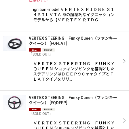
在庫わずか
ignition-model ＶＥＲＴＥＸ ＲＩＤＧＥ Ｓ１
４ＳＩＬＶＩＡ あの超精巧なイグニッション
モデルから【ＶＥＲＴＥＸ ＲＩＤＧ…
VERTEX STEERING Funky Queen（ファンキー
クイーン）
[
FQFLAT
]
「SOLD OUT」
ＶＥＲＴＥＸ ＳＴＥＥＲＩＮＧ ＦＵＮＫＹ
ＱＵＥＥＮ ショッキングピンクを基調とした
ステアリングはＤＥＥＰ９０ｍｍタイプとＦ
ＬＡＴタイプをリリ…
VERTEX STEERING Funky Queen（ファンキー
クイーン）
[
FQDEEP
]
「SOLD OUT」
ＶＥＲＴＥＸ ＳＴＥＥＲＩＮＧ ＦＵＮＫＹ
ＱＵＥＥＮ ショッキングピンクを基調とした