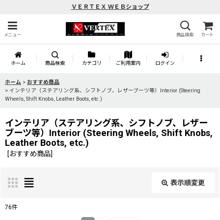
ＶＥＲＴＥＸ ＷＥＢショップ
メニュー
商品検索
カート
ホーム
商品検索
カテゴリ
ご利用案内
ログイン
ホーム
>
おすすめ商品
>
インテリア（ステアリング系、シフトノブ、レザーブーツ等）Interior (Steering
Wheels, Shift Knobs, Leather Boots, etc.)
インテリア（ステアリング系、シフトノブ、レザー
ブーツ等）Interior (Steering Wheels, Shift Knobs,
Leather Boots, etc.)
[
おすすめ商品
]
表示順変更
閉じる
76
件
サブカテゴリ
: