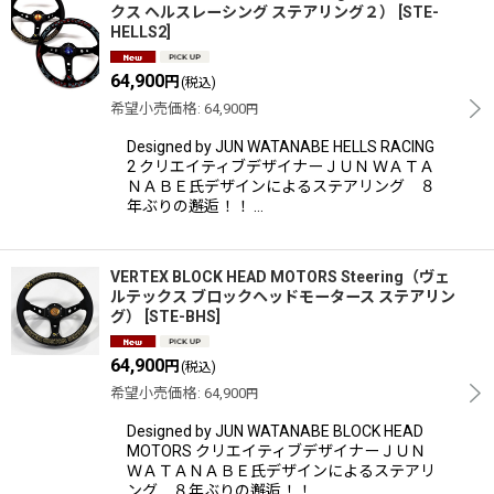
クス ヘルスレーシング ステアリング２）
[
STE-
HELLS2
]
64,900
円
(税込)
希望小売価格
:
64,900
円
Designed by JUN WATANABE HELLS RACING
2 クリエイティブデザイナーＪＵＮ ＷＡＴＡ
ＮＡＢＥ氏デザインによるステアリング ８
年ぶりの邂逅！！ …
VERTEX BLOCK HEAD MOTORS Steering（ヴェ
ルテックス ブロックヘッドモータース ステアリン
グ）
[
STE-BHS
]
64,900
円
(税込)
希望小売価格
:
64,900
円
Designed by JUN WATANABE BLOCK HEAD
MOTORS クリエイティブデザイナーＪＵＮ
ＷＡＴＡＮＡＢＥ氏デザインによるステアリ
ング ８年ぶりの邂逅！！ …