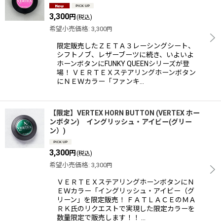
3,300
円
(税込)
希望小売価格
:
3,300
円
限定販売したＺＥＴＡ３レーシングシート、
シフトノブ、レザーブーツに続き、いよいよ
ホーンボタンにFUNKY QUEENシリーズが登
場！ ＶＥＲＴＥＸステアリングホーンボタン
にＮＥＷカラー「ファンキ…
【限定】VERTEX HORN BUTTON (VERTEX ホー
ンボタン) イングリッシュ・アイビー(グリー
ン）)
3,300
円
(税込)
希望小売価格
:
3,300
円
ＶＥＲＴＥＸステアリングホーンボタンにＮ
ＥＷカラー「イングリッシュ・アイビー（グ
リーン」を限定販売！ ＦＡＴＬＡＣＥのＭＡ
ＲＫ氏のリクエストで実現した限定カラーを
数量限定で販売します！！ …