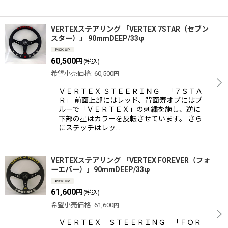
VERTEXステアリング 「VERTEX 7STAR（セブン
スター）」 90mmDEEP/33φ
60,500
円
(税込)
希望小売価格
:
60,500
円
ＶＥＲＴＥＸ ＳＴＥＥＲＩＮＧ 「７ＳＴＡ
Ｒ」 前面上部にはレッド、背面寿オブにはブ
ルーで「ＶＥＲＴＥＸ」の刺繍を施し、逆に
下部の星はカラーを反転させています。 さら
にステッチはレッ…
VERTEXステアリング 「VERTEX FOREVER（フォ
ーエバー）」90mmDEEP/33φ
61,600
円
(税込)
希望小売価格
:
61,600
円
ＶＥＲＴＥＸ ＳＴＥＥＲＩＮＧ 「ＦＯＲ