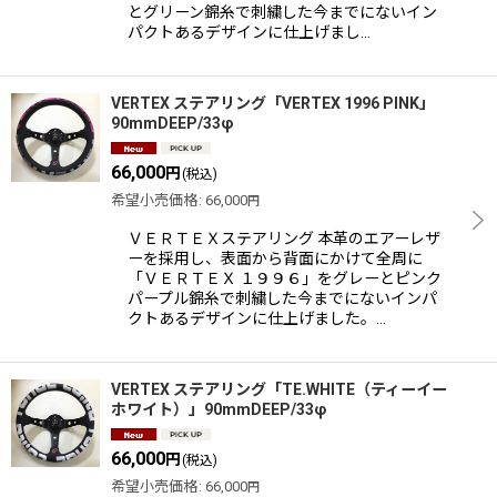
とグリーン錦糸で刺繍した今までにないイン
パクトあるデザインに仕上げまし…
VERTEX ステアリング「VERTEX 1996 PINK」
90mmDEEP/33φ
66,000
円
(税込)
希望小売価格
:
66,000
円
ＶＥＲＴＥＸステアリング 本革のエアーレザ
ーを採用し、表面から背面にかけて全周に
「ＶＥＲＴＥＸ １９９６」をグレーとピンク
パープル錦糸で刺繍した今までにないインパ
クトあるデザインに仕上げました。…
VERTEX ステアリング「TE.WHITE（ティーイー
ホワイト）」90mmDEEP/33φ
66,000
円
(税込)
希望小売価格
:
66,000
円