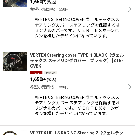
1,650
円
(税込)
希望小売価格
:
1,650
円
VERTEX STEERING COVER ヴェルテックスス
テアリングカバー ステアリングを保護するオ
リジナルカバーです。 ＶＥＲＴＥＸホーンボ
タンを模したデザインになっています。 …
VERTEX Steering cover TYPE-1 BLACK（ヴェル
テックス ステアリングカバー ブラック）
[
STE-
CVBK
]
1,650
円
(税込)
希望小売価格
:
1,650
円
VERTEX STEERING COVER ヴェルテックスス
テアリングカバー ステアリングを保護するオ
リジナルカバーです。 ＶＥＲＴＥＸホーンボ
タンを模したデザインになっています。 …
VERTEX HELLS RACING Steering 2（ヴェルテッ