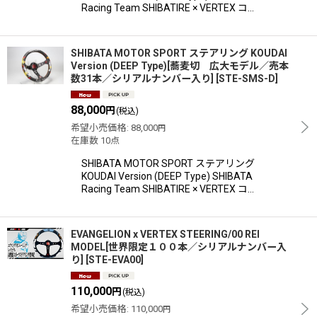
Racing Team SHIBATIRE × VERTEX コ…
SHIBATA MOTOR SPORT ステアリング KOUDAI
Version (DEEP Type)[蕎麦切 広大モデル／売本
数31本／シリアルナンバー入り]
[
STE-SMS-D
]
88,000
円
(税込)
希望小売価格
:
88,000
円
在庫数 10点
SHIBATA MOTOR SPORT ステアリング
KOUDAI Version (DEEP Type) SHIBATA
Racing Team SHIBATIRE × VERTEX コ…
EVANGELION x VERTEX STEERING/00 REI
MODEL[世界限定１００本／シリアルナンバー入
り]
[
STE-EVA00
]
110,000
円
(税込)
希望小売価格
:
110,000
円