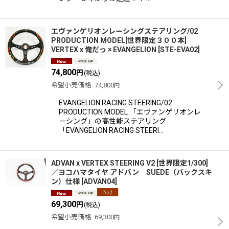
エヴァンゲリオンレーシングステアリング/02
PRODUCTION MODEL[世界限定３００本]
VERTEX x 俺だっ × EVANGELION
[
STE-EVA02
]
74,800
円
(税込)
希望小売価格
:
74,800
円
EVANGELION RACING STEERING/02
PRODUCTION MODEL 「エヴァンゲリオンレ
ーシング」の高性能ステアリング
「EVANGELION RACING STEERI…
ADVAN x VERTEX STEERING V2 [世界限定1/300]
／ヨコハマタイヤ アドバン SUEDE（バックスキ
ン）仕様
[
ADVAN04
]
69,300
円
(税込)
希望小売価格
:
69,300
円