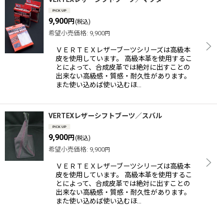
9,900
円
(税込)
希望小売価格
:
9,900
円
ＶＥＲＴＥＸレザーブーツシリーズは高級本
皮を使用しています。 高級本革を使用するこ
とによって、合成皮革では絶対に出すことの
出来ない高級感・質感・耐久性があります。
また使い込めば使い込むほ…
VERTEXレザーシフトブーツ／スバル
9,900
円
(税込)
希望小売価格
:
9,900
円
ＶＥＲＴＥＸレザーブーツシリーズは高級本
皮を使用しています。 高級本革を使用するこ
とによって、合成皮革では絶対に出すことの
出来ない高級感・質感・耐久性があります。
また使い込めば使い込むほ…