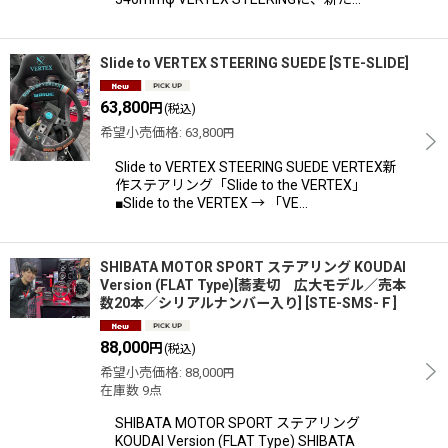
Slide to VERTEX STEERING SUEDE
[
STE-SLIDE
]
63,800
円
(税込)
希望小売価格
:
63,800
円
Slide to VERTEX STEERING SUEDE VERTEX新
作ステアリング「Slide to the VERTEX」
■Slide to the VERTEX → 「VE…
SHIBATA MOTOR SPORT ステアリング KOUDAI
Version (FLAT Type)[蕎麦切 広大モデル／売本
数20本／シリアルナンバー入り]
[
STE-SMS-Ｆ
]
88,000
円
(税込)
希望小売価格
:
88,000
円
在庫数 9点
SHIBATA MOTOR SPORT ステアリング
KOUDAI Version (FLAT Type) SHIBATA