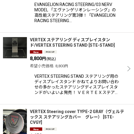
EVANGELION RACING STEERING/03 NERV
MODEL 「エヴァンゲリオンレーシング」の
高性能ステアリング第3弾！「EVANGELION
RACING STEERING…
VERTEX ステアリング ディスプレイスタン
ド/VERTEX STEERING STAND
[
STE-STAND
]
8,800
円
(税込)
希望小売価格
:
8,800
円
VERTEX STEERING STAND ステアリング用の
ディスプレイスタンド かねてよりお問い合わ
せの多かったステアリングディスプレイスタ
ンドがいよいよ発売！ ＶＥＲＴＥＸステア…
VERTEX Steering cover TYPE-2 GRAY（ヴェルテ
ックス ステアリングカバー グレー）
[
STE-
CVGY
]