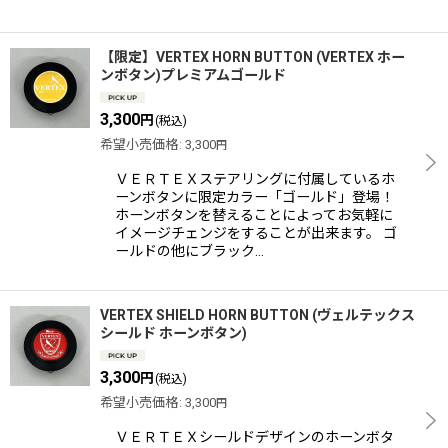
【限定】VERTEX HORN BUTTON (VERTEX ホー
ンボタン)プレミアムゴールド
3,300
円
(税込)
希望小売価格
:
3,300
円
ＶＥＲＴＥＸステアリングに付属しているホ
ーンボタンに限定カラー「ゴールド」登場！
ホーンボタンを替えることによってお気軽に
イメージチェンジをすることが出来ます。 ゴ
ールドの他にブラック…
VERTEX SHIELD HORN BUTTON (ヴェルテックス
シールド ホーンボタン)
3,300
円
(税込)
希望小売価格
:
3,300
円
ＶＥＲＴＥＸシールドデザインのホーンボタ