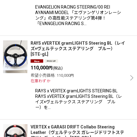
EVANGELION RACING STEERING/00 REI
AYANAMI MODEL 「エヴァンゲリオンレーシ
ング」の高性能ステアリング第4弾！
「EVANGELION RACING S…
RAYS xVERTEX gramLIGHTS Steering BL（レイ
ズ×ヴェルテックス ステアリング ブルー）
[
STE-gL
]
110,000
円
(税込)
希望小売価格
:
110,000
円
在庫わずか
RAYS x VERTEX gramLIGHTS STEERING BL
RAYS xVERTEX gramLIGHTS Steering BL（レ
イズ×ヴェルテックス ステアリング ブル
ー）を…
VERTEX x GARASI DRIFT Collabo Steering
Leather（ヴェルテックス ガレージドリフトステ