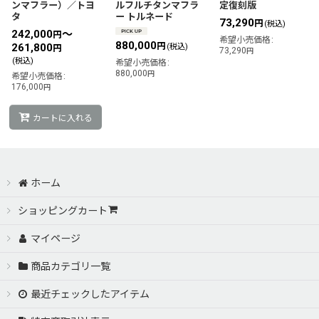
ンマフラー）／トヨ
ルフルチタンマフラ
定復刻版
タ
ー トルネード
73,290
円
(税込)
242,000
～
円
希望小売価格
:
880,000
円
261,800
(税込)
円
73,290
円
(税込)
希望小売価格
:
880,000
円
希望小売価格
:
176,000
円
カートに入れる
ホーム
ショッピングカート
マイページ
商品カテゴリ一覧
最近チェックしたアイテム